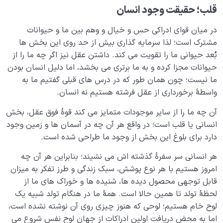
قلب؛ حقیقت وجود انسان
در میان قوای ادراکی حس و خیال و وهم بین ما و حیوانات
مشترک است؛ لذا سرمایه گذاری بیش از حد روی این بخش ها
بُعد حیوانی ما را تقویت می کند. داشتن عقل نیز اگر چه ما را از
حیوانات مجزا کرده و به ما برتری می بخشد، اما دلیل انسان بودن
ما نیست؛ چون همان طور که در درس های قبلی گفتیم ما به
واسطۀ برخورداری از عقل فرشته هستیم نه انسان.
آن چه ما را از سایر موجودات متمایز می کند قوۀ فوق عقل، بخش
انسانی یا قلب است؛ در واقع هر آن چه در آسمان ها و زمین وجود
دارد برای بلوغ این بخش از وجود ما طراحی شده است.
هر انسانی سر سفرۀ گذشته اش می نشیند؛ بنابراین هر آن چه
امروز هستیم با هر نوع پوشش، سبک زندگی و طرز تفکر به میزان
قابل توجهی محصول دیده ها، شنیده ها و خوراک های ما از
لحظۀ تولد تا همین حالا است. همۀ ما در هنگام تولد شبیه یک
لوح خام هستیم؛ لوحی که هنوز چیزی روی آن نوشته نشده است،
اما به محض دریافت اولین ادراکات از جهان لوح نفس شروع می