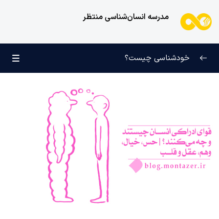
مدرسه انسان‌شناسی منتظر
خودشناسی چیست؟
بازتعریف خودشناسی
0/9
راه‌های شناخت انسان
0/11
کودک عزیز روان
0/6
انسان و میل بی‌نهایت
0/12
انسان چه چیزی نیست؟
0/24
کمال یا ویژگی ذاتی چیست و کسب کمال به چه معناست؟