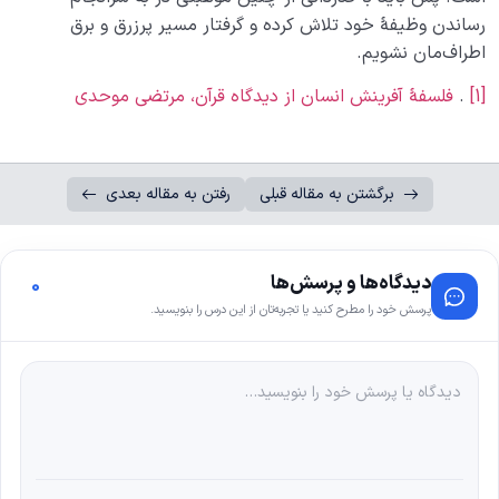
رساندن وظیفۀ خود تلاش کرده و گرفتار مسیر پرزرق و برق
اطراف‌مان نشویم.
[1]
.
فلسفۀ
آفرینش
انسان
از
دیدگاه
قرآن
،
مرتضی
موحدی
برگشتن به مقاله قبلی
رفتن به مقاله بعدی
دیدگاه‌ها و پرسش‌ها
0
پرسش خود را مطرح کنید یا تجربه‌تان از این درس را بنویسید.