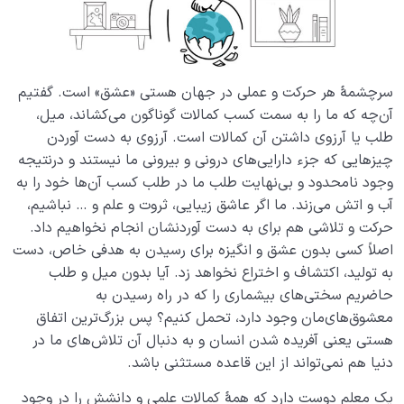
سرچشمۀ هر حرکت و عملی در جهان هستی «عشق» است. گفتیم
آن‌چه که ما را به سمت کسب کمالات گوناگون می‌کشاند، میل،
طلب یا آرزوی داشتن آن کمالات است. آرزوی به دست آوردن
چیزهایی که جزء دارایی‌های درونی و بیرونی ما نیستند و درنتیجه
وجود نامحدود و بی‌نهایت طلب ما در طلب کسب آن‌ها خود را به
آب و اتش می‌زند. ما اگر عاشق زیبایی، ثروت و علم و … نباشیم،
حرکت و تلاشی هم برای به دست آوردنشان انجام نخواهیم داد.
اصلاً کسی بدون عشق و انگیزه برای رسیدن به هدفی خاص، دست
به تولید، اکتشاف و اختراع نخواهد زد. آیا بدون میل و طلب
حاضریم سختی‌های بیشماری را که در راه رسیدن به
معشوق‌های‌مان وجود دارد، تحمل کنیم؟ پس بزرگ‌ترین اتفاق
هستی یعنی آفریده شدن انسان و به دنبال آن تلاش‌های ما در
دنیا هم نمی‌تواند از این قاعده مستثنی باشد.
یک معلم دوست دارد که همۀ کمالات علمی و دانشش را در وجود