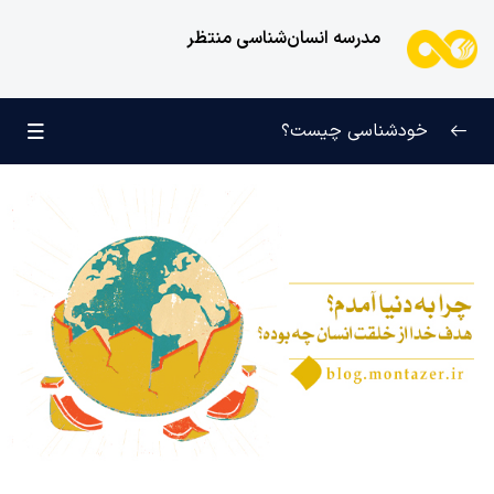
مدرسه انسان‌شناسی منتظر
خودشناسی چیست؟
بازتعریف خودشناسی
0/9
راه‌های شناخت انسان
0/11
کودک عزیز روان
0/6
انسان و میل بی‌نهایت
0/12
انسان چه چیزی نیست؟
0/24
نظام محبتی انسان
0/20