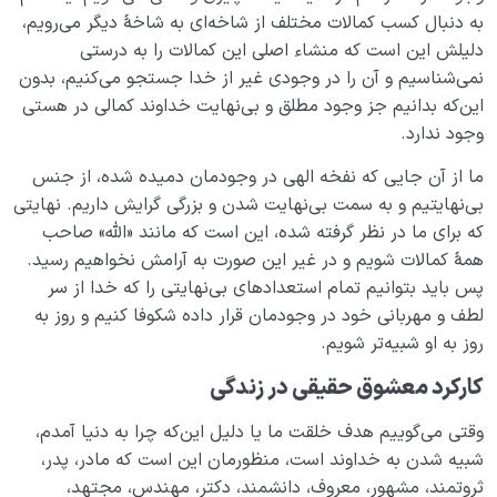
به دنبال کسب کمالات مختلف از شاخه‌ای به شاخۀ دیگر می‌رویم،
دلیلش این است که منشاء اصلی این کمالات را به درستی
نمی‌شناسیم و آن را در وجودی غیر از خدا جستجو می‌کنیم، بدون
این‌که بدانیم جز وجود مطلق و بی‌نهایت خداوند کمالی در هستی
وجود ندارد.
ما از آن جایی که نفخه الهی در وجودمان دمیده شده، از جنس
بی‌نهایتیم و به سمت بی‌نهایت شدن و بزرگی گرایش داریم. نهایتی
که برای ما در نظر گرفته شده، این است که مانند «الله» صاحب
همۀ کمالات شویم و در غیر این صورت به آرامش نخواهیم رسید.
پس باید بتوانیم تمام استعدادهای بی‌نهایتی را که خدا از سر
لطف و مهربانی خود در وجودمان قرار داده شکوفا کنیم و روز به
روز به او شبیه‌تر‌ شویم.
کارکرد معشوق حقیقی در زندگی
وقتی می‌گوییم هدف خلقت ما یا دلیل این‌که چرا به دنیا آمدم،
شبیه شدن به خداوند است، منظورمان این است که مادر، پدر،
ثروتمند، مشهور، معروف، دانشمند، دکتر، مهندس، مجتهد،