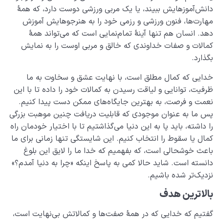
دانش‌آموزهایش ببیند، یا یک مربی ورزشی دوست دارد، که همۀ
مهارت‌ها، فنون ورزشی و رزمی خود را به هنرجوهایش آموزش
دهد. انسان هم تنها آینۀ تمام‌نمایی است که می‌تواند همۀ
کمالات و صفات خداوندی که خالق و مربی اوست را به نمایش
بگذارد.
خدایی که کمال مطلق است، با نهایت عشق و سخاوت به ما
ظرفیت، توانایی و لیاقت رسیدن به کمالات خود را داده تا با این
نعمت و فرصت، به بهترین ‌جایگاه‌های ممکن دست پیدا کنیم.
پس ما به عنوان موجودی که قابلیت دریافت چنین موهبت بزرگی
را داشته، باید پا به این دنیا می‌گذاشتیم تا با اختیار خودمان راه
کمال یا سقوط را انتخاب کنیم. این شایستگی تنها زمانی برای ما
باعث خوشحالی است، که بفهمیم که خدا ما را لایق این بلوغ
دانسته است. شاید حالا کمی به پاسخ اینکه «چرا به دنیا آمد‌م؟»
نزدیک‌تر شده باشیم.
بالاترین هدف
گفتیم که خدایی که در همۀ صفت‌ها و کمالاتش بی‌نهایت است،