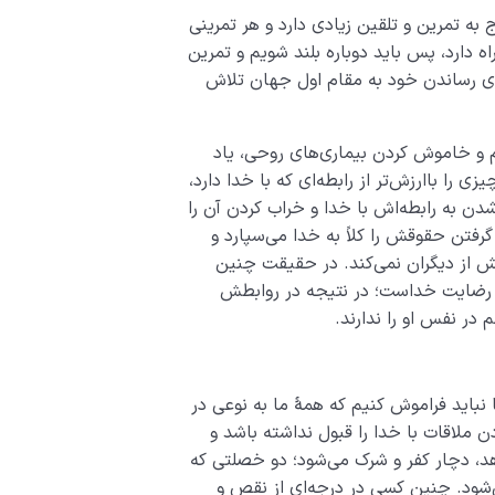
ه تمرین و تلقین زیادی دارد و هر تمرینی
ه دارد، پس باید دوباره بلند شویم و تمرین
رای رساندن خود به مقام اول جهان تلاش
جهنم و خاموش کردن بیماری‌های روحی، یاد
را باارزش‌­تر از رابطه‌ای که با خدا دارد،
د شدن به رابطه‌اش با خدا و خراب کردن آن را
رفتن حقوقش را کلاً به خدا می‌سپارد و
قش از دیگران نمی­‌کند. در حقیقت چنین
 رضایت خداست؛ در نتیجه در روابطش
 در نفس او را ندارند.
باید فراموش کنیم که همۀ ما به نوعی در
 ملاقات با خدا را قبول نداشته باشد و
، دچار کفر و شرک می‌شود؛ دو خصلتی که
شود. چنین کسی در درجه‌­ای از نقص و