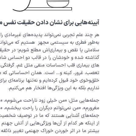
آیینه‌هایی برای نشان دادن حقیقت نفس م
هر چند علم تجربی نمی‌تواند پدیده‌های غیرمادی را 
به‌طور فطری به سیستمی مجهز هستیم که می‌­توانیم
سلامتی یا نقص و بیماری‌اش مطلع شویم؛ در حقیقت ای
گذاشته شده و خودشان را در قالب دو احساس شادی و
های بیماری قلب احساسات منفی مثل غم، گرفتگی،
تعصب، غرور، کینه و… است. همان احساساتی که ما غ
خلق‌­و­خوی‌ خود قبول کرده‌­ایم و نه‌تنها برنامه‌­ای بر
نداریم بلکه به این ویژگی‌ها افتخار هم می‌­کنیم.
جمله‌هایی مثل: «من خیلی زود ناراحت می­‌شوم»،
مغرورم»، «من نمی‌توانم دیگران را راحت ببخشم»، 
جمله‌های آشنایی هستند که ما در توصیف شخصیت خو
از اینکه هر کدام از آن‌ها ویژگی‌­هایی از آتش جه
بیشتر ما در اثر خوردن خوراک جهنمی تغییر ذائقه 