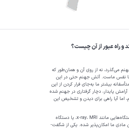
 و راه عبور از آن چیست؟
م می‌­گذرد، نه از روی آن و همان­‌طور که
ما نفس ماست. آتش جهنم حتی در این
متأسفانه بیشتر ما به‌جای فرار کردن از این
امش پایدار، دچار گرفتاری در جهنم شده
م، اما آیا راهی برای دیدن و تشخیص این
جالب اینجاست که با پیشرفت تکنولوژی و وجود دستگاه‌هایی مانند x-ray، MRI، یا دستگاه
سونوگرافی چنین اتفاقی در رابطه با دیدن درون بدن مادی ما امکان‌پذیر شده. یکی از شگفت‌­