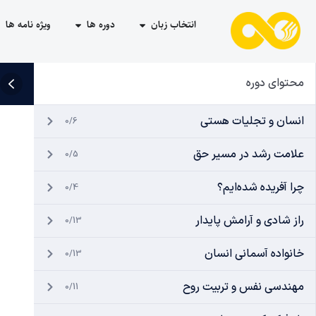
انتخاب زبان
دوره ها
ویژه نامه ها
محتوای دوره
انسان و تجلیات هستی
0/6
علامت رشد در مسیر حق
0/5
چرا آفریده شده‌ایم؟
0/4
راز شادی و آرامش پایدار
0/13
خانواده آسمانی انسان
0/13
مهندسی نفس و تربیت روح
0/11