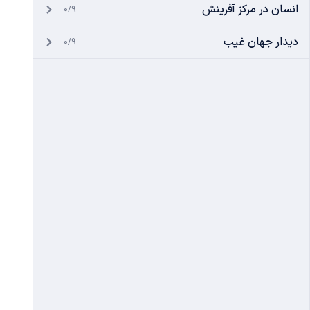
انسان در مرکز آفرینش
0/9
دیدار جهان غیب
0/9