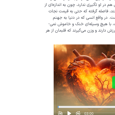
در او تأثیری ندارد، چون به اندازه‌ای از
د، فاصله گرفته که حتی به قیمت نجات
ت. در واقع انسی که در دنیا به جهنم
داشته و آتشی که در دنیا در قلبش روشن کرده است، با هیچ وسیله‌ای خنک و خاموش نمی‌­
ش دارند و وزن می­‌گیرند که قلبمان از هر