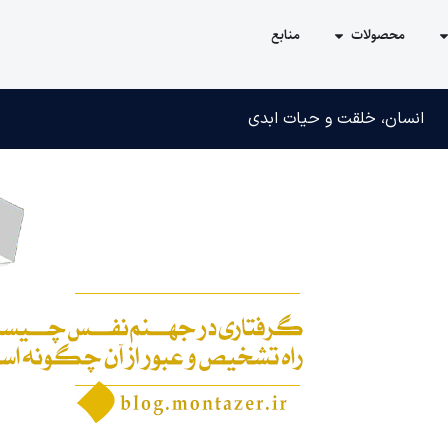
محصولات
منابع
انسان، خلقت و حیات ابدی