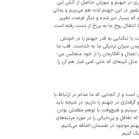
رفتاری در جهنم و سوزش حاصل از آتش این
ضور در این جهنم لذت هم می­‌بریم و زمانی
یم که بسیار دیر شده­ و دیگر فرصت تغییر
با انتقال روح ما به برزخ از دست رفته است.
شت یا تنگنایی به قدر جهنم را در خودش
یدن میزان نزدیکی ما به خداست. قلب ما
مثل آیینه‌­ای‌ست که تمام گذشته و حال ما و تمامی اعمال و افکارمان را از خود منعکس می‌­
ثل آیینه‌­ای که حتی کمی غبار هم آن را
است و از آنجایی‌ که ما مدام در ارتباط با
فتاری در جهنم را داریم؛ در نتیجه باید
بینیم و هیچ‌­وقت با توهم مطمئن بودن
که تغافل و بی­‌خیالی را در مورد مرتبه‌های
هنم موجود در نفسمان اضافه می­‌کنیم.
نک کنیم.