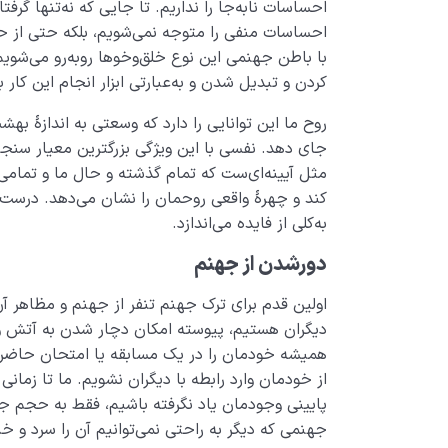
احساسات نابه‌جا را نداریم. تا جایی که نه‌تنها گ
احساسات منفی را متوجه نمی‌­شویم، بلکه حتی از ح
با باطن جهنمی این­ نوع خلق­‌وخوها روبه‌­رو می‌­شو
کردن و تبدیل شدن و به‌عبارتی ابزار انجام این کار 
روح ما این توانایی را دارد که وسعتی به اندازۀ به
جای دهد. نفسی با این ویژگی بزرگترین معیار سنج
کند و چهرۀ واقعی روحمان را نشان می‌­دهد. درست م
به‌کلی از فایده می­‌اندازد.
دورشدن از جهنم
اولین قدم برای ترک جهنم تنفر از جهنم و مظاهر آن 
دیگران هستیم، پیوسته امکان دچار شدن به آتش و گر
همیشه خودمان را در یک مسابقه یا امتحان حاضر ب
از خودمان وارد رابطه با دیگران نشویم. ما تا زمانی 
پایینی وجودمان یاد نگرفته باشیم، فقط به حجم ج
جهنمی که دیگر به راحتی نمی­‌توانیم آن را سرد و خ