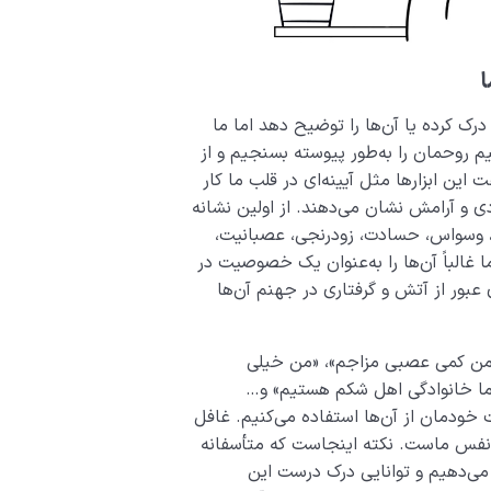
ا
درک کرده یا آن‌ها را توضیح دهد اما ما
 روحمان را به‌طور پیوسته بسنجیم و از
ن ابزارها مثل آیینه‌­ای در قلب ما کار
 آرامش نشان می‌دهند. از اولین نشانه­‌
 وسواس، حسادت، زودرنجی، عصبانیت،
الباً آن‌ها را به‌عنوان یک خصوصیت در
ای عبور از آتش‌‌ و گرفتاری در جهنم آن‌ها
 «من کمی عصبی مزاجم»، «من خیلی
«ما خانوادگی اهل شکم هستیم» و…
دمان از آن‌ها استفاده می‌­کنیم. غافل
نم نفس ماست. نکته اینجاست که متأسفانه
می‌­دهیم و توانایی درک درست این