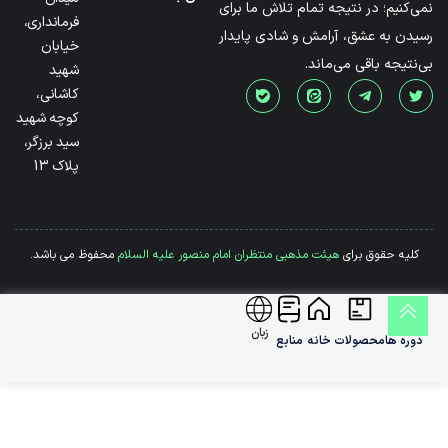
نمی‌کنیم؛ در نتیجه تمام تلاش ما برای
فرمانداری،
رسیدن به عشق، آرامش و شادی پایدار
خیابان
بی‌نتیجه باقی می‌ماند.
شهید
کاشانی،
کوچه شهید
سید برزگر،
پلاک 13
کلیه حقوق برای
هیئت مذهبی منتظران امام منصور علیه السلام
محفوظ می باشد.
زبان
دوره ها
محصولات
خانه
منابع