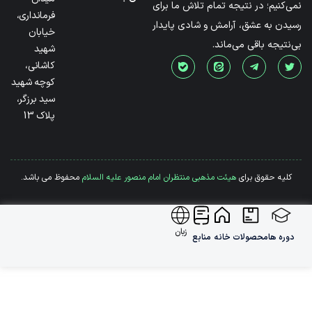
نمی‌کنیم؛ در نتیجه تمام تلاش ما برای
فرمانداری،
رسیدن به عشق، آرامش و شادی پایدار
خیابان
بی‌نتیجه باقی می‌ماند.
شهید
کاشانی،
کوچه شهید
سید برزگر،
پلاک 13
کلیه حقوق برای
هیئت مذهبی منتظران امام منصور علیه السلام
محفوظ می باشد.
زبان
دوره ها
محصولات
خانه
منابع