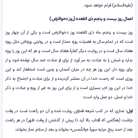
(علیه‌السلام) قیام خواهد نمود.
اعمال روز بیست و پنجم ذی القعده (روز دحوالارض)
روز بیست و پنجم ماه ذی القعده روز دحوالارض است و یکی از آن چهار روز
است که در تمام سال به فضیلت روزه ممتاز است و در روایتی روزه‌اش مثل روزه
هفتاد سال است و در روایت دیگر کفارۀ هفتاد سال است، و هر که این روز را روزه
بدارد و شبش را به عبادت به سر آورد از برای او عبادت صد سال نوشته شود و از
برای روزه دار، این روز هر چه در میان آسمان و زمین است استغفار کند و این
روزی است که رحمت خدا در آن منتشر گردیده و از برای عبادت و اجتماع به ذکر
خدا در این روز اجر بسیاری است و از برای این روز به غیر از روزه و عبادت و ذکر
خدا و غسل، دو عمل وارد است:
اول:
نمازی که در کتب شیعه قمیّیّن روایت شده و آن دو رکعت است در وقت
چاشت (هنگامی که آفتاب بالا آید تا پیش از گذشتن از وقت ظهر) در هر رکعت
بعد از حمد پنج مرتبه سورۀ «والشّمس» بخواند و بعد از سلام نماز بخواند: