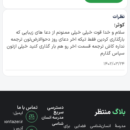
نظرات
کوثر:
سلام و خدا قوت خیلی خیلی ممنونم از دعا های زیبایی که
بارگذاری کردین فقط تیکه اخر دعای روز دحوالارض‌تون ترجمه
نداره کاش ترجمه قسمت اخر رو هم بار گذاری کنید خیلی ازتون
سپاس گذارم
۱۴۰۲/۰۳/۲۴
دسترسی
تماس با ما
بلاگ
منتظر
سریع
ایمیل:
مدرسه انسان
@montazer.ir
شناسی
مدرسۀ انسان‌شناسی فضایی برای
آدرس: