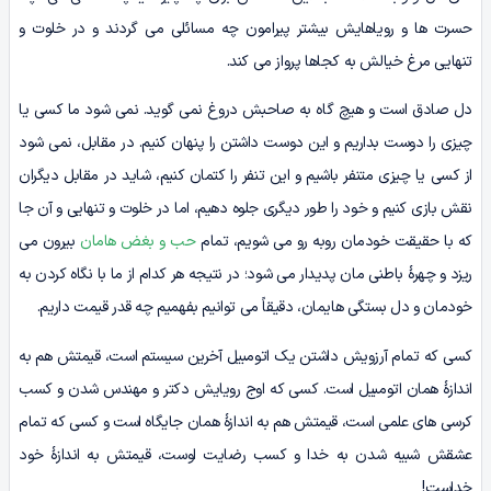
حسرت ها و رویاهایش بیشتر پیرامون چه مسائلی می گردند و در خلوت و
تنهایی مرغ خیالش به کجاها پرواز می کند.
دل صادق است و هیچ گاه به صاحبش دروغ نمی گوید. نمی شود ما کسی یا
چیزی را دوست بداریم و این دوست داشتن را پنهان کنیم. در مقابل، نمی شود
از کسی یا چیزی متنفر باشیم و این تنفر را کتمان کنیم، شاید در مقابل دیگران
نقش بازی کنیم و خود را طور دیگری جلوه دهیم، اما در خلوت و تنهایی و آن جا
که با حقیقت خودمان روبه رو می شویم، تمام
حب و بغض هامان
بیرون می
ریزد و چهرۀ باطنی مان پدیدار می شود؛ در نتیجه هر کدام از ما با نگاه کردن به
خودمان و دل بستگی هایمان، دقیقاً می توانیم بفهمیم چه قدر قیمت داریم.
کسی که تمام آرزویش داشتن یک اتومبیل آخرین سیستم است، قیمتش هم به
اندازۀ همان اتومبیل است. کسی که اوج رویایش دکتر و مهندس شدن و کسب
کرسی های علمی است، قیمتش هم به اندازۀ همان جایگاه است و کسی که تمام
عشقش شبیه شدن به خدا و کسب رضایت اوست، قیمتش به اندازۀ خود
خداست!