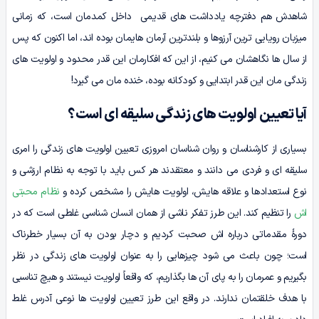
شاهدش هم دفترچه یادداشت های قدیمی داخل کمدمان است، که زمانی
میزبان رویایی ترین آرزوها و بلندترین آرمان هایمان بوده اند، اما اکنون که پس
از سال ها نگاهشان می کنیم، از این که افکارمان این قدر محدود و اولویت های
زندگی مان این قدر ابتدایی و کودکانه بوده، خنده مان می گیرد!
آیا تعیین اولویت های زندگی سلیقه ای است؟
بسیاری از کارشناسان و روان شناسان امروزی تعیین اولویت های زندگی را امری
سلیقه ای و فردی می دانند و معتقدند هر کس باید با توجه به نظام ارزشی و
نوع استعدادها و علاقه هایش، اولویت هایش را مشخص کرده و
نظام محبتی
اش
را تنظیم کند. این طرز تفکر ناشی از همان انسان شناسی غلطی است که در
دورۀ مقدماتی درباره اش صحبت کردیم و دچار بودن به آن بسیار خطرناک
است؛ چون باعث می شود چیزهایی را به عنوان اولویت های زندگی در نظر
بگیریم و عمرمان را به پای آن ها بگذاریم، که واقعاً اولویت نیستند و هیچ تناسبی
با هدف خلقتمان ندارند. در واقع این طرز تعیین اولویت ها نوعی آدرس غلط