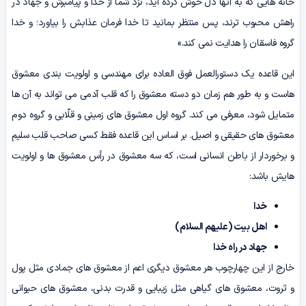
خانه هایی که به آنها دل خوش کرده اید، نزد شما از خدا و پیامبرش و جهاد در
راهش محبوب ترند، پس منتظر بمانید تا خدا فرمان عذابش را بیاورد؛ و خدا
گروه فاسقان را هدایت نمی کند.»
این قاعده یک دستورالعمل فوق العاده برای مهندسی و اولویت بندی معشوق
هاست و به طور هم زمان دو دسته معشوق را که قلب آدمی می تواند به آن ها
متمایل شود، معرفی می کند. گروه اول معشوق های زمینی و قلّابی و گروه دوم
معشوق های حقیقی و اصیل. بر اساس این قاعده فقط کسی صاحب قلب سلیم
و برخوردار از باطن انسانی است، که سه معشوق در رأس معشوق ها و اولویت
هایش باشد:
خدا
اهل بیت (علیهم السلام)
جهاد در راه خدا
خارج از این چهارچوب هر معشوق دیگری اعم از معشوق های جمادی مثل پول
و ثروت، معشوق های گیاهی مثل زیبایی و قدرت بدنی، معشوق های حیوانی