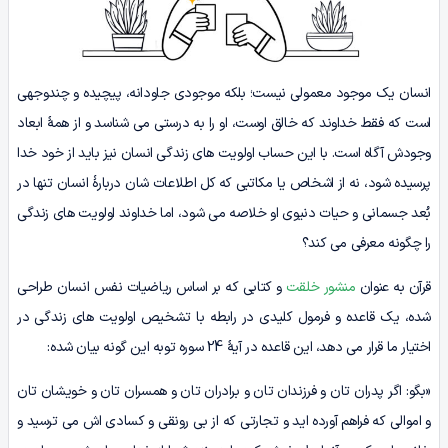
انسان یک موجود معمولی نیست؛ بلکه موجودی جاودانه، پیچیده و چندوجهی
است که فقط خداوند که خالق اوست، او را به درستی می شناسد و از همۀ ابعاد
وجودش آگاه است. با این حساب اولویت های زندگی انسان نیز باید از خود خدا
پرسیده شود، نه از اشخاص یا مکاتبی که کل اطلاعات شان دربارۀ انسان تنها در
بُعد جسمانی و حیات دنیوی او خلاصه می شود، اما خداوند اولویت های زندگی
را چگونه معرفی می کند؟
قرآن به عنوان
منشور خلقت
و کتابی که بر اساس ریاضیات نفس انسان طراحی
شده، یک قاعده و فرمول کلیدی در رابطه با تشخیص اولویت های زندگی در
اختیار ما قرار می دهد، این قاعده در آیۀ 24 سوره توبه این گونه بیان شده:
«بگو: اگر پدران تان و فرزندان تان و برادران تان و همسران تان و خویشان تان
و اموالی که فراهم آورده اید و تجارتی که از بی رونقی و کسادی اش می ترسید و