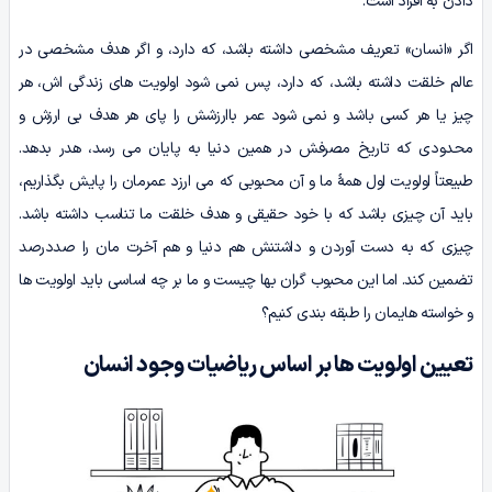
دادن به افراد است.
اگر «انسان» تعریف مشخصی داشته باشد، که دارد، و اگر هدف مشخصی در
عالم خلقت داشته باشد، که دارد، پس نمی شود اولویت های زندگی اش، هر
چیز یا هر کسی باشد و نمی شود عمر باارزشش را پای هر هدف بی ارزش و
محدودی که تاریخ مصرفش در همین دنیا به پایان می رسد، هدر بدهد.
طبیعتاً اولویت اول همۀ ما و آن محبوبی که می ارزد عمرمان را پایش بگذاریم،
باید آن چیزی باشد که با خود حقیقی و هدف خلقت ما تناسب داشته باشد.
چیزی که به دست آوردن و داشتنش هم دنیا و هم آخرت مان را صددرصد
تضمین کند. اما این محبوب گران بها چیست و ما بر چه اساسی باید اولویت ها
و خواسته هایمان را طبقه بندی کنیم؟
تعیین اولویت ها بر اساس ریاضیات وجود انسان