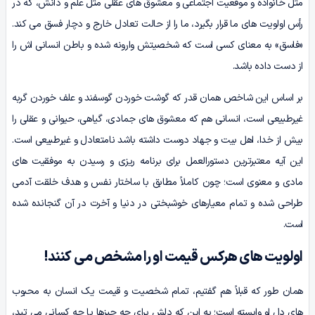
مثل خانواده و موقعیت اجتماعی و معشوق های عقلی مثل علم و دانش، که در
رأس اولویت های ما قرار بگیرد، ما را از حالت تعادل خارج و دچار فسق می کند.
«فاسق» به معنای کسی است که شخصیتش وارونه شده و باطن انسانی اش را
از دست داده باشد.
بر اساس این شاخص همان قدر که گوشت خوردن گوسفند و علف خوردن گربه
غیرطبیعی است، انسانی هم که معشوق های جمادی، گیاهی، حیوانی و عقلی را
بیش از خدا، اهل بیت و جهاد دوست داشته باشد نامتعادل و غیرطبیعی است.
این آیه معتبرترین دستورالعمل برای برنامه ریزی و رسیدن به موفقیت های
مادی و معنوی است؛ چون کاملاً مطابق با ساختار نفس و هدف خلقت آدمی
طراحی شده و تمام معیارهای خوشبختی در دنیا و آخرت در آن گنجانده شده
است.
اولویت های هرکس قیمت او را مشخص می کنند!
همان طور که قبلاً هم گفتیم، تمام شخصیت و قیمت یک انسان به محبوب
های دل او وابسته است؛ به این که دلش برای چه چیزها یا چه کسانی می تپد،