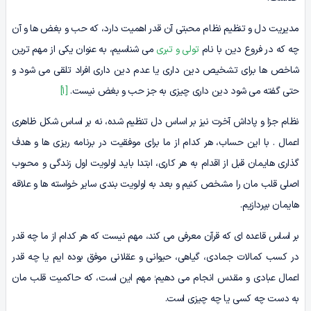
مدیریت دل و تنظیم نظام محبتی آن قدر اهمیت دارد، که حب و بغض ها و آن
چه که در فروع دین با نام
تولی و تبری
می شناسیم، به عنوان یکی از مهم ترین
شاخص ها برای تشخیص دین داری یا عدم دین داری افراد تلقی می شود و
حتی گفته می شود دین داری چیزی به جز حب و بغض نیست.
[1]
نظام جزا و پاداش آخرت نیز بر اساس دل تنظیم شده، نه بر اساس شکل ظاهری
اعمال . با این حساب، هر کدام از ما برای موفقیت در برنامه ریزی ها و هدف
گذاری هایمان قبل از اقدام به هر کاری، ابتدا باید اولویت اول زندگی و محبوب
اصلی قلب مان را مشخص کنیم و بعد به اولویت بندی سایر خواسته ها و علاقه
هایمان بپردازیم.
بر اساس قاعده ای که قرآن معرفی می کند، مهم نیست که هر کدام از ما چه قدر
در کسب کمالات جمادی، گیاهی، حیوانی و عقلانی موفق بوده ایم یا چه قدر
اعمال عبادی و مقدس انجام می دهیم؛ مهم این است، که حاکمیت قلب مان
به دست چه کسی یا چه چیزی است.