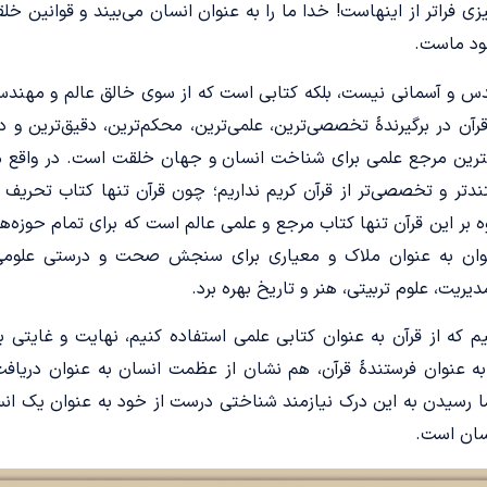
ی فراتر از اینهاست! خدا ما را به عنوان انسان می‌بیند و قوانین خل
ود ماست.
دس و آسمانی نیست، بلکه کتابی است که از سوی خالق عالم و مهندس
رآن در برگیرندۀ تخصصی‌ترین، علمی‌ترین، محکم‌ترین، دقیق‌ترین و د
هترین مرجع علمی برای شناخت انسان و جهان خلقت است. در واقع م
‌تر و تخصصی‌تر از قرآن کریم نداریم؛ چون قرآن تنها کتاب تحریف
 بر این قرآن تنها کتاب مرجع و علمی عالم است که برای تمام حوزه‌ها
‌توان به عنوان ملاک و معیاری برای سنجش صحت و درستی علومی 
ریت، علوم تربیتی، هنر و تاریخ بهره برد.
سیم که از قرآن به عنوان کتابی علمی استفاده کنیم، نهایت و غایتی 
عنوان فرستندۀ قرآن، هم نشان از عظمت انسان به عنوان دریافت‌
، اما رسیدن به این درک نیازمند شناختی درست از خود به عنوان یک ا
سان است.