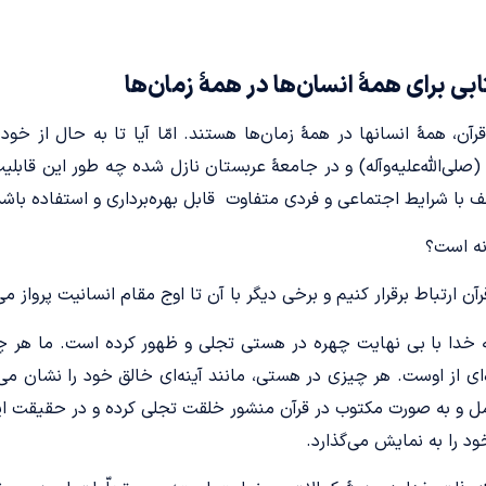
بی برای همۀ انسان‌ها در همۀ زمان‌ها
آن، همۀ انسانها در همۀ زمان‌ها هستند. امّا آیا تا به حال از خود 
کرم (صلی‌الله‌علیه‌وآله) و در جامعۀ عربستان نازل شده چه طور این قابل
لف با شرایط اجتماعی و فردی متفاوت قابل بهره‌برداری و استفاده باش
نه است؟
رآن ارتباط برقرار کنیم و برخی دیگر با آن تا اوج مقام انسانیت پرواز می
که خدا با بی نهایت چهره در هستی تجلی و ظهور کرده است. ما هر چ
 از اوست. هر چیزی در هستی، مانند آینه‌ای خالق خود را نشان می‌
ل و به صورت مکتوب در قرآن منشور خلقت تجلی کرده و در حقیقت ای
ود را به نمایش می‌گذارد.