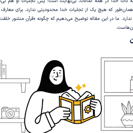
ه ذات خدا در همۀ کمالات، بی‌نهایت است؛ پس تجلّیات او هم بی‌ن
همان‌طور که هیچ یک از تجلیات خدا محدودیتی ندارد، برای معارف 
ندارد. ما در این مقاله توضیح می‌دهیم که چگونه «قرآن منشور خلقت
ن‌هاست.
ن