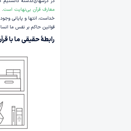
در درسهای‌گذشته دانستیم ک
معارف قرآن بی‌نهایت است
. 
خداست، انتها و پایانی وجود 
قوانین حاکم بر نفس ما انسا
رابطۀ حقیقی ما با قرآ