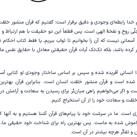
خدا رابطه‌ای وجودی و دقیق برقرار است؛ گفتیم که قرآن منشور خلقت
ی روح و نفخۀ الهی است، پس قطعاً این دو حقیقت با هم ارتباط و س
مانی نیست که آن را بخوانیم تا ثواب ببریم، یا فقط کتاب احکام ن
ر کرده باشد، بلکه تک‌تک آیات قرآن حقیقتی معادل با حقایق نفس ما
ا انسانی آفریده شده و سپس بر اساس ساختار وجودی او کتابی آسم
شده است و قرآن منشور خلقت انسان است. بنابراین قرآن بهترین د
ست و اگر می‌خواهیم راهی میان‌بُر برای رسیدن به سعادت و آرامش در 
خلقت و سعادت خود را از آن استخراج کنیم.
فطری ا‌ست. ما در سرشت خود با پیام‌های قرآن آشنا هستیم و به آنها
فراموش شده به ماست. پس بهترین راه برای شناخت خود حقیقی ما، س
 و تفکّر هرچه بیشتر در آن است.