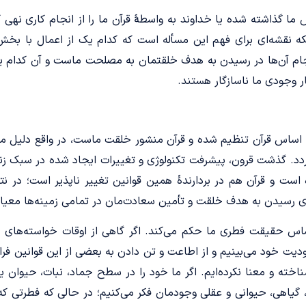
 ما گذاشته شده یا خداوند به واسطۀ قرآن ما را از انجام کاری نهی
که نقشه‌ای برای فهم این مسأله است که کدام یک از اعمال با بخ
جام آن‌ها در رسیدن به هدف خلقتمان به مصلحت ماست و آن کدام 
ر وجودی ما ناسازگار هستند.
 اساس قرآن تنظیم شده و قرآن منشور خلقت ماست، در واقع دلیل ماند
دد. گذشت قرون، پیشرفت تکنولوژی و تغییرات ایجاد شده در سبک ز
 است و قرآن هم در بردارندۀ همین قوانین تغییر ناپذیر است؛ در نت
 رسیدن به هدف خلقت و تأمین سعادت‌مان در تمامی زمینه‌ها معیار
اساس حقیقت فطری ما حکم می‌کند. اگر گاهی از اوقات خواسته‌های‌ خو
دیت خود می‌بینیم و از اطاعت و تن دادن به بعضی از این قوانین فر
خته و معنا نکرده‌ایم. اگر ما خود را در سطح جماد، نبات، حیوان یا
 گیاهی، حیوانی و عقلی وجودمان فکر می‌کنیم؛ در حالی که فطرتی که