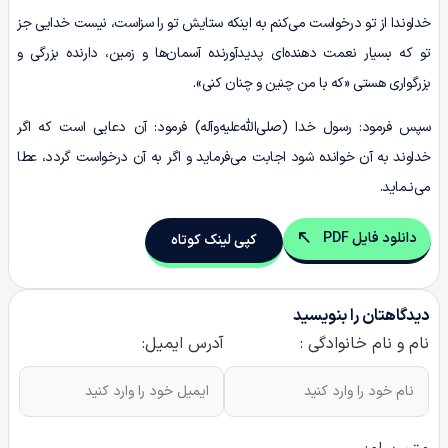
خداوندا از تو درخواست می‌کنم به اینکه ستایش تو را سزاست، نیست خدایی جز
تو که بسیار نعمت دهنده‌ای پدیدآورنده آسمان‌ها و زمین، دارنده بزرگی و
بزرگواری هستی «که با من چنین و چنان کنی».
سپس فرمود: رسول خدا (صلی‌الله‌علیه‌وآله) فرمود: آن دعایی است که اگر
خداوند به آن خوانده شود اجابت می‌فرماید و اگر به آن درخواست گردد، عطا
می‌نـماید.
دانلود فایل PDF
کپی لینک کوتاه
دیدگاهتان را بنویسید
نام و نام خانوادگی :
آدرس ایمیل: