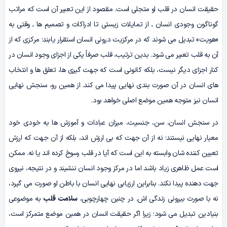
حقیقت انسان در قلب او متجلی است. مقصود از این تعبیر آن است که مراتب
گوناگون وجودی انسان ـ از تمایلات زیستی تا ادراکات و تصمیم ها ـ وقتی به
«هویت» تبدیل می شوند که در مرکزیت درونی انسان استقرار یابند؛ مرکزی که از
آن به قلب تعبیر می شود. بدین ترتیب، قلب صرفاً یکی از اجزای وجود انسان در
کنار اجزای دیگر نیست، بلکه کانونی است که جهت گیری ها، تعلق ها و انتخاب
های انسان در آن صورت بندی نهایی پیدا می کند. از همین رو، سنجش نهایی
انسان نیز متوجه همین موضع اصلی خواهد بود.
در سنجش انسان، سن، جنسیت، میزان عبادات و آموزش ها به خودی خود
معیار نهایی نیستند؛ نه از آن جهت که بی ارزش اند، بلکه از آن جهت که ارزش
تعیین کننده شان وابسته به این است که آیا در قلب رسوخ کرده اند یا نه. ممکن
است عمل ظاهری زیاد باشد اما در مرکز وجود انسان ننشیند و در نتیجه، نیروی
جهت دهنده پیدا نکند. بنابراین ارزیابی نهایی انسان با باطن او صورت می گیرد،
نه با صورت بیرونی زندگی اش. در چنین چهارچوبی،
سلامت قلب
به موضوعی
بنیادین تبدیل می شود؛ زیرا اگر حقیقت انسان در همین موضع متمرکز است،