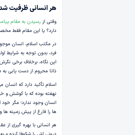
هر انسانی ظرفیت شدن
وقتی از
رسیدن به مقام پیامب
دارد؟ یا این مقام فقط مخصو
در مکتب اسلام، انسان موجود
فرد، بدون توجه به شرایط اول
این نگاه، برخلاف برخی نگرش
ذاتا محروم از دست یابی به 
اسلام تأکید دارد که انسان م
نهفته بوده که با کوشش و خو
انسان وجود ندارد؛ مگر خود 
ها را فارغ از پیش زمینه ها 
هر انسانی با بهره گیری از ع
درونی اش را شکوفا کرده و به