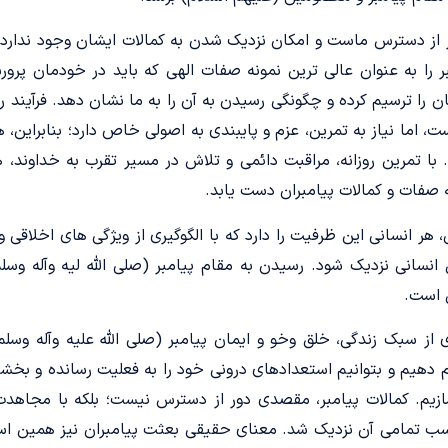
تر از دسترس ماست و امکان نزدیک شدن به کمالات ایشان وجود ندارد،
بر را به عنوان عالی ترین نمونه صفات الهی که باید در خودمان پرور
را ترسیم کرده و چگونگی رسیدن به آن را به ما نشان دهد. فرآیند ر
، اما نیاز به تمرین، عزم و پایبندی به اصولی خاص دارد؛ بنابراین، ه
با تمرین روزانه، مراقبت دائمی و تلاش در مسیر تقرب به خداوند، ه
ه صفات و کمالات پیامبران دست یابد.
ر انسانی این ظرفیت را دارد که با الگوگیری از ویژگی های اخلاقی و 
ل انسانی نزدیک شود. رسیدن به مقام پیامبر (صلی الله لیه وآله وس
 است.
ی از سبک زندگی، خلق وخو و ایمان پیامبر (صلی الله علیه وآله وس
م دهیم و بتوانیم استعدادهای درونی خود را به فعلیت رسانده و بخش
یم. کمالات پیامبر، مقصدی دور از دسترس نیست؛ بلکه با مجاهدت، 
ب تمامی آن نزدیک شد. معنای حقیقی بعثت پیامبران نیز همین است