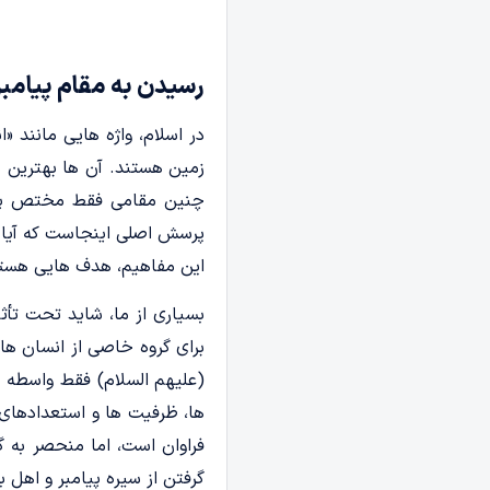
رسیدن به مقام پیامبر
در اسلام، واژه هایی مانند «
زمین هستند. آن ها بهترین ن
چنین مقامی فقط مختص پیامب
پرسش اصلی اینجاست که آیا ر
این مفاهیم، هدف هایی هستند
بسیاری از ما، شاید تحت تأثی
برای گروه خاصی از انسان ها 
(علیهم السلام) فقط واسطه ف
ها، ظرفیت ها و استعدادهای 
فراوان است، اما منحصر به 
گرفتن از سیره پیامبر و اهل ب