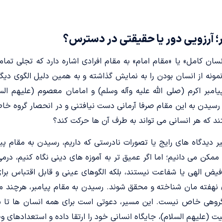
؛ آرزویی دور یا حقیقتی در دسترس؟
انسان کامل» یا «مقام امام» به مقام افرادی اشاره دارد که تجلی تم
مونه از انسان بودن را به نمایش گذاشته و به همین دلیل الگوی دیگر
ر اکرم (صلی الله علیه وآله وسلم) و امامان معصوم (علیهم الس
سیدن به این مقام صرفا آرمانی دست نیافتنی و در انحصار گروه خاص
 که هر انسانی می تواند به طرف آن ها حرکت کند؟
ر دیدگاه های رایج یا تصورات نادرستی که داریم، رسیدن به مقام پیا
ممکن می دانیم؛ اما اگر عمیق تر به آموزه های دینی نگاه کنیم، درمی 
یض الهی یا شفاعت نیستند، بلکه الگوهای عینی و قابل اقتباس برای
نهفته مان شناخته و محقق شوند. رسیدن به مقام پیامبر، هرچند م
گروهی خاص نیست. این مسیر، دعوتی است برای همه انسان ها تا ب
یت (علیهم السلام)، جایگاه انسانی خود را ارتقا داده و استعدادهای و