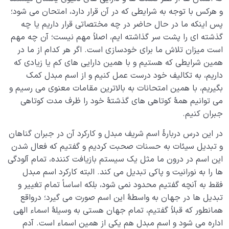
و هرکس با توجه به شرایطی که در آن قرار دارد، امتحان می شود؛
پس اینکه ما در حال حاضر در چه مختصاتی قرار داریم یا چه
گذشته ای را پشت سر گذاشته ایم، اصلاً مهم نیست؛ آن چه مهم
است میزان تلاش ما برای خودسازی است. اگر هر کدام از ما در
همین شرایطی که هستیم و با همین دارایی های کم یا زیادی که
داریم، به تکالیف خود درست عمل کنیم و از اسم مبدل کمک
بگیریم، با همین امتحانات به بالاترین مقامات معنوی می رسیم و
می توانیم همۀ کوتاهی های گذشتۀ خود را ظرف مدت کوتاهی
جبران کنیم.
در این درس دربارۀ اسم شریف مبدل و کارکرد آن در جبران گناهان
و تبدیل سیئات به حسنات صحبت کردیم و گفتیم که فعال شدن
این اسم در درون ما مثل یک سیستم بازیافت کننده، تمام آلودگی
ها را به نورانیت و پاکی تبدیل می کند. البته کارکرد اسم مبدل
فقط به آنچه گفتیم محدود نمی شود، بلکه اساساً تمام تغییر و
تبدیل ها در جهان به واسطۀ این اسم صورت می گیرد؛ درواقع
همانطور که قبلاً گفتیم، تمام جهان هستی به وسیلۀ اسماء الهی
اداره می شود و اسم مبدل هم یکی از همین اسماء است. آدم