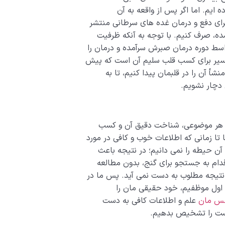
ایم. اما اگر پس از واقعه به آن
 برای دفع و درمان غده های سرطانی منتشر
ده، صرف کنیم. با توجه به آنکه ظرفیت
اسط دوره درمان صبرش سرآمده و درمان را
ن مسیر برای کسب قلب سلیم آن است که پیش
شأ آن را در قلبمان پیدا کنیم، تا به
دچار نشویم.
در هر موضوعی، شناخت دقیق آن و کسب
تا زمانی که اطلاعات خوب و کافی در مورد
ن حیطه را نمی دانیم؛ در نتیجه باعث
قدام به جستجو برای گنج، بدون مطالعه
 نتیجه مطلوب به دست نمی آید. پس ما در
ول موظفیم، خود حقیقی مان را
فس مان
علم و اطلاعات کافی به دست
درست را تشخیص بدهیم.