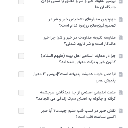
بررسی تفاوت خیر و شر و مطلق یا نسبی بودن
جایگاه آن ها
مهم‌ترین معیارهای تشخیص خیر و شر در
تصمیم‌گیری‌های روزمره کدام‌ است؟
مقایسه نتیجه مداومت در خیر و شر؛ چرا خیر
ماندگار است و شر نابود شدنی؟
چرا در معارف اسلامی اهل بیت (علیهم السلام)
کانون خیر و برکت معرفی شده اند؟
آیا عمل خوب همیشه پذیرفته است؟|بررسی 3 معیار
پذیرش عمل
مثبت اندیشی اسلامی از چه دیدگاهی سرچشمه
گرفته و چگونه به اصلاح سبک زندگی می انجامد؟
نقش صبر در کسب قلب سلیم چیست؟ آیا صبر
اکسیر سلامت قلب است؟