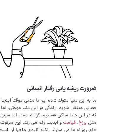
ضرورت ریشه یابی رفتار انسانی
ما به این دنیا متولد شده ایم تا مدتی موقتاً اینج
بعدیی منتقل شویم. زندگی در این دنیا موقتی، اما
که در این دنیا ساکن هستیم، کوتاه است، اما سرنوش
مثل
برزخ
،
قیامت
و ابدیت رقم می زند. این سرنوشت ا
های روزانه ما می سازند. نکته کلیدی ماجرا آن اس