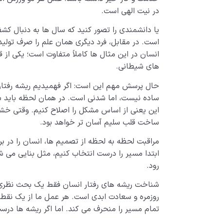
در نیت الهی است.
یا دانشمندی را تصور کنید که سال ها به دنبال ک
است. در مقابل، فرد دیگری همان علم را صرف تولید
انسان در این مثال ها کاملاً متفاوت است؛ یکی از 
های شیطانی.
حال پرسش مهم این است: اگر فهمیدیم ریشه رفتار
ساده نیست، اما شدنی است. در همان لحظه باید با 
این یعنی از اساس مشکل را اصلاح کنیم. وقتی خش
ساخت قلب سلیم آسان تر خواهد بود.
مراقبت لحظه به لحظه از تصمیم ها، انسان را در برا
ابتدا مسیر را درست انتخاب کنیم، مثل بنایی می ش
رود.
شناخت ریشه های رفتار انسان فقط یک بحث نظری یا
روزمره و سعادت ابدی است. هر عمل ما از یک نقطه آ
تمام مسیر را منحرف می کند. اما اگر ریشه ها درست