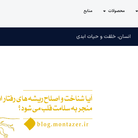
محصولات
منابع
انسان، خلقت و حیات ابدی