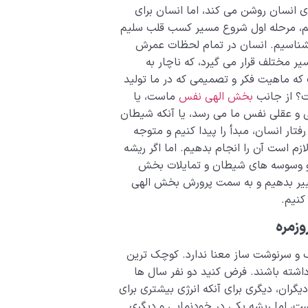
ای انسان روشن می کند، اما انسان برای
، مرحله اول شروع مسیر کسب قلب سلیم
ا بشناسیم. انسان در تمام لحظات عمرش
ر مختلف قرار می گیرد، که ناچار به
که ماهیت فکر و تصمیمی که در ما تولید
ست؟ از جانب
بخش الهی نفس
ماست، یا
و عقلی نفس ما می رسد، یا آنکه شیطان
تار انسان، مبدأ را پیدا کنیم و متوجه
ازم است آن را انجام بدهیم. اما اگر ریشه
ها و وسوسه های شیطان و تمایلات بخش
 تغییر بدهیم و به سمت پرورش بخش الهی
کنیم.
وزمره
گ و سرنوشت ساز معنا ندارد. کوچک ترین
داشته باشند. فرض کنید دو نفر سال ها
ران، دیگری برای آنکه انرژی بیشتری برای
ت، اما ریشه یکی در خودنمایی و دیگری