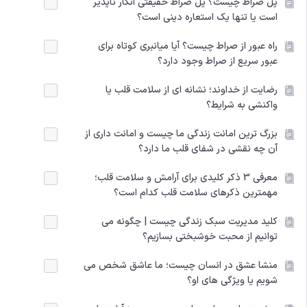
پل صراط چیست؟ پل صراط حقیقتی انکار ناپذیر
است یا تنها یک استعاره دینی است؟
راه عبور از صراط چیست؟ آیا میانبری کوتاه برای
عبور سریع از صراط وجود دارد؟
رضایت از خداوند؛ نشانه ای از سلامت قلب یا
واکنشی به شرایط؟
بزرگ ترین امانت زندگی ما چیست و امانت داری از
آن چه نقشی در شفای قلب ما دارد؟
معرفی 3 ذکر کلیدی برای آرامش و سلامت قلب؛
مهمترین ذکرهای سلامت قلب کدام است؟
کلید مدیریت سبک زندگی چیست | چگونه می
توانیم از محبت خوشبختی بسازیم؟
منشا عشق در انسان چیست؛ ما عاشق شخص می
شویم یا ویژگی های او؟