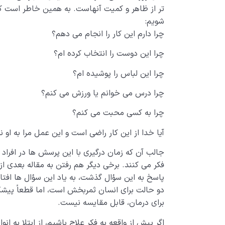
تر از ظاهر و کمیت آنهاست. به همین خاطر است که 
شویم:
چرا دارم این کار را انجام می دهم؟
چرا این دوست را انتخاب کرده ام؟
چرا این لباس را پوشیده ام؟
چرا درس می خوانم یا ورزش می کنم؟
چرا به کسی محبت می کنم؟
آیا خدا از این کار راضی است و این عمل مرا به او ن
جالب آن که زمان درگیری با این پرسش ها در افراد
فکر می کنند. برخی دیگر هم رفتن به مقاله بعدی از آ
پاسخ به این سؤال گذشت، به یاد این سؤال ها افتاد
دو حالت برای انسان ثمربخش است، اما قطعاً پیشگیر
برای درمان، قابل مقایسه نیست.
اگر پیش از واقعه به فکر علاج باشیم، از ابتلا به ان