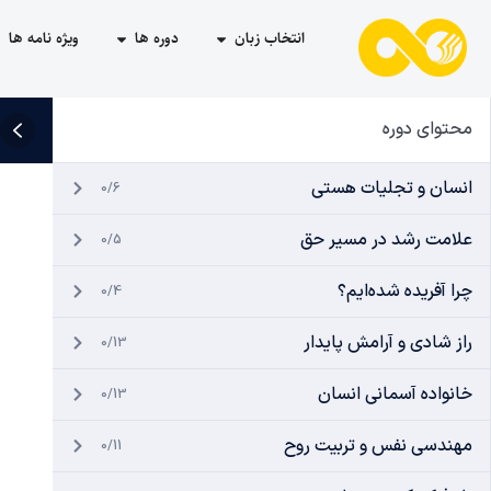
انتخاب زبان
دوره ها
ویژه نامه ها
محتوای دوره
انسان و تجلیات هستی
0/6
علامت رشد در مسیر حق
0/5
چرا آفریده شده‌ایم؟
0/4
راز شادی و آرامش پایدار
0/13
خانواده آسمانی انسان
0/13
مهندسی نفس و تربیت روح
0/11