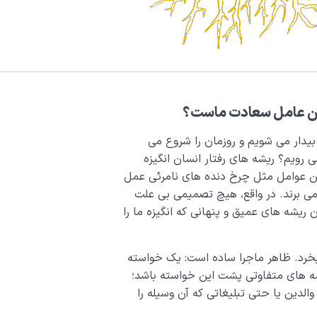
رین عامل سعادت ماست؟
بیدار می شویم و روزمان را شروع می
 رویم؟ ریشه های رفتار انسان انگیزه
ین عوامل مثل چرخ دنده های نامرئی عمل
می برند. در واقع، هیچ تصمیمی بی علت
 ریشه های عمیق و پنهانی که انگیزه ما را
بخرد. ظاهر ماجرا ساده است: یک خواسته
یشه های متفاوتی پشت این خواسته باشد؛
لدین یا حتی تبلیغاتی که آن وسیله را