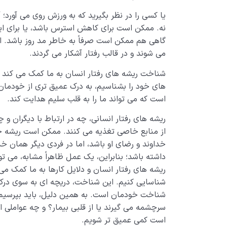
یا کسی را در نظر بگیرید که به ورزش روی می آورد؛
نه. ممکن است برای کاهش استرس باشد، یا برای اینک
گاهی هم ممکن است صرفاً به خاطر مد روز باشد. ا
می شوند و در قالب رفتار آشکار می گردند.
شناخت ریشه های رفتار انسان به ما کمک می کند پش
های خود را بشناسیم، به درک عمیق تری از خودما
است که می تواند ما را به قلب سلیم هدایت کند.
ریشه های رفتار انسانی، چه در ارتباط با دیگران 
از منابع خاصی تغذیه می کنند. ممکن است ریشه خ
خداوند و رضای او باشد، اما در فردی دیگر همان خ
داشته باشد؛ بنابراین، یک عمل ظاهراً مشابه، می ت
ریشه های رفتار انسان و دلایل کارها به ما کمک می 
شناسایی کنیم. این شناخت، دریچه ای به سوی در
شناخت خودمان است. به همین دلیل، باید بپرسیم: 
سرچشمه می گیرند یا از قلبی بیمار؟ و چه عواملی ای
است کمی عمیق تر شویم.