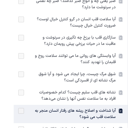
صبر یعنی چه و انواع صبر کدامند؟ صبر چه نقشی
در سرنوشت ما دارد؟
آیا سلامت قلب انسان در گرو کنترل خیال اوست؟
ضرورت کنترل خیال چیست؟
سازگاری قلب با برزخ چه تأثیری در سرنوشت و
عاقبت ما در حیات برزخی پیش رویمان دارد؟
آیا وابستگی های روانی ما می توانند سلامت روح و
قلبمان را تهدید کنند؟
شوق مرگ چیست، چرا ایجاد می شود و آیا شوق
مرگ نشانه ای از افسردگی است؟
نشانه های قلب سلیم چیست؟ کدام خصوصیات
افراد به ما سلامت نفس آنها را نشان می‌دهد؟
آیا شناخت و اصلاح ریشه های رفتار انسان منجر به
سلامت قلب می شود؟