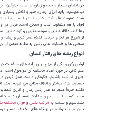
درمانشان بسیار سخت و زمان بر است، جلوگیری کرده 
بیاندیشیم، باید انرژی، زمان، صبر و تلاش بسیاری
شده، عفونت ها و آتش هایی که در قلبمان تولید ش
افراد با هم متفاوت است و ممکن است، فردی در او
رها کند، عاقلانه ترین، سودمندترین و کوتاه تری
از شروع هر فکر و حرکت، قدری صبر کنیم و ریشه و من
سختی ها و خسارت های رفتن به مقاله بعدی از آن 
انواع ریشه های رفتار انسان
اولین رکن و یکی از مهم ترین پایه های موفقیت 
علم کافی در مورد ابعاد مختلف آن موضوع است. ما 
چیزی نداشته باشیم، چگونگی درست عمل کردن در آ
خسارت های بیشتر و اتلاف منابع می شویم. مثلاً ا
نقشه صرفاً منجر به هدر رفتن زمان و انرژی شده و
مسیر کسب قلب سلیم و سعادت نفسمان در مرحله ا
بشناسیم و نسبت به
مراتب نفس
و
قوای مختلف ن
بیاوریم، تا بتوانیم در بزنگاه های مختلف، مسیر 