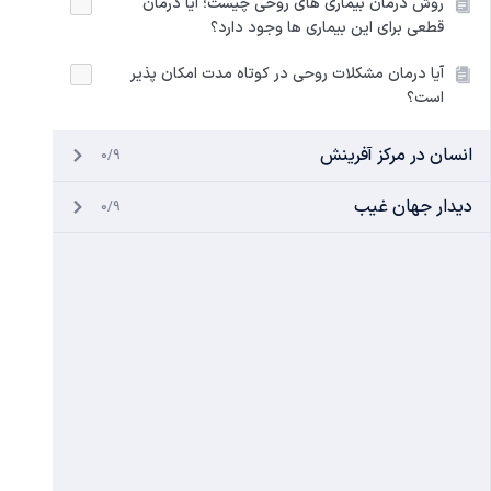
روش درمان بیماری های روحی چیست؛ آیا درمان
قطعی برای این بیماری ها وجود دارد؟
آیا درمان مشکلات روحی در کوتاه مدت امکان پذیر
است؟
انسان در مرکز آفرینش
0/9
دیدار جهان غیب
0/9