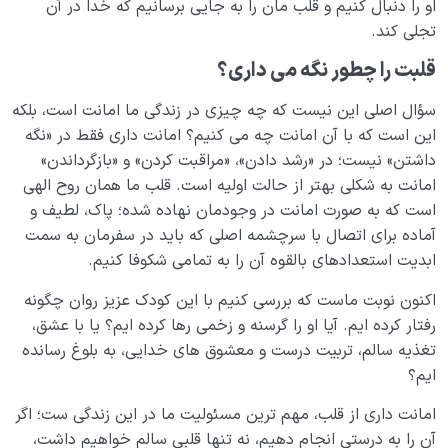
او را دنبال کنیم و قلب مان را به جایی برسانیم که خدا در آن
تجلی کند.
قلبت را چطور نگه می داری؟
سؤال اصلی این نیست که چه چیزی در زندگی ما امانت است، بلکه
این است که با آن امانت چه می کنیم؟ امانت داری فقط در «نگه
داشتن» نیست؛ در «رشد دادن»، «مراقبت کردن» و «بازگرداندن»
امانت به شکلی بهتر از حالت اولیه است. قلب ما همان روح الهی
است که به صورت امانت در وجودمان نهاده شده؛ پاک، لطیف و
آماده برای اتصال با سرچشمه اصلی که باید در سفرمان به سمت
ابدیت استعدادهای بالقوه آن را به تمامی شکوفا کنیم.
اکنون نوبت ماست که بررسی کنیم با این کودک عزیز روان چگونه
رفتار کرده ایم. آیا او را گرسنه و زخمی رها کرده ایم؟ یا با عشق،
تغذیه سالم، تربیت درست و معشوق های خدایی، به بلوغ رسانده
ایم؟
امانت داری از قلب، مهم ترین مسئولیت ما در این زندگی ست؛ اگر
آن را به درستی انجام دهیم، نه تنها قلبی سالم خواهیم داشت،