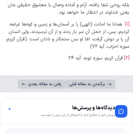
بلکه روحی شفا یافته، آرام و آماده وصال با معشوق حقیقی مان
یعنی خداوند در انتظار ما خواهد بود.
[1]
همانا ما امانت (الهى) را بر آسمان‌ها و زمین و کوه‌ها عرضه
کردیم، پس، از حمل آن سر باز زدند و از آن ترسیدند، ولى انسان
آن را بر دوش گرفت، امّا او بس ستمکار و نادان است. (قرآن کریم،
سوره احزاب، آیه 72)
[2]
قرآن کریم، سوره توبه، آیه 24
برگشتن به مقاله قبلی
رفتن به مقاله بعدی
دیدگاه‌ها و پرسش‌ها
0
پرسش خود را مطرح کنید یا تجربه‌تان از این درس را بنویسید.