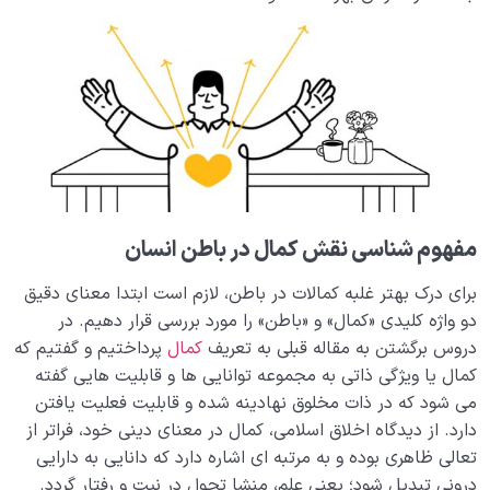
شباهت به خدا
مراحل خلقت؛ چهارچوب عقلانی فهم نظم هستی و
بازشناسی جایگاه انسان
دیدار جهان غیب
0/9
مفهوم شناسی نقش کمال در باطن انسان
برای درک بهتر غلبه کمالات در باطن، لازم است ابتدا معنای دقیق
دو واژه کلیدی «کمال» و «باطن» را مورد بررسی قرار دهیم. در
دروس برگشتن به مقاله قبلی به تعریف
کمال
پرداختیم و گفتیم که
کمال یا ویژگی ذاتی به مجموعه توانایی ها و قابلیت هایی گفته
می شود که در ذات مخلوق نهادینه شده و قابلیت فعلیت یافتن
دارد. از دیدگاه اخلاق اسلامی، کمال در معنای دینی خود، فراتر از
تعالی ظاهری بوده و به مرتبه ای اشاره دارد که دانایی به دارایی
درونی تبدیل شود؛ یعنی علم، منشا تحول در نیت و رفتار گردد.