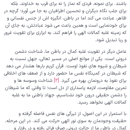
باشند. برای نمونه، فردی که نماز را نه برای قرب به خداوند، بلکه
برای جلب نگاه دیگران و تحسین اطرافیان به جا می آورد؛ گرچه در
ظاهر، عبادت می کند اما در باطن، انگیزه اش از جنس نفسانی و
برای خودنمایی است و همین باعث می شود عبادتش، به جای آن
که زمینه غلبه کمالات الهی را فراهم کند، به ابزاری برای تقویت غرور
و ریا تبدیل شود.
عامل دیگر در تقویت غلبه کمال در باطن ما، شناخت دشمن
درونی است. یکی از موانع اصلی در مسیر تعالی، جهل نسبت به
شیطان و شیوه های نفوذ اوست. قرآن کریم بارها هشدار می دهد
که شیطان در کمینگاه نفس ما حضور دارد و از ضعف های اخلاقی
برای نفوذ به درونمان بهره می گیرد.
[2]
شناخت وسوسه ها و
تمرین مقاومت، لازمه پاسداری از دل است؛ تا وقتی که ما شیطان
را دشمن حقیقی درون خود نشناسیم، جهاد باطنی ما به غلبه
کمالات الهی نخواهد رسید.
با استمرار در این اصول، از تیرگی های نفس فاصله گرفته و
حقیقت وجودمان به سوی نور الهی حرکت می کند. در این مرحله،
کمال در باطن ما از حالت درونی صرف فراتر رفته و در رفتار و