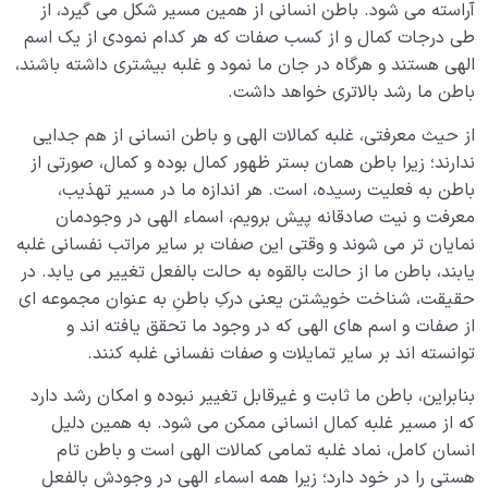
آراسته می شود. باطن انسانی از همین مسیر شکل می گیرد، از
طی درجات کمال و از کسب صفات که هر کدام نمودی از یک اسم
الهی هستند و هرگاه در جان ما نمود و غلبه بیشتری داشته باشند،
باطن ما رشد بالاتری خواهد داشت.
از حیث معرفتی، غلبه کمالات الهی و باطن انسانی از هم جدایی
ندارند؛ زیرا باطن همان بستر ظهور کمال بوده و کمال، صورتی از
باطن به فعلیت رسیده، است. هر اندازه ما در مسیر تهذیب،
معرفت و نیت صادقانه پیش برویم، اسماء الهی در وجودمان
نمایان تر می شوند و وقتی این صفات بر سایر مراتب نفسانی غلبه
یابند، باطن ما از حالت بالقوه به حالت بالفعل تغییر می یابد. در
حقیقت، شناخت خویشتن یعنی درکِ باطنِ به عنوان مجموعه ای
از صفات و اسم های الهی که در وجود ما تحقق یافته اند و
توانسته اند بر سایر تمایلات و صفات نفسانی غلبه کنند.
بنابراین، باطن ما ثابت و غیرقابل تغییر نبوده و امکان رشد دارد
که از مسیر غلبه کمال انسانی ممکن می شود. به همین دلیل
انسان کامل، نماد غلبه تمامی کمالات الهی است و باطن تام
هستی را در خود دارد؛ زیرا همه اسماء الهی در وجودش بالفعل