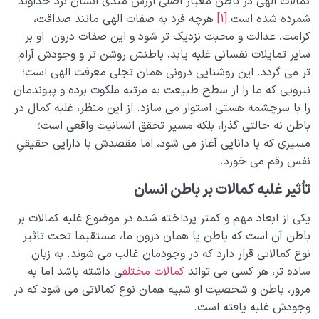
کمالات الهی در باطن معیار اصلی ارزش مندی انسان نزد خداوند
شمرده شده است.
[1]
هرچه فرد به صفات الهی مانند صداقت،
کرامت، عدالت و محبت نزدیک تر شود و این صفات درون او بر
سایر تمایلات نفسانی غلبه یابد، باطنش روشن تر و وجودش آرام
تر می گردد. این روشنایی درونی همان تجلی معرفت الهی است؛
نیرویی که ما را از سطح طبیعت به مرتبه ملکوت برده و پیوندمان
را با سرچشمه هستی استوار می سازد. از این منظر، غلبه کمال در
باطن نه حالتی گذرا، بلکه مسیر تحقق انسانیت واقعی است؛
مسیری که با دانایی آغاز می شود، اما مقصدش با دارایی حقیقیِ
نفس رقم می خورد.
تأثیر غلبه کمالات بر باطن انسان
یکی از ابعاد مهم و کمتر پرداخته شده در موضوع غلبه کمالات بر
باطن آن است که باطن یا همان درون ما، مستقیما تحت تاثیر
نوع کمالاتی قرار دارد که در وجودمان غالب می شوند. به زبان
ساده تر، هر کسی می تواند
کمالات مختلف
ی داشته باشد اما به
مرور، باطن و شخصیت او شبیه همان نوع کمالاتی می شود که در
وجودش غلبه یافته است.