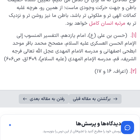
باطن و جهت حرکت وجودی ماست؛ از همین رو، هرچه غلبه
کمالات الهی تر و ملکوتی تر باشد، باطن ما نیز روشن تر و نزدیک
تر به
مرتبه انسان کامل
خواهد بود.
[1]
. (حسن بن علی (ع)، امام یازدهم، التفسیر المنسوب إلى
الإمام الحسن العسکری علیه السلام، مصحح محمد باقر موحد
ابطحی اصفهانی و مدرسه الامام المهدی عجل الله تعالی فرجه
الشریف، قم، مدرسه الإمام المهدی (علیه السلام‏)، ۱۴۰۹ق، ص۶۰۶)
[2]
. (اعراف، 16 و 17)
برگشتن به مقاله قبلی
رفتن به مقاله بعدی
دیدگاه‌ها و پرسش‌ها
0
پرسش خود را مطرح کنید یا تجربه‌تان از این درس را بنویسید.