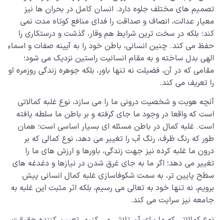
تصمیم های مختلف جلوه دارد. انسان کامل در بحران ها نیز
معیار عدالت، انصاف و صداقت را فدای منافع کوتاه مدت نمی
کند؛ بلکه در سخت ترین شرایط هم وقار، گذشت و درستکاری را
حفظ می کند. چنین انسانی، باطن خود را به آیینه صفات و اسماء
الهی بدل ساخته و به مقام انسانیت راستین نزدیک می شود؛
مقامی که در آن، فضیلت نه تنها باور، بلکه جوهره زندگی روزمره او
را تعریف می کند.
آنچه هویت و شخصیت درونی ما را می سازد، نوع غلبه کمالاتی
است که واقعا در وجود ما جای گرفته و بر باطن ما سلطه یافته
است. غلبه کمال در باطن مسئله ای بسیار اساسی است؛ همان
طور که رنگ ظرف، رنگ آب را تغییر می دهد، نوع کمالی که بر
درون ما غلبه کرده نیز جهت زندگی، باورها و ارزش های ما را
تغییر می دهد؛ اگر ما به جای غرق شدن در نیازها و دغدغه های
سطح پایین تر، به سمت شکوفاسازی غلبه کمال انسانی پیش
برویم، نه تنها خود به تعالی می رسیم، بلکه اثر مثبت این غلبه به
جامعه نیز سرایت می کند.
نوع کمالاتی که ما برای آن تلاش می کنیم، تعیین کننده حقیقت