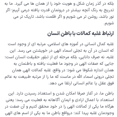
بلکه در گذر زمان شکل و هویت خود را از همان ها می گیرد. ما به
تدریج به رنگ آنچه بیشتر در درونمان قدرت یافته درمی آییم؛ اگر
نور باشد، روشن تر می شویم و اگر ظلمت باشد، تاریک تر می
شویم.
ارتباط غلبه کمالات با باطن انسان
غلبه کمال انسانی در آموزه های اسلامی، مرتبه ای از وجود است
که انسان در آن به تجلی اسماء الهی در خویشتن می رسد. این
غلبه، نه صرف دانایی، بلکه مرحله ای از تبلور حقیقت انسان است؛
جایی که صفات الهی در وجود ما فعلیت یافته و باطنمان به
همان اندازه شکوفا می شود؛ در واقع، غلبه کمالات الهی همان
تجلی درونی اسماء الله در ماست که ما را از مرتبه طبیعت به عالم
فوق عقل یا عالم انسانی ارتقا می دهد.
باطن ما، در آغاز صرفا امکان شدن و استعداد رسیدن دارد. این
استعداد با اعمال ارادی و ایمان آگاهانه به فعلیت می رسد؛ یعنی
هرگاه ما یکی از کمالات الهی را در خود محقق کنیم و آن صفت در
وجودمان غلبه پیدا کند؛ درواقع باطن ما به یکی از اسم های الهی