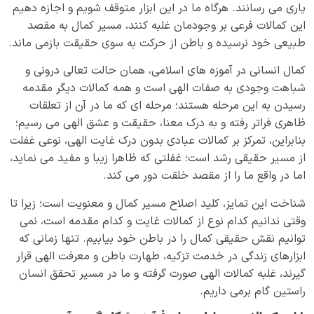
یاری می رسانند. هرگاه ما در این ابزار متوقف شویم و اجازه دهیم
این کمالات فرعی بر وجودمان غلبه کنند، مسیر کمال به مقصد
طبیعی خود نرسیده و باطن از حرکت به سوی حقیقت بازمی ماند.
کمال انسانی در آموزه های اسلامی، همان حالت تعالی درونی و
شباهت وجودی به صفات الهی است و همه کمالات دیگر مقدمه
رسیدن به این مرحله هستند؛ مرحله ای که ما در آن از تعلقات
ظاهری فراتر رفته و به درک معنا، حقیقت و عشق الهی می رسیم؛
بنابراین، تمرکز بر کمالات عبادی بدون درک غایت الهی، نوعی غفلت
از مسیر حقیقی رشد است؛ غفلتی که ظاهرا زیبا و مفید می نماید،
اما در واقع ما را از مقصد خلقت دور می کند.
شناخت این تمایز، کلید اصلاح مسیر کمال و معنویت است؛ زیرا تا
وقتی ندانیم کدام نوع از کمالات غایت و کدام مقدمه است، نمی
توانیم نقش حقیقی کمال را در باطن خود بیابیم. تنها زمانی که
ابزارهای زندگی در خدمت تزکیه، طهارت باطن و معرفت الهی قرار
گیرند، غلبه کمالات الهی صورت گرفته و ما در مسیر تحقق انسان
راستین گام برمی داریم.