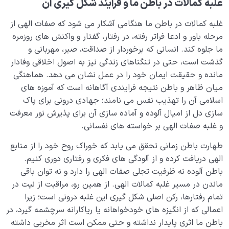
غلبه کمالات در باطن ما و فرآیند شکل گیری آن
غلبه کمالات در باطن ما هنگامی آشکار می شود که صفات الهی از
مرحله باور و ادعا فراتر رفته، در رفتار، گفتار و واکنش های روزمره
ما جلوه کند. انسانی که برخوردار از صداقت، صبر، مهربانی و
گذشت است، حتی در تنگناهای زندگی نیز به اصول اخلاقی وفادار
مانده و حقیقت ایمان خود را در عمل نشان می دهد. هماهنگی
میان ظاهر و باطن نتیجه فرایندی آگاهانه است که آموزه های
اسلامی آن را تهذیب نفس می نامند؛ جهادی درونی برای پاک
سازی دل از امیال آلوده و آماده سازی آن برای پذیرش نور معرفت
و غلبه صفات الهی بر خواسته های نفسانی.
طهارت باطن زمانی تحقق می یابد که خوراک روح خود را از منابع
الهی دریافت کرده و از آلودگی های فکری و رفتاری دوری کنیم.
باطن آلوده نه ظرفیت تجلی صفات الهی را دارد و نه توان باقی
ماندن در مسیر غلبه کمالات الهی. از همین رو، مراقبت از نیت در
تمام رفتارها، رکن اصلی شکل گیری این غلبه درونی است؛ زیرا
اعمالی که از انگیزه های خودخواهانه یا ریاکارانه سرچشمه گیرد، در
باطن ما اثری پایدار نداشته و حتی ممکن است اثر مخربی داشته