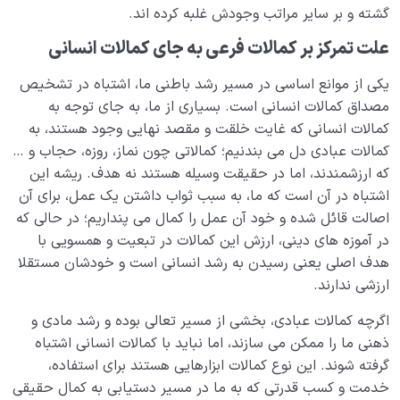
گشته و بر سایر مراتب وجودش غلبه کرده اند.
علت تمرکز بر کمالات فرعی به جای کمالات انسانی
یکی از موانع اساسی در مسیر رشد باطنی ما، اشتباه در تشخیص
مصداق کمالات انسانی است. بسیاری از ما، به جای توجه به
کمالات انسانی که غایت خلقت و مقصد نهایی وجود هستند، به
کمالات عبادی دل می بندنیم؛ کمالاتی چون نماز، روزه، حجاب و …
که ارزشمندند، اما در حقیقت وسیله هستند نه هدف. ریشه این
اشتباه در آن است که ما، به سبب ثواب داشتن یک عمل، برای آن
اصالت قائل شده و خود آن عمل را کمال می پنداریم؛ در حالی که
در آموزه های دینی، ارزش این کمالات در تبعیت و همسویی با
هدف اصلی یعنی رسیدن به رشد انسانی است و خودشان مستقلا
ارزشی ندارند.
اگرچه کمالات عبادی، بخشی از مسیر تعالی بوده و رشد مادی و
ذهنی ما را ممکن می سازند، اما نباید با کمالات انسانی اشتباه
گرفته شوند. این نوع کمالات ابزارهایی هستند برای استفاده،
خدمت و کسب قدرتی که به ما در مسیر دستیابی به کمال حقیقی