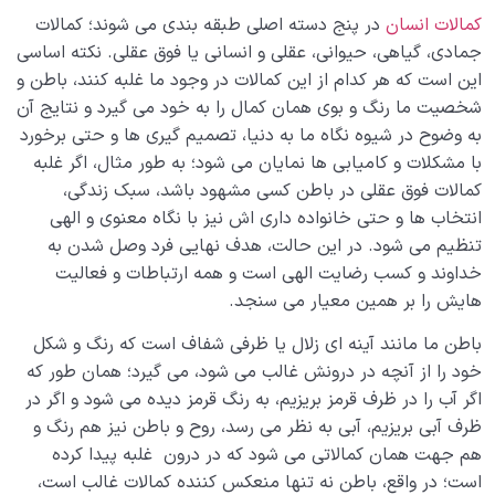
کمالات انسان
در پنج دسته اصلی طبقه بندی می شوند؛ کمالات
جمادی، گیاهی، حیوانی، عقلی و انسانی یا فوق عقلی. نکته اساسی
این است که هر کدام از این کمالات در وجود ما غلبه کنند، باطن و
شخصیت ما رنگ و بوی همان کمال را به خود می گیرد و نتایج آن
به وضوح در شیوه نگاه ما به دنیا، تصمیم گیری ها و حتی برخورد
با مشکلات و کامیابی ها نمایان می شود؛ به طور مثال، اگر غلبه
کمالات فوق عقلی در باطن کسی مشهود باشد، سبک زندگی،
انتخاب ها و حتی خانواده داری اش نیز با نگاه معنوی و الهی
تنظیم می شود. در این حالت، هدف نهایی فرد وصل شدن به
خداوند و کسب رضایت الهی است و همه ارتباطات و فعالیت
هایش را بر همین معیار می سنجد.
باطن ما مانند آینه ای زلال یا ظرفی شفاف است که رنگ و شکل
خود را از آنچه در درونش غالب می شود، می گیرد؛ همان طور که
اگر آب را در ظرف قرمز بریزیم، به رنگ قرمز دیده می شود و اگر در
ظرف آبی بریزیم، آبی به نظر می رسد، روح و باطن نیز هم رنگ و
هم جهت همان کمالاتی می شود که در درون غلبه پیدا کرده
است؛ در واقع، باطن نه تنها منعکس کننده کمالات غالب است،