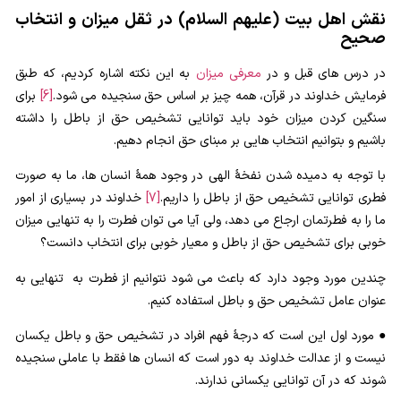
نقش اهل بیت (علیهم السلام) در ثقل میزان و انتخاب
صحیح
در درس های قبل و در
معرفی میزان
به این نکته اشاره کردیم، که طبق
فرمایش خداوند در قرآن، همه چیز بر اساس حق سنجیده می شود.
[6]
برای
سنگین کردن میزان خود باید توانایی تشخیص حق از باطل را داشته
باشیم و بتوانیم انتخاب هایی بر مبنای حق انجام دهیم.
با توجه به دمیده شدن نفخۀ الهی در وجود همۀ انسان ها، ما به صورت
فطری توانایی تشخیص حق از باطل را داریم.
[7]
خداوند در بسیاری از امور
ما را به فطرتمان ارجاع می دهد، ولی آیا می توان فطرت را به تنهایی میزان
خوبی برای تشخیص حق از باطل و معیار خوبی برای انتخاب دانست؟
چندین مورد وجود دارد که باعث می شود نتوانیم از فطرت به تنهایی به
عنوان عامل تشخیص حق و باطل استفاده کنیم.
● مورد اول این است که درجۀ فهم افراد در تشخیص حق و باطل یکسان
نیست و از عدالت خداوند به دور است که انسان ها فقط با عاملی سنجیده
شوند که در آن توانایی یکسانی ندارند.