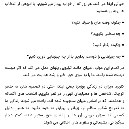
حیاتی ایفا می کند. هر روز که از خواب بیدار می شویم، با انبوهی از انتخاب
ها روبه رو هستیم:
● چگونه وقت مان را صرف کنیم؟
● چه سخنی بگوییم؟
● چگونه رفتار کنیم؟
● چه چیزهایی را دوست بداریم یا از چه چیزهایی دوری کنیم؟
در تمام این موارد، میزان مانند ترازویی پنهان عمل می کند که اگر درست
تربیت شده باشد، ما را به سوی حق، خیر و رشد هدایت می کند.
کاربرد میزان در زندگی روزمره یعنی اینکه حتی در تصمیم های به ظاهر
کوچک، شاخص ها و معیارهای الهی را در نظر بگیریم. انتخاب های آگاهانه
و هدفمند، که بر اساس میزان سنجیده شده اند، باعث می شوند زندگی ما
به تدریج شکلی منظم تر، زیباتر و پربارتر به خود بگیرد. به همین دلیل
کسانی که میزان درونی آن ها بر پایه ی حق استوار شده، کمتر دچار
سرگردانی، پشیمانی و سقوط های اخلاقی می شوند.