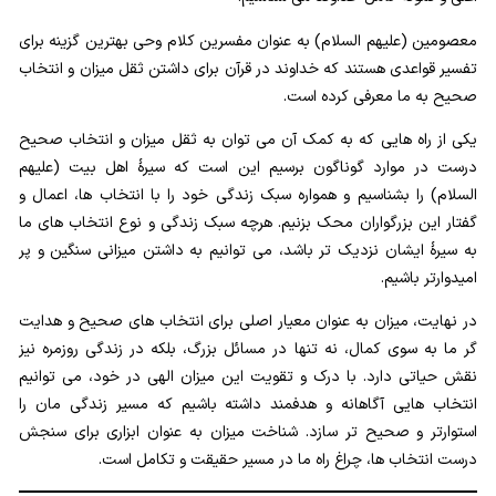
معصومین (علیهم السلام) به عنوان مفسرین کلام وحی بهترین گزینه برای
تفسیر قواعدی هستند که خداوند در قرآن برای داشتن ثقل میزان و انتخاب
صحیح به ما معرفی کرده است.
یکی از راه هایی که به کمک آن می توان به ثقل میزان و انتخاب صحیح
درست در موارد گوناگون برسیم این است که سیرۀ اهل بیت (علیهم
السلام) را بشناسیم و همواره سبک زندگی خود را با انتخاب ها، اعمال و
گفتار این بزرگواران محک بزنیم. هرچه سبک زندگی و نوع انتخاب های ما
به سیرۀ ایشان نزدیک تر باشد، می توانیم به داشتن میزانی سنگین و پر
امیدوارتر باشیم.
در نهایت، میزان به عنوان معیار اصلی برای انتخاب های صحیح و هدایت
گر ما به سوی کمال، نه تنها در مسائل بزرگ، بلکه در زندگی روزمره نیز
نقش حیاتی دارد. با درک و تقویت این میزان الهی در خود، می توانیم
انتخاب هایی آگاهانه و هدفمند داشته باشیم که مسیر زندگی مان را
استوارتر و صحیح تر سازد. شناخت میزان به عنوان ابزاری برای سنجش
درست انتخاب ها، چراغ راه ما در مسیر حقیقت و تکامل است.