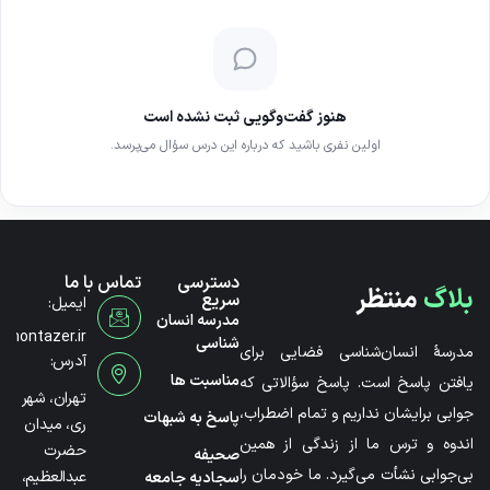
هنوز گفت‌وگویی ثبت نشده است
اولین نفری باشید که درباره این درس سؤال می‌پرسد.
دسترسی
تماس با ما
بلاگ
منتظر
سریع
ایمیل:
مدرسه انسان
@montazer.ir
شناسی
مدرسۀ انسان‌شناسی فضایی برای
آدرس:
مناسبت ها
یافتن پاسخ است. پاسخ سؤالاتی که
تهران، شهر
جوابی برایشان نداریم و تمام اضطراب،
پاسخ به شبهات
ری، میدان
اندوه و ترس ما از زندگی از همین
حضرت
صحیفه
بی‌جوابی نشأت می‌گیرد. ما خودمان را
عبدالعظیم،
سجادیه جامعه