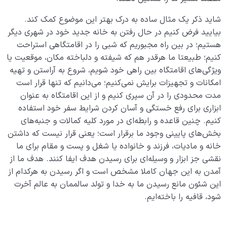
شاید ذکر یک مثال ساده به درک بهتر این موضوع کمک کند.
بیایید فرض کنیم در حال رفتن به خانه جدید خود در شهری دیگر
هستیم؛ در بین راه مجبوریم که شبی را در اقامتگاهی استراحت
کنیم؛ طبیعتا ما هرقدر هم که شیفته و دلباخته مکان، موقعیت یا
ویژگی‌های اقامتگاه بین راهی خود شویم، شروع به آراستن و تهیه
امکانات و تجهیزات برایش نمی‌کنیم؛ می‌دانیم که تنها قرار است
مدت محدودی را در آن سپری کنیم و از این اقامتگاه به عنوان
ابزاری برای رفع خستگی و آسان کردن شرایط سفر خود استفاده
کنیم. چنین قاعده و رابطه‌ای در مورد کلیه کمالات و جنبه‌های
بخش‌های پایینی وجود ما برقرار است؛ یعنی قرار نیست که داشتن
خانه و مادیات، فرزند و خانواده یا شغل و پست و مقام برای ما
نقشی جز ابزار و وسیله‌ای برای رسیدن هدف ایفا کنند. هدف ما از
آمدن به این جهان کاملا مشخص است و اگر رسیدن به هرکدام از
این شئون مانع رسیدن ما به خدا و تولد سالممان به عالم آخرت
شود، قافیه را باخته‌ایم.