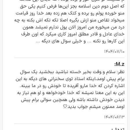
که اصل دوم دین اسلامه بجز این‌ها فرض کنیم یکی حق
منو خورده پولم رو برده و کتک هم زده بعد خدا روز قیامت
میخواد تقاص منو ازش بگیره اصلا تکه تکه اش بکنه به چه
درد من میخوره من امروز الان پول ندارم نمیشد همون
خدای عادل و قادر مطلق امروز کاری میکرد که اون طرف
این کارها رو نکنه ... و خیلی سوال های دیگه ...
۱۴۰۴/۰۷/۱۰
M.z:
نظر: سلام و وقت بخیر خسته نباشید ببخشید یک سوال
برام پیش اومد،اینکه استاد توی سخنرانی های دیگه به این
اشاره کردن که خدا مارو آفریده تا خودش رو در ما ببینه.
این به این معنا نمیشه که خدا خودخواهه و او هم نیاز به
دیدن خودش داشته باشه ولی همچین سوالی برام پیش
اومد ممنون میشم جواب بدید🤍
۱۴۰۴/۰۶/۱۳