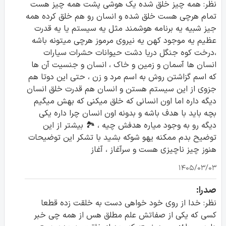
نظر: همه چیز خلق شده یک هوشی پشت همه چیز هست
تمام هرچی هست خلق شده و انسان رو هم خلق کرده همه
جیز شبیه یه برنامه هوشمند مثل یه سیستم یا یه قدرت
عظیم یه موجود کهن یه نیروی مرموز هرچی میتونه باشه
،درخت کوه جنگل دریا دشت حیوانات حشرات سیارات
انسان ها آسمان و زمین و خاک ، انسان و جنسیت آن ها
که اسم گزاشتن روش به اسم مرد و زن ، حتی این دوتا هم
جزوی از این سیستم هستن و انسان هم قدرت خلق انسان
دیگه داره اما اون انسانی که خلق میکنی که بهش میگیم
بچه باید با هدف باشه و بدونه اون انسان چرا داره یکی
دیگه رو به وجود میاره هدفش چیه ، 🏞 بیشتر از این
توضیح بدم ممکنه یهو شوکه بشید با تشکر این توضیحات
هنوز چیز ناچیزی هست و سرآغاز ، آغاز
۱۴۰۵/۰۳/۰۳
صدرا:
نظر: خدا از روی خود خواهی دست به خلقت زده قطعا
کسی که یکی از صفاتش علم مطلق هس از همه چی خبر