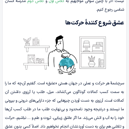
نیست اگر با چنین سوالی مواجهیم به
کلاس اول
و
کلاس دوم
مدرسۀ انسان
شناسی رجوع کنیم.
عشق شروع کنندۀ حرکت‌ها
سرچشمۀ هر حرکت و عملی در جهان هستی «عشق» است. گفتیم آن‌چه که ما را
به سمت کسب کمالات گوناگون می‌کشاند، میل، طلب یا آرزوی داشتن آن
کمالات است. آرزوی به دست آوردن چیزهایی که جزء دارایی‌های درونی و بیرونی
ما نیستند و درنتیجه وجود نامحدود و بی‌نهایت طلب ما در طلب کسب آن‌ها
خود را به آب و اتش می‌زند. ما اگر عاشق زیبایی، ثروت و علم و … نباشیم، حرکت
و تلاشی هم برای به دست آوردنشان انجام نخواهیم داد. اصلاً کسی بدون عشق