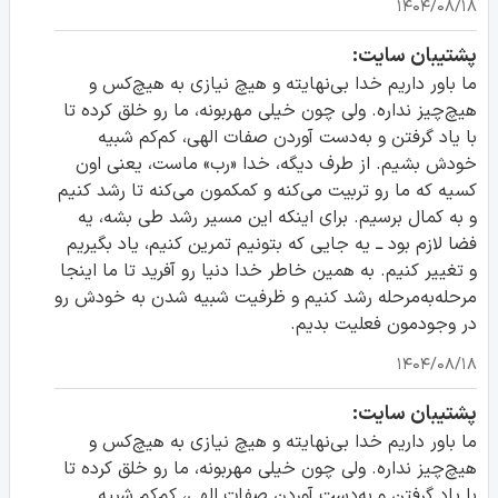
۱۴۰۴/۰۸/۱۸
پشتیبان سایت:
ما باور داریم خدا بی‌نهایته و هیچ نیازی به هیچ‌کس و
هیچ‌چیز نداره. ولی چون خیلی مهربونه، ما رو خلق کرده تا
با یاد گرفتن و به‌دست آوردن صفات الهی، کم‌کم شبیه
خودش بشیم. از طرف دیگه، خدا «رب» ماست، یعنی اون
کسیه که ما رو تربیت می‌کنه و کمکمون می‌کنه تا رشد کنیم
و به کمال برسیم. برای اینکه این مسیر رشد طی بشه، یه
فضا لازم بود ــ یه جایی که بتونیم تمرین کنیم، یاد بگیریم
و تغییر کنیم. به همین خاطر خدا دنیا رو آفرید تا ما اینجا
مرحله‌به‌مرحله رشد کنیم و ظرفیت شبیه شدن به خودش رو
در وجودمون فعلیت بدیم.
۱۴۰۴/۰۸/۱۸
پشتیبان سایت:
ما باور داریم خدا بی‌نهایته و هیچ نیازی به هیچ‌کس و
هیچ‌چیز نداره. ولی چون خیلی مهربونه، ما رو خلق کرده تا
با یاد گرفتن و به‌دست آوردن صفات الهی، کم‌کم شبیه