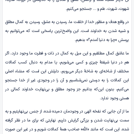
شهوت، شهرت، علم و … جستجو می‌کنیم.
در واقع هدف و منظور خدا از خلقت ما، رسیدن به عشق، رسیدن به کمال‌ مطلق
و شبیه شدن به خداوند است. این واضح‌ترین پاسخی ا‌ست که می‌توانیم به
پرسش «چرا به دنیا آمدم؟» ‌بدهیم.
ما عاشق کمال مطلقیم و این میل به کمال در ذات و فطرت ما وجود دارد، اگر
هم در دنیا شیفتۀ چیزی و کسی می‌شویم، یا مدام به دنبال کسب کمالات
مختلف از شاخه‌ای به شاخۀ دیگر می‌رویم، دلیلش این است که منشاء اصلی
این کمالات را به درستی نمی‌شناسیم و آن را در وجودی غیر از خدا جستجو
می‌کنیم، بدون این‌که بدانیم جز وجود مطلق و بی‌نهایت خداوند کمالی در
هستی وجود ندارد.
ما از آن جایی که نفخه الهی در وجودمان دمیده شده، از جنس بی‌نهایتیم و به
سمت بی‌نهایت شدن و بزرگی گرایش داریم. نهایتی که برای ما در نظر گرفته
شده، این است که مانند «الله» صاحب همۀ کمالات شویم و در غیر این صورت