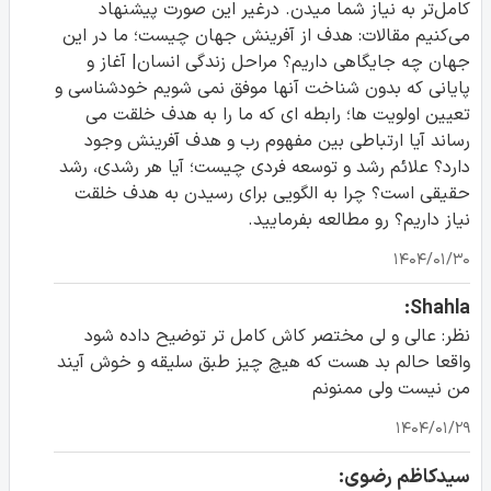
کامل‌تر به نیاز شما میدن. درغیر این صورت پیشنهاد
می‌کنیم مقالات: هدف از آفرینش جهان چیست؛ ما در این
جهان چه جایگاهی داریم؟ مراحل زندگی انسان| آغاز و
پایانی که بدون شناخت آنها موفق نمی شویم خودشناسی و
تعیین اولویت ها؛ رابطه ای که ما را به هدف خلقت می
رساند آیا ارتباطی بین مفهوم رب و هدف آفرینش وجود
دارد؟ علائم رشد و توسعه فردی چیست؛ آیا هر رشدی، رشد
حقیقی است؟ چرا به الگویی برای رسیدن به هدف خلقت
نیاز داریم؟ رو مطالعه بفرمایید.
۱۴۰۴/۰۱/۳۰
Shahla:
نظر: عالی و لی مختصر کاش کامل تر توضیح داده شود
واقعا حالم بد هست که هیچ چیز طبق سلیقه و خوش آیند
من نیست ولی ممنونم
۱۴۰۴/۰۱/۲۹
سیدکاظم رضوی: