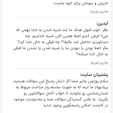
خیرش و سودش برای خود ماست.
۱۴۰۴/۰۸/۲۹
آیدین:
نظر: خوب قبول هدف ما شد شبیه شدن به خدا تهش که
چی؟ فرض کنیم اصلا همین الان شبیه خداییم، چه
دستاوردی حاصل شد دقیقا؟ چه فرقی به حال خدا کرد؟
مگر اصلا بودن یا نبودن ما یا شبیه شدن یا نشدن ما فرقی
به حال خدا میکنه؟
۱۴۰۴/۰۸/۲۶
پشتیبان سایت:
سلام روزتون بخیر شما اگر دنبال پاسخ این سوالات هستید،
پیشنهاد ما اینه که به صورت سلسله وار مباحث مربوط به
انسان‌شناسی رو بخونید تا جواب کامل سوالاتتون رو
بگیرید. به علتن گستردگی سوالات شما و محدودیت موجود
در کامنت، امکان پاسخگویی وجود نداره.