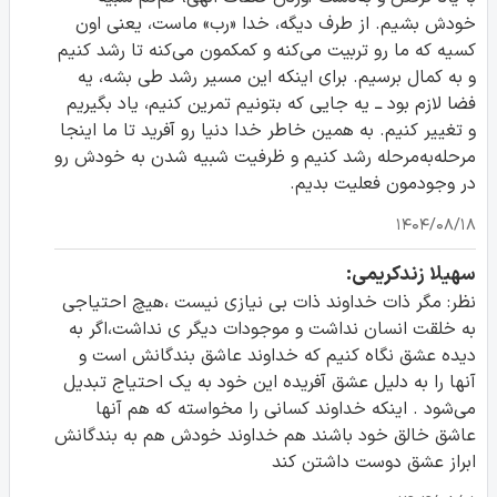
خودش بشیم. از طرف دیگه، خدا «رب» ماست، یعنی اون
کسیه که ما رو تربیت می‌کنه و کمکمون می‌کنه تا رشد کنیم
و به کمال برسیم. برای اینکه این مسیر رشد طی بشه، یه
فضا لازم بود ــ یه جایی که بتونیم تمرین کنیم، یاد بگیریم
و تغییر کنیم. به همین خاطر خدا دنیا رو آفرید تا ما اینجا
مرحله‌به‌مرحله رشد کنیم و ظرفیت شبیه شدن به خودش رو
در وجودمون فعلیت بدیم.
۱۴۰۴/۰۸/۱۸
سهیلا زندکریمی:
نظر: مگر ذات خداوند ذات بی نیازی نیست ،هیچ احتیاجی
به خلقت انسان نداشت و موجودات دیگر ی نداشت،اگر به
دیده عشق نگاه کنیم که خداوند عاشق بندگانش است و
آنها را به دلیل عشق آفریده این خود به یک احتیاج تبدیل
می‌شود . اینکه خداوند کسانی را مخواسته که هم آنها
عاشق خالق خود باشند هم خداوند خودش هم به بندگانش
ابراز عشق دوست داشتن کند