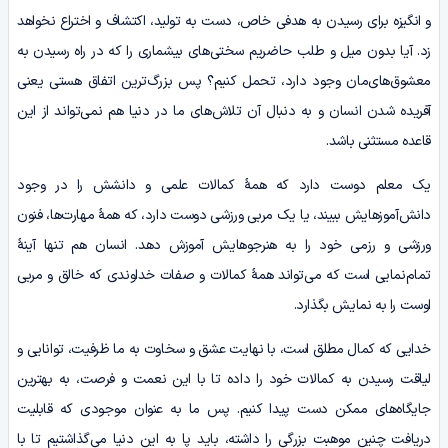
و انگیزه برای رسیدن به هدفی خاص، دست به تولید، اکتشاف و اختراع نخواهد
زد. آیا بدون میل و طلب حاضریم سختی‌های بیشماری را که در راه رسیدن به
معشوق‌های‌مان وجود دارد، تحمل کنیم؟ پس بزرگ‌ترین اتفاق هستی یعنی
آفریده شدن انسان و به دنبال آن تلاش‌های ما در دنیا هم نمی‌تواند از این
قاعده مستثنی باشد.
یک معلم دوست دارد که همۀ کمالات علمی و دانشش را در وجود
دانش‌آموزهایش ببیند، یا یک مربی ورزشی دوست دارد، که همۀ مهارت‌ها، فنون
ورزشی و رزمی خود را به هنرجوهایش آموزش دهد. انسان هم تنها آینۀ
تمام‌نمایی است که می‌تواند همۀ کمالات و صفات خداوندی که خالق و مربی
اوست را به نمایش بگذارد.
خدایی که کمال مطلق است، با نهایت عشق و سخاوت به ما ظرفیت، توانایی و
لیاقت رسیدن به کمالات خود را داده تا با این نعمت و فرصت، به بهترین
‌جایگاه‌های ممکن دست پیدا کنیم. پس ما به عنوان موجودی که قابلیت
دریافت چنین موهبت بزرگی را داشته، باید پا به این دنیا می‌گذاشتیم تا با