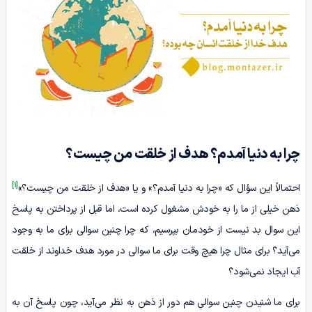
چرا به دنیا آمدم؟ هدف از خلقت من چیست؟
[1]
احتمالاً این سؤال که «چرا به دنیا آمدم؟» و یا «هدف از خلقت من چیست؟»
ذهن خیلی از ما را به خودش مشغول کرده است، اما قبل از پرداختن به پاسخ
این سوال بد نیست از خودمان بپرسیم، که چرا چنین سوالی برای ما به وجود
می‌آید؟ برای مثال چرا هیچ وقت برای ما سوالی در مورد هدف خداوند از خلقت
آب ایجاد نمی‌شود؟
برای ما شنیدن چنین سوالی هم دور از ذهن به نظر می‌آید، چون پاسخ آن به