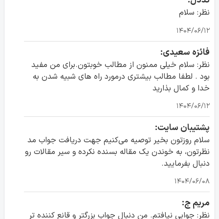
تددل:
نظر: سلام
۱۴۰۴/۰۶/۱۲
فائزه سعیدی:
نظر: سلام خیلی ممنون از مطالب خوبتون.برای من مفید
بود . لطفا مطالب بیشتری درمورد راه های شبیه شدن به
خدا و کمال بذارید
۱۴۰۴/۰۶/۱۲
پشتیبان سایت:
سلام روزتون بخیر توصیه می‌کنیم جهت دریافت جواب مد
نظرتون، به خوندن یک مقاله بسنده نکرده و سیر مقالات رو
دنبال بفرمایید.
۱۴۰۴/۰۶/۰۸
مریم ج:
نظر: جوابی نیافتم. من دنبال جواب بزرگتر و قانع کننده تر