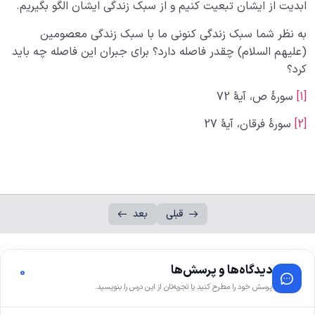
ابدیت از ایشان تبعیت کنیم و از سبک زندگی ایشان الگو بگیریم.
به نظر شما سبک زندگی کنونی ما با سبک زندگی معصومین
(علیهم السلام) چقدر فاصله دارد؟ برای جبران این فاصله چه باید
کرد؟
[1]
سورۀ ص، آیۀ 72
[2]
سورۀ فرقان، آیۀ 27
قبلی
بعد
دیدگاه‌ها و پرسش‌ها
0
پرسش خود را مطرح کنید یا تجربه‌تان از این درس را بنویسید.