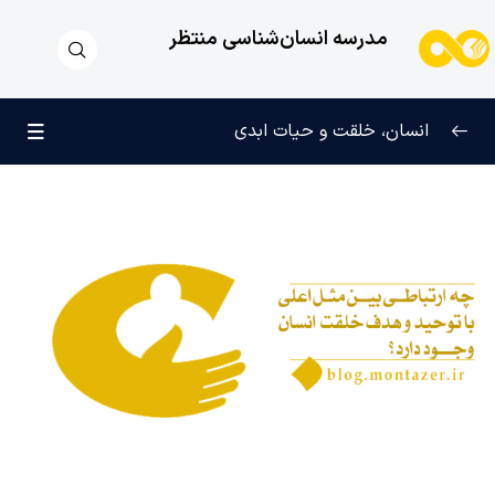
مدرسه انسان‌شناسی منتظر
انسان، خلقت و حیات ابدی
انسان و تجلیات هستی
0/6
وجود چیست و رابطه ما با الله و انواع وجود چگونه تعریف
می شود؟
خدا چیست، تصور ما از خدا با خدای واقعی چه تفاوتی
دارد؟
اولین آفریده چیست، مثل اعلی چه ویژگی‌ هایی دارد؟
ارتباط انسان با اولین تجلی خدا؛ چرا انسان را عصاره خلقت
می‌ نامند؟