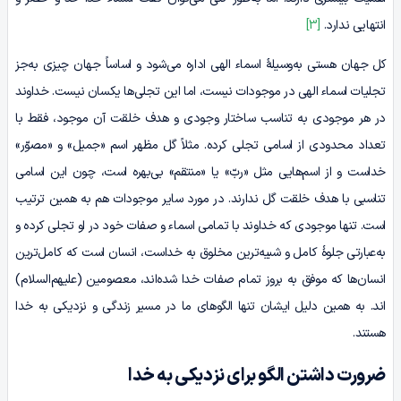
انتهایی ندارد.
[3]
کل جهان هستی به‌وسیلۀ اسماء الهی اداره می‌شود و اساساً جهان چیزی به‌جز
تجلیات اسماء الهی در موجودات نیست، اما این تجلی‌ها یکسان نیست. خداوند
در هر موجودی به تناسب ساختار وجودی و هدف خلقت آن موجود، فقط با
تعداد محدودی از اسامی تجلی کرده. مثلاً گل مظهر اسم «جمیل» و «مصوّر»
خداست و از اسم‌هایی مثل «ربّ» یا «منتقم» بی‌بهره است، چون این اسامی
تناسبی با هدف خلقت گل ندارند. در مورد سایر موجودات هم به همین ترتیب
است. تنها موجودی که خداوند با تمامی اسماء و صفات خود در او تجلی کرده و
به‌عبارتی جلوۀ کامل و شبیه‌ترین مخلوق به خداست، انسان است که کامل‌ترین
انسان‌ها که موفق به بروز تمام صفات خدا شده‌اند، معصومین (علیهم‌السلام)
اند. به همین دلیل ایشان تنها الگوهای ما در مسیر زندگی و نزدیکی به خدا
هستند.
ضرورت داشتن الگو برای نزدیکی به خدا