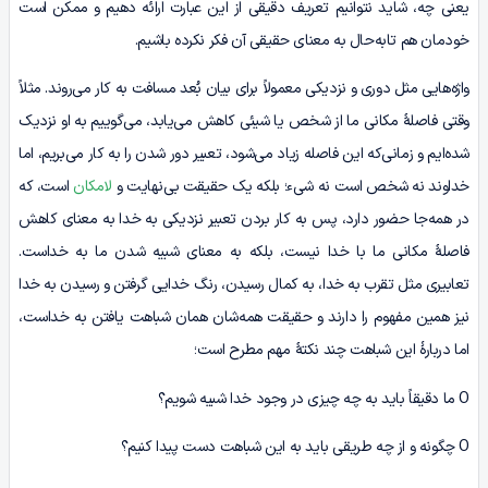
یعنی چه، شاید نتوانیم تعریف دقیقی از این عبارت ارائه دهیم و ممکن است
خودمان هم تابه‌حال به معنای حقیقی آن فکر نکرده باشیم.
واژه‌هایی مثل دوری و نزدیکی معمولاً برای بیان بُعد مسافت به کار می‌روند. مثلاً
وقتی فاصلۀ مکانی ما از شخص یا شیئی کاهش می‌یابد، می‌گوییم به او نزدیک
شده‌ایم و زمانی‌که این فاصله زیاد می‌شود، تعبیر دور شدن را به‌ کار می‌بریم، اما
خداوند نه شخص است نه شیء؛ بلکه یک حقیقت بی‌نهایت و
لامکان
است، که
در همه‌جا حضور دارد، پس به کار بردن تعبیر نزدیکی به خدا به معنای کاهش
فاصلۀ مکانی ما با خدا نیست، بلکه به معنای شبیه شدن ما به خداست.
تعابیری مثل تقرب به خدا، به کمال رسیدن، رنگ خدایی گرفتن و رسیدن به خدا
نیز همین مفهوم را دارند و حقیقت همه‌شان همان شباهت یافتن به خداست،
اما دربارۀ این شباهت چند نکتۀ مهم مطرح است؛
O ما دقیقاً باید به چه چیزی در وجود خدا شبیه شویم؟
O چگونه و از چه طریقی باید به این شباهت دست پیدا کنیم؟