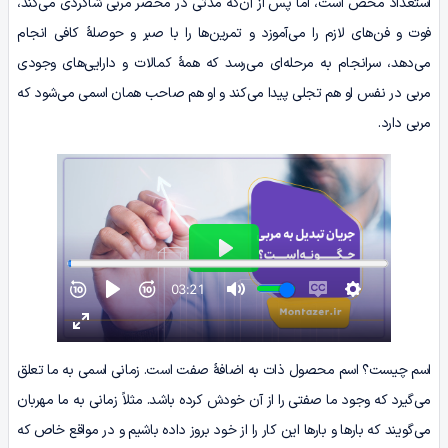
استعداد محض است، اما پس از آن‌که مدتی در محضر مربی شاگردی می‌کند،
فوت و فن‌های لازم را می‌آموزد و تمرین‌ها را با صبر و حوصلۀ کافی انجام
می‌دهد، سرانجام به مرحله‌ای می‌رسد که همۀ کمالات و دارایی‌های وجودی
مربی در نفس او هم تجلی پیدا می‌کند و او هم صاحب همان اسمی می‌شود که
مربی دارد.
اسم چیست؟ اسم محصول ذات به اضافۀ صفت است. زمانی اسمی به ما تعلق
می‌گیرد که وجود ما صفتی را از آن خودش کرده باشد. مثلاً زمانی به ما مهربان
می‌گویند که بارها و بارها این کار را از خود بروز داده باشیم و در مواقع خاص که