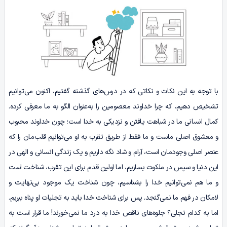
با توجه به این نکات و نکاتی که در درس‌های گذشته گفتیم، اکنون می‌توانیم
تشخیص دهیم، که چرا خداوند معصومین را به‌عنوان الگو به ما معرفی کرده.
کمال انسانی ما در شباهت یافتن و نزدیکی به خدا است؛ چون خداوند محبوب
و معشوق اصلی ماست و ما فقط از طریق تقرب به او می‌توانیم قلب‌مان را که
عنصر اصلی وجودمان است، آرام و شاد نگه داریم و یک زندگی انسانی و الهی در
این دنیا و سپس در ملکوت بسازیم، اما اولین قدم برای این تقرب، شناخت است
و ما هم نمی‌توانیم خدا را بشناسیم، چون شناخت یک موجود بی‌نهایت و
لامکان در فهم ما نمی‌گنجد. پس برای شناخت خدا باید به تجلیات او پناه ببریم.
اما به کدام تجلی؟ جلوه‌های ناقص خدا به درد ما نمی‌خورند! ما قرار است به