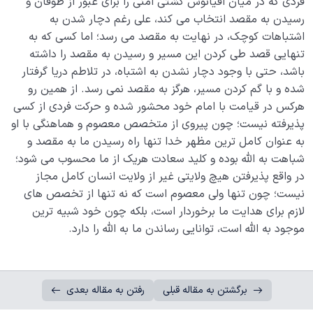
فردی که در میان اقیانوس کشتی امنی را برای عبور از طوفان و
رسیدن به مقصد انتخاب می کند، علی رغم دچار شدن به
اشتباهات کوچک، در نهایت به مقصد می رسد؛ اما کسی که به
تنهایی قصد طی کردن این مسیر و رسیدن به مقصد را داشته
باشد، حتی با وجود دچار نشدن به اشتباه، در تلاطم دریا گرفتار
شده و با گم کردن مسیر، هرگز به مقصد نمی رسد. از همین رو
هرکس در قیامت با امام خود محشور شده و حرکت فردی از کسی
پذیرفته نیست؛ چون پیروی از متخصص معصوم و هماهنگی با او
به عنوان کامل ترین مظهر خدا تنها راه رسیدن ما به مقصد و
شباهت به الله بوده و کلید سعادت هریک از ما محسوب می شود؛
در واقع پذیرفتن هیچ ولایتی غیر از ولایت انسان کامل مجاز
نیست؛ چون تنها ولی معصوم است که نه تنها از تخصص های
لازم برای هدایت ما برخوردار است، بلکه چون خود شبیه ترین
موجود به الله است، توانایی رساندن ما به الله را دارد.
برگشتن به مقاله قبلی
رفتن به مقاله بعدی