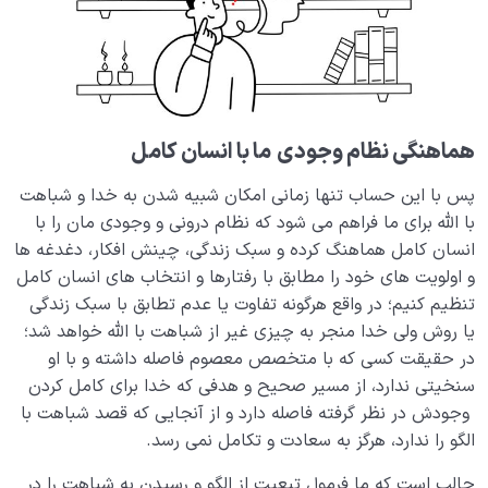
هماهنگی نظام وجودی
ما با انسان کامل
پس با این حساب تنها زمانی امکان شبیه شدن به خدا و شباهت
با الله برای ما فراهم می شود که نظام درونی و وجودی مان را با
انسان کامل هماهنگ کرده و سبک زندگی، چینش افکار، دغدغه ها
و اولویت های خود را مطابق با رفتارها و انتخاب های انسان کامل
تنظیم کنیم؛ در واقع هرگونه تفاوت یا عدم تطابق با سبک زندگی
یا روش ولی خدا منجر به چیزی غیر از شباهت با الله خواهد شد؛
در حقیقت کسی که با متخصص معصوم فاصله داشته و با او
سنخیتی ندارد، از مسیر صحیح و هدفی که خدا برای کامل کردن
وجودش در نظر گرفته فاصله دارد و از آنجایی که قصد شباهت با
الگو را ندارد، هرگز به سعادت و تکامل نمی رسد.
جالب است که ما فرمول تبعیت از الگو و رسیدن به شباهت را در