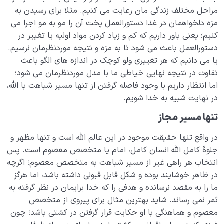
مراحل مختلف زندگی مان رعایت می کنیم. مثلا برای رسیدن به
مزه دلخواهمان در غذا دستورالعمل پخت آن را مو به مو اجرا می
کنیم؛ یعنی باور داریم که کم و زیاد کردن مواد اولیه یا تغییر در
دستورالعمل باعث می شود تا به مزه و نتیجه موردنظرمان نرسیم.
یا می دانیم که هر تغییری ولو کوچک در اندازه های الگو باعث
تفاوت در نتیجه نهایی خیاطی ما با مدل موردنظرمان می شود؛
اما انتظار داریم با وجود فاصله گرفتن از تنها مسیر شباهت با الله،
در نهایت شبیه به خدا شویم.
تنها مسیر مجاز
در واقع تنها حقیقت موجود در این عالم الله است و تنها مظهر و
جلوۀ کامل الله انسان کامل، امام یا متخصص معصوم است. پس
انتخاب هر راهی غیر از مسیر شباهت به متخصص معصوم؛ اگرچه
در ظاهر خوشایند بوده و شکل قابل قبولی داشته باشد، اما هرگز
ما را به مقصد نرسانده و هدفی را که خدا برایمان در نظر گرفته به
ثمر نمی رساند. شاید بهترین مثال برای پیروی از متخصص
معصوم و هماهنگی با او حکایت قرار گرفتن در کشتی باشد؛ چون