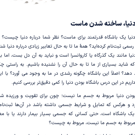
دنیا، ساخته شدن ماست
 دنیا یک باشگاه قدرتمند برای ماست؟ نظر شما درباره دنیا چیست؟ آی
رسمی ثبت‌نام کرده‌اید؟ همۀ ما تا به حال تعابیر زیادی درباره دنیا شنی
یا مانند یک گذرگاه یا کاروانسرا است و نباید به آن دل بست، اما با
ه شاید بسیاری از ما تا به حال آن را نشنیده باشیم. به راستی چگو
 دهد؟ اصلاً این باشگاه چگونه رشدی در ما به وجود می ­آورد؟ با ا
ریم در این درس باشگاه بودن دنیا را کمی دقیق‌تر بررسی کنیم.
ودن دنیا مربوط به جسم ما نیست؛ چون برای تقویت و ورزیده ش
 و هرکس که تمایل و شرایط جسمی داشته باشد در آن‌ها ثبت‌نام می
ک باشگاه است، حتی کسانی که جسمی بسیار بیمار دارند یا با مع
ا مربوط به جسم ما نیست، مربوط به چیست؟