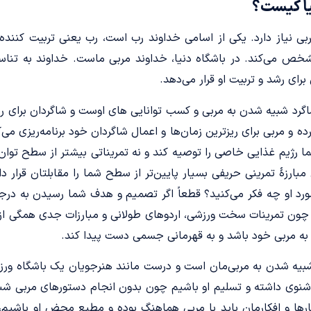
یا کیست؟
ی نیاز دارد. یکی از اسامی خداوند رب است، رب یعنی تربیت کننده
 مشخص می‌کند. در باشگاه دنیا، خداوند مربی ماست. خداوند به تن
رای رشد و تربیت او قرار می‌دهد.
رد شبیه شدن به مربی و کسب توانایی های اوست و شاگردان برای ر
 و مربی برای ریزترین زمان‌ها و اعمال شاگردان خود برنامه‌ریزی می‌ک
ما رژیم غذایی خاصی را توصیه کند و نه تمریناتی بیشتر از سطح توا
بارزۀ تمرینی حریفی بسیار پایین‌تر از سطح شما را مقابلتان قرار دا
مورد او چه فکر می‌کنید؟ قطعاً اگر تصمیم و هدف شما رسیدن به درجا
ون تمرینات سخت ورزشی، اردوهای طولانی و مبارزات جدی همگی از 
به مربی خود باشد و به قهرمانی جسمی دست پیدا کند.
بیه شدن به مربی‌مان است و درست مانند هنرجویان یک باشگاه ورز
ف‌شنوی داشته و تسلیم او باشیم چون بدون انجام دستورهای مربی شباه
رفتارها و افکارمان باید با مربی هماهنگ بوده و مطیع محض او باشی