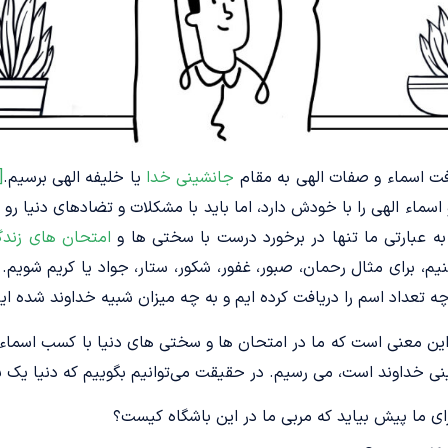
ریافت اسماء و صفات الهی به مقام
جانشینی خدا
یا خلیفه الهی برسیم.
[1]
سماء الهی را با خودش دارد، اما باید با مشکلات و تضادهای دنیا رو ب
به عبارتی ما تنها در برخورد درست با سختی ­ها و
امتحان­ های زند
نیم، برای مثال رحمان، صبور، غفور، شکور، ستار، جواد یا کریم شویم.
ه تعداد اسم را دریافت کرده ­ایم و به چه میزان شبیه خداوند شده ­ایم
ه این معنی است که ما در امتحان­ ها و سختی­ های دنیا با کسب اسماء
ی خداوند است، می­ رسیم. در حقیقت می‌توانیم بگوییم که دنیا یک 
 ما پیش بیاید که مربی ما در این باشگاه کیست؟