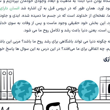
شگاه بودن دنیا ابتدا به ماهیت و ابعاد وجودی خودمان بپردازیم و 
د آورد. همان طور که در دروس قبل به آن اشاره شد
انسان دارای
ما، نفخه‌ای از خداوند است که در جسم ما دمیده شده، ابدی و جاودا
رد، این بخش خود حقیقی وجود ماست و پس از وفات به سوی خداوند 
است، یعنی دنیا باعث رشد و تکامل روح ما می­ شود.
چگونه دنیا می ­تواند باشگاهی برای رشد روح ما باشد؟ مربی این باش
، چه اتفاقی برای ما می‌افتد؟ در این درس به این سوال­ ها پاسخ خوا
زی