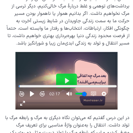
برداشت‌های توهمی و غلط دربارۀ مرگ خالی‌کنیم، دیگر ترسی از
مرگ نخواهیم داشت. اگر بدانیم هموار یا ناهموار بودن مسیر
حرکت ما به سمت زندگی جاویدان در شایط زیستی آخرت به
چگونگی افکار، ارتباطات، انتخاب‌ها و رفتار ما وابسته است، حتماً
از فرصت محدود زندگی دنیا بهره‌برداری بهتری خواهیم داشت، تا
مسیر انتقال و تولد به زندگی ابدی‌مان‌ زیبا و شورانگیز باشد.
در این درس گفتیم که می‌توان نگاه دیگری به مرگ و رابطه مرگ با
تولد داشت. انتقال را به‌عنوان واژۀ مناسبی برای تعریف مرگ
معرفی‌کردیم و این‌که رابطه مرگ با تولد درست مثل دو روی یک