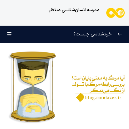
مدرسه انسان‌شناسی منتظر
خودشناسی چیست؟
بازتعریف خودشناسی
0/9
راه‌های شناخت انسان
0/11
کودک عزیز روان
0/6
انسان و میل بی‌نهایت
0/12
انسان چه چیزی نیست؟
0/24
نظام محبتی انسان
0/20