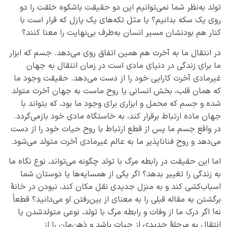
تولد به‌نظر شما نمی‌توانیم این دو حقیقت باشکوه خلقت را دو
روی یک سکه بدانیم؟ یا مثل تکه‌های یک پازل که قرار است با
کنار هم بودنشان مسیر انسان به‌طرف بی‌نهایت را معنا کنند؟
در انتقال ما به آخرت هم همین اتفاق روی می‌دهد. جسم که ابزار
ما برای زندگی در دنیای مادی است در زمان انتقال به جهان
غیرمادی آخرت کارایی خود را از دست می‌دهد. حقیقت وجود ما
که همان قلب، بخش انسانی یا روح ماست به جهان آخرت متولد
شده و جسم که محمل و ابزاری برای وجود ما بود، که بتواند با
جهان ماده ارتباط برقرار کند، به خاستگاه مادی خود بازمی‌گردد.
در واقع جسم ما پس از قطع ارتباط با روح حیات خود را از دست
می‌دهد و روح فناناپذیر ما به عالم غیرمادی آخرت متولد می‌شود.
اما این حقیقت در رابطه مرگ با تولد چگونه می‌تواند، نوع نگاه ما
به زندگی را تغییر بدهد؟ اگر یکی از همسایه‌ها یا دوستان شما
اسباب‌کشی کند و به منزل جدیدی نقل مکان کند، نبودن در خانۀ
برگشتن به مقاله قبلی را به معنای از بین‌رفتن او می‌دانید؟ قطعاً
نه! اگر درک ما از وفات و رابطه مرگ با تولد، نوعی متولدشدن یا
انتقال به مرحلۀ جدیدی از حیات باشد و ذهن‌مان را از