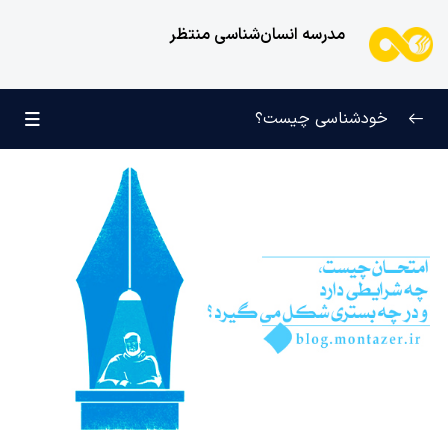
مدرسه انسان‌شناسی منتظر
خودشناسی چیست؟
بازتعریف خودشناسی
0/9
راه‌های شناخت انسان
0/11
کودک عزیز روان
0/6
انسان و میل بی‌نهایت
0/12
انسان چه چیزی نیست؟
0/24
نظام محبتی انسان
0/20