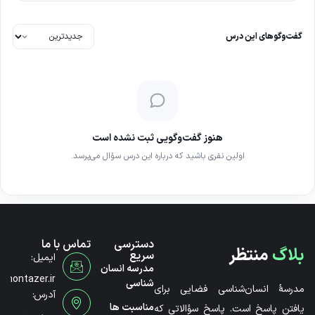
گفت‌وگوهای این درس
هنوز گفت‌وگویی ثبت نشده است
اولین نفری باشید که درباره این درس سؤال می‌پرسد.
دسترسی
تماس با ما
بلاگ
منتظر
سریع
ایمیل:
مدرسه انسان
@montazer.ir
شناسی
مدرسۀ انسان‌شناسی فضایی برای
آدرس:
مناسبت ها
یافتن پاسخ است. پاسخ سؤالاتی که