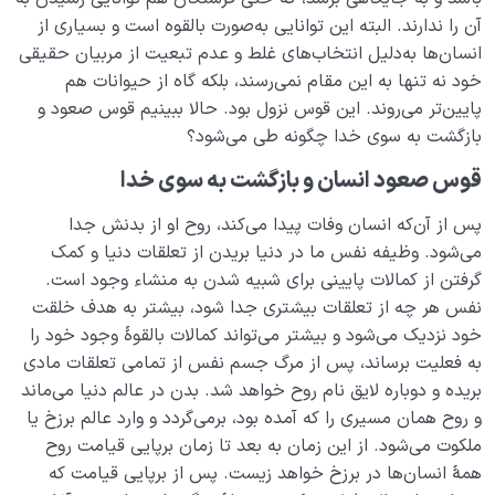
آن را ندارند. البته این توانایی به‌صورت بالقوه است و بسیاری از
انسان‌ها به‌دلیل انتخاب‌های غلط و عدم تبعیت از مربیان حقیقی
خود نه تنها به این مقام نمی‌رسند، بلکه گاه از حیوانات هم
پایین‌تر می‌روند. این قوس نزول بود. حالا ببینیم قوس صعود و
بازگشت به سوی خدا چگونه طی می‌شود؟
قوس صعود انسان و بازگشت به سوی خدا
پس از آن‌که انسان وفات پیدا می‌کند، روح او از بدنش جدا
می‌شود. وظیفه نفس ما در دنیا بریدن از تعلقات دنیا و کمک
گرفتن از کمالات پایینی برای شبیه شدن به منشاء وجود است.
نفس هر چه از تعلقات بیشتری جدا شود، بیشتر به هدف خلقت
خود نزدیک می‌شود و بیشتر می‌تواند کمالات بالقوۀ وجود خود را
به فعلیت برساند، پس از مرگ جسم نفس از تمامی تعلقات مادی
بریده و دوباره لایق نام روح خواهد شد. بدن در عالم دنیا می‌ماند
و روح همان مسیری را که آمده بود، برمی‌گردد و وارد عالم برزخ یا
ملکوت می‌شود. از این زمان به بعد تا زمان برپایی قیامت روح
همۀ انسان‌ها در برزخ خواهد زیست. پس از برپایی قیامت که