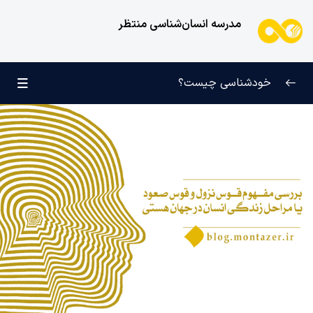
مدرسه انسان‌شناسی منتظر
خودشناسی چیست؟
بازتعریف خودشناسی
0/9
راه‌های شناخت انسان
0/11
کودک عزیز روان
0/6
انسان و میل بی‌نهایت
0/12
انسان چه چیزی نیست؟
0/24
نظام محبتی انسان
0/20