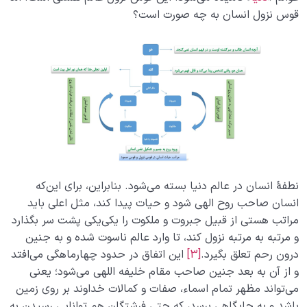
قوس نزول انسان به چه صورت است؟
نطفۀ انسان در عالم دنیا بسته می‌شود. بنابراین، برای این‌که
انسان صاحب روح الهی شود و حیات پیدا کند، مثل اعلی باید
مراتب هستی از قبیل جبروت و ملکوت را یکی‌یکی پشت سر بگذارد
و مرتبه به مرتبه نزول کند، تا وارد عالم ناسوت شده و به جنین
درون رحم تعلق بگیرد.
[3]
این اتفاق در حدود چهارماهگی می‌افتد
و از آن به بعد جنین صاحب مقام خلیفه اللهی می‌شود؛ یعنی
می‌تواند مظهر تمام اسماء، صفات و کمالات خداوند بر روی زمین
باشد و به جایگاهی برسد، که حتی فرشتگان هم توانایی رسیدن به