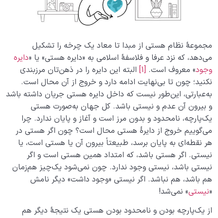
مجموعۀ نظام هستی از مبدا تا معاد یک چرخه را تشکیل
می‌دهد، که نزد عرفا و فلاسفۀ اسلامی‌ به «دایره هستی» یا «
دایره
وجود
» معروف است.
[1]
البته این دایره را در ذهن‌تان مرزبندی
نکنید؛ چون تا بی‌نهایت ادامه دارد و خروج از آن محال است.
به‌عبارتی، این‌طور نیست که داخل دایره هستی جریان داشته باشد
و بیرون آن عدم و نیستی باشد. کل جهان به‌صورت هستی
یک‌پارچه، نامحدود و بدون مرز است و آغاز و پایان ندارد. چرا
می‌گوییم خروج از دایرۀ هستی محال است؟ چون اگر هستی در
هر نقطه‌ای به پایان برسد، طبیعتاً بیرون آن یا هستی است، یا
نیستی. اگر هستی باشد، که امتداد همین هستی است و اگر
نیستی باشد، نیستی وجود ندارد. چون نمی‌شود یک‌چیز هم‌زمان
هم باشد، هم نباشد. اگر نیستی «وجود داشت» دیگر نامش
«
نیستی
» نمی‌شد!
از یک‌پارچه بودن و نامحدود بودن هستی یک نتیجۀ دیگر هم