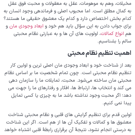
مخیلات، وهم به موهومات، عقل به معقولات و محبت فوق‌ عقل
به کمال مطلق است. اما محبوب اصلی و فرماندهی وجود انسان به
کدام بخش اختصاص دارد و کدام‌ یک معشوق حقیقی ما هستند؟
برای جواب دادن به این سؤال باید هم خود و
ابعاد وجودی مان
و
هم
انواع کمالات
، اولویت‌ های آن‌ ها و به عبارتی نظام محبتی
سالم را بشناسیم.
اهمیت تنظیم نظام محبتی
بعد از شناخت خود و ابعاد وجودی مان اصلی‌ ترین و اولین کار
تنظیم نظام محبتی است. چون تمام شخصیت ما بر اساس نظام
محبتی‌ مان ساخته می‌شود. محبت، تمایلات ما را سازمان‌ دهی
می‌ کند و انتخاب‌ ها، ارتباط‌ ها، افکار و رفتارهای ما را جهت می‌
دهد؛ اگر محبت وجود نداشته باشد ما به چیزی یا کسی تمایل
پیدا نمی‌ کنیم.
اولین قدم برای تنظیم گرایش ­های قلبی و نظام محبتی شناخت
معشوق ها و کمالات و تفکیک آن‌ ها از هم است. اگر این شناخت
به‌ درستی انجام نشود، نتیجۀ آن برقراری رابطۀ قلبی اشتباه خواهد