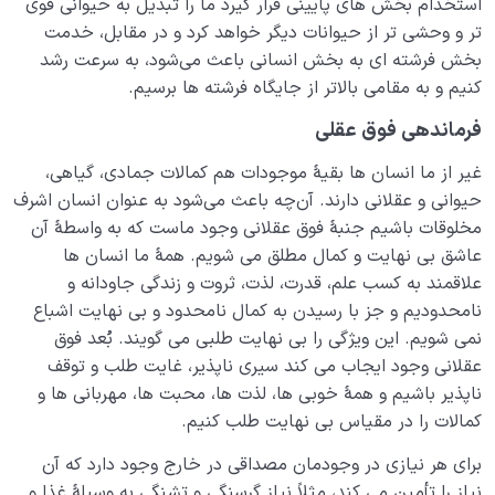
استخدام بخش‌ های پایینی قرار گیرد ما را تبدیل به حیوانی قوی‌
تر و وحشی‌ تر از حیوانات دیگر خواهد کرد و در مقابل، خدمت
بخش فرشته‌ ای به بخش انسانی باعث می‌شود، به سرعت رشد
کنیم و به مقامی بالاتر از جایگاه فرشته‌ ها برسیم.
فرماندهی فوق عقلی
غیر از ما انسان‌ ها بقیۀ موجودات هم کمالات جمادی، گیاهی،
حیوانی و عقلانی دارند. آن‌چه باعث می‌شود به عنوان انسان اشرف
مخلوقات باشیم جنبۀ فوق عقلانی وجود ماست که به‌ واسطۀ آن
عاشق بی‌ نهایت و کمال‌ مطلق می‌ شویم. همۀ ما انسان‌ ها
علاقمند به کسب علم، قدرت، لذت، ثروت و زندگی جاودانه و
نامحدودیم و جز با رسیدن به کمال نامحدود و بی‌ نهایت اشباع
نمی‌ شویم. این ویژگی را بی‌ نهایت‌ طلبی می‌ گویند. بُعد فوق
عقلانی وجود ایجاب می‌ کند سیری‌ ناپذیر، غایت‌ طلب و توقف‌
نا‌پذیر باشیم و همۀ خوبی ­ها، لذت ها، محبت ها، مهربانی ها و
کمالات را در مقیاس بی‌ نهایت طلب ‌کنیم.
برای هر نیازی در وجودمان مصداقی در خارج وجود دارد که آن
نیاز را تأمین می‌ کند، مثلاً نیاز گرسنگی و تشنگی به وسیلۀ غذا و