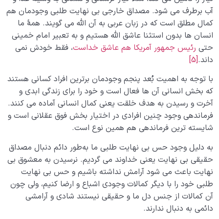
آب برطرف می‌ شود. مصداق خارجی بی‌ نهایت طلبی وجودمان هم
کمال مطلق است که در زبان عربی به آن الله می‌ گویند. همۀ ما
انسان‌ ها بدون استثنا عاشق الله هستیم و به تعبیر امام خمینی
حتی
رئیس‌ جمهور آمریکا هم عاشق خداست
، فقط خودش نمی‌
داند.
[5]
با توجه به اهمیت بُعد پنجم وجودمان برترین افراد کسانی هستند
که بخش انسانی آن‌ ها فعال است و خود را برای زندگی ابدی و
آخرت و رسیدن به هدف خلقت یعنی کمال انسانی آماده می‌ کنند.
فرماندهی وجود چنین افرادی در اختیار بخش فوق عقلانی است و
شایسته‌ ترین فرماندهی هم همین نوع است.
به دلیل وجود حس بی‌ نهایت‌ طلبی ما به‌طور دائم دنبال مصداق
حقیقی بی‌ نهایت یعنی خداوند می‌ گردیم. نرسیدن به معشوق بی‌
نهایت باعث می‌ شود آرامش نداشته باشیم و حس‌ بی‌ نهایت‌
طلبی خود را با دیگر کمالات وجودی‌ اشباع و ارضا کنیم، ولی چون
آن کمالات از جنس دل‌ ما و حقیقی نیستند شادی و آرامشی
دائمی به دنبال ندارند.