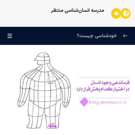
مدرسه انسان‌شناسی منتظر
خودشناسی چیست؟
بازتعریف خودشناسی
0/9
راه‌های شناخت انسان
0/11
کودک عزیز روان
0/6
انسان و میل بی‌نهایت
0/12
انسان چه چیزی نیست؟
0/24
نظام محبتی انسان
0/20