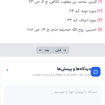
[2]
کلینی، محمد بن یعقوب، الکافی، ج 8، ص 23
[3]
سوره توبه، آیه 24
[4]
سوره اعراف، آیه 32
[5]
خمینى، روح‌ الله، صحیفه امام، ج ۱۴، ص ۲۰۸
قبلی
بعد
دیدگاه‌ها و پرسش‌ها
0
پرسش خود را مطرح کنید یا تجربه‌تان از این درس را بنویسید.