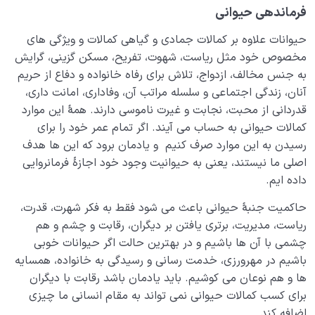
فرماندهی حیوانی
حیوانات علاوه بر کمالات جمادی و گیاهی کمالات و ویژگی‌ های
مخصوص خود مثل ریاست، شهوت، تفریح، مسکن‌ گزینی، گرایش
به جنس مخالف، ازدواج، تلاش برای رفاه خانواده و دفاع از حریم
آنان، زندگی اجتماعی و سلسله مراتب آن، وفاداری، امانت داری،
قدردانی از محبت، نجابت و غیرت ناموسی دارند. همۀ این موارد
کمالات حیوانی به حساب می‌ آیند. اگر تمام عمر خود را برای
رسیدن به این موارد صرف کنیم و یادمان برود که این‌ ها هدف
اصلی ما نیستند، یعنی به حیوانیت وجود خود اجازۀ فرمانروایی
داده‌ ایم.
حاکمیت جنبۀ حیوانی باعث می‌ شود فقط به فکر شهرت، قدرت،
ریاست، مدیریت، برتری یافتن بر دیگران، رقابت و چشم و هم‌
چشمی با آن‌ ها باشیم و در بهترین حالت اگر حیوانات خوبی
باشیم در مهرورزی، خدمت‌ رسانی و رسیدگی به خانواده، همسایه‌
ها و هم‌ نوعان می‌ کوشیم. باید یادمان باشد رقابت با دیگران
برای کسب کمالات حیوانی نمی‌ تواند به مقام انسانی ما چیزی
اضافه کند.