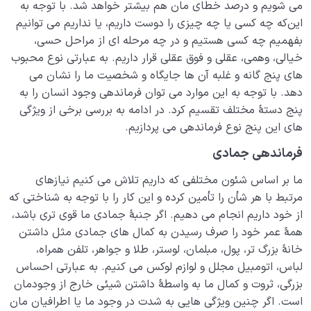
می‌ شویم و درصد خطای‌‌ مان هم بیشتر خواهد شد. با توجه به
این‌که چه کسی یا چه چیزی را دوست داریم، یا نداریم می‌ توانیم
بفهمیم چه ‌کسی هستیم و در چه مرحله‌ ای از مراحل حسی،
خیالی، وهمی، عقلی و فوق عقلی قرار داریم. به عبارتی نوع محبوب
های پنج‌ گانه و غلبه آن‌ ها جایگاه و شخصیت ما را نشان می‌
دهد. با توجه به این موارد می‌ توان فرماندهی وجود انسان را به
پنج دستۀ مختلف تقسیم کرد. در ادامه به بررسی برخی از ویژگی‌
های این پنج نوع فرماندهی می‌ پردازیم.
فرماندهی جمادی
ما بر اساس شئون مختلفی که داریم تلاش می‌ کنیم نیازهای
مرتبط با هر شأن را تأمین کرده و این کار را با توجه به شناختی که
از خود داریم انجام می‌ دهیم. اگر جنبۀ جمادی ما قوی‌ تری باشد،
همۀ عمر خود را صرف رسیدن به کمال‌ های جمادی مثل داشتن
خانۀ بزرگ‌ تر، پول، مبلمان، لوستر، طلا و جواهر، تلفن همراه،
لباس، اتومبیل مجلل و لوازم لوکس می‌ کنیم. به عبارتی احساس
بزرگی، ثروت و کمال ما به‌ واسطۀ داشتن شیئی خارج از وجودمان
است. اگر چنین ویژگی‌ هایی به شدت در وجود ما یا اطرافیان مان