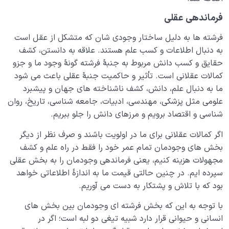
فرماندهی عقلی
فرشته ­ها به دلیل ساختار وجودی شان که متشکل از عقل است
به دنبال اطلاعات و کسب علم هستند. علاقه به دانستن، کشف
حقایق و کسب دانش مربوط به جنبۀ فرشته ­گونۀ وجود ما و جزو
کمالات عقلانی است. تأثیر و حاکمیت جنبۀ عقلی باعث می‌ شود
ما به دنبال علم، دانش، کشف ناشناخته‌ های جهان و پیشبرد
علومی مثل پزشکی، مهندسی، ادبیات، جامعه‌ شناسی، تاریخ، روان‌
شناسی و اقتصاد برویم و مرزهای دانش را جلو ببریم.
اگر کمالات عقلانی برای ما در اولویت باشند و صرف‌ نظر از دیگر
بخش‌ های وجودمان تمام عمر خود را فقط در راه علم و کشف
مجهولات هزینه کنیم، یعنی فرماندهی وجودمان را به بخش عقلی
سپرده‌ ایم. در چنین حالتی قیمت ما به اندازۀ اطلاعاتی خواهد
بود که با تلاش و پشتکار به دست می‌ آوریم.
با توجه به این‌ که بخش فرشته‌ ای وجودمان بین بخش‌ های
انسانی و حیوانی قرار دارد شبیه تیغی دو لبه است؛ اگر در