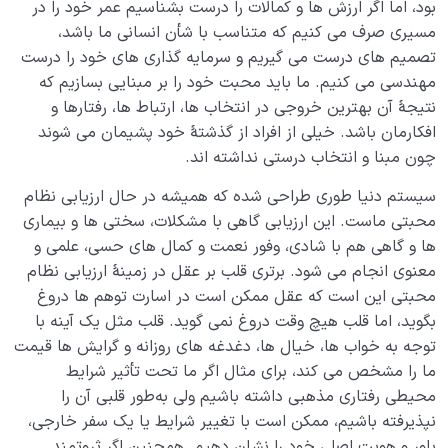
بود، اما اگر ارزش‌ ها و‌ کمالات را درست بشناسیم عمر خود را در
مسیری صرف می‌ کنیم که متناسب با شأن انسانی ‌ما باشد،
تصمیم‌ های درست می‌ گیریم و سرمایه‌ گذاری‌ های خود را درست
مهندسی می‌ کنیم. ما باید محبت خود را بر مبنایی بسازیم که
نتیجۀ آن بهترین خروجی در انتخاب‌ ها، ارتباط‌ ها، رفتارها و
افکارمان باشد. خیلی از افراد از گذشتۀ خود پشیمان می‌ شوند
چون مبنا و انتخاب درستی نداشته‌ اند.
سیستم دنیا طوری طراحی شده که همیشه در حال ارزیابی نظام
محبتی ماست. این ارزیابی گاهی با مشکلات، سختی‌ ها و بیماری‌
ها و گاهی هم با شادی، وفور نعمت و کمال‌ های حسی، علمی و
معنوی انجام می‌ شود. برتری قلب بر عقل در زمینۀ ارزیابی نظام
محبتی این است که عقل ممکن است در اسارت توهم‌ ها دروغ
بگوید، اما قلب هیچ‌ وقت دروغ نمی‌ گوید. قلب مثل یک آینه با
توجه به خواب‌ ها، خیال ها، دغدغه‌ های روزانه و گرایش‌ ها قیمت
ما را مشخص می‌ کند، برای مثال اگر ما تحت تأثیر شرایط
محیطی رفتاری مذهبی داشته باشیم ولی به‌طور قلبی آن را
نپذیرفته باشیم، ممکن است با تغییر شرایط یا یک سفر خارجی،
باور و هویت اصلی‌ خود را نشان دهیم. همچنین اگر ثروتمند