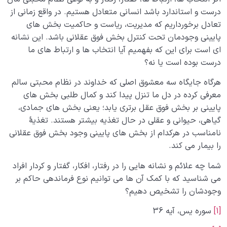
درست و استاندارد باشد انسانی متعادل هستیم. در واقع زمانی از
تعادل برخورداریم که مدیریت، ریاست و حاکمیت بخش‌ های
پایینی وجودمان تحت کنترل بخش فوق عقلانی باشد. این نشانه‌
ای است برای این‌ که بفهمیم آیا انتخاب‌ ها و ارتباط‌ های ما
درست بوده است یا نه؟
هرگاه جایگاه سه معشوق اصلی که خداوند در نظام محبتی سالم
معرفی کرده در دل ما تنزل پیدا کند و کمال‌ طلبی بخش‌ های
پایینی بر بخش فوق عقل برتری یابد؛ یعنی بخش‌ های جمادی،
گیاهی، حیوانی و عقلی در حال تغذیه بیشتر هستند. تغذیۀ
نامناسب در هر‌کدام از بخش‌ های پایینی وجود بخش فوق عقلانی
را بیمار می‌ کند.
شما چه علائم و نشانه‌ هایی را در رفتار، افکار، گفتار و کردار افراد
می‌ شناسید که با کمک آن‌ ها می‌ توانیم نوع فرماندهی حاکم بر
وجودشان را تشخیص دهیم؟
[1]
سوره یس، آیه 36