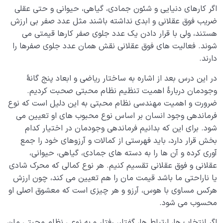
اگر کارهای دنیایی و شئون جمادی، گیاهی، حیوانی و حتی عقلی
ضریب فوق‌ عقلانی و ابدی نداشته باشند مثل عدد صفر بی‌ ارزش
هستند، ولی با قرار دادن یک عدد جلوی صفر کارها قیمتی می‌
شوند. فعالیت‌ های فوق‌ عقلانی نقش همان عدد جلوی صفرها را
دارند.
در این درس بعد از اشاره به ساختار ریاضی و ابعاد پنج‌ گانۀ
وجودمان دربارۀ اهمیت تنظیم نظام محبتی صحبت کردیم.
ضرورت و اهمیت مهندسی نظام محبتی به این دلیل است که نوع
فرماندهی وجود انسان بر اساس نوع محبوب های او تعیین می‌
شود. برای این‌ که بدانیم فرماندهی وجودمان در اختیار کدام
بخش قرار دارد، باید فهرستی از کمالات و آرز‌وهای خود را جمع‌
آوری کرده و آن‌ ها را به دسته‌ های جمادی، گیاهی، حیوانی،
عقلانی و فوق عقلانی تقسیم‌ کنیم. هر نوع کمالی که محرک شادی
یا ناراحتی ما باشد قیمت‌ مان را هم تعیین می‌ کند، چون ارزش
هرکس مساوی با هوس، آرزو و هر چیزی‌ است که معشوق اصلی او
محسوب می‌ شود.
اگر انتخاب‌ ها، ارتباط‌ ها، گفتار، رفتار و به نوعی نظام محبتی‌ مان