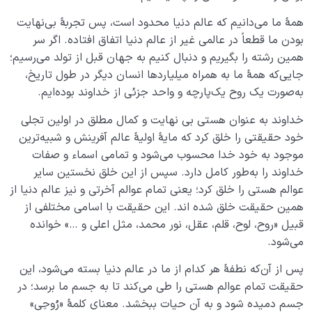
همۀ ما می‌دانیم که عالم دنیا محدود است، پس تجربۀ بی‌نهایت
بودن ما قطعاً در عالمی ‌‌غیر از عالم دنیا اتفاق افتاده. اگر سر
همین رشته را بگیریم و دنبال کنیم به جهان قبل از تولد می‌رسیم؛
جایی‌که همۀ ما به همراه میلیاردها انسان دیگر در طول تاریخ،
به‌صورت یک روح یک‌پارچه و واحد جزئی از خداوند بوده‌ایم.
خداوند به عنوان هستی بی نهایت و کمال مطلق در اولین تجلی
خود حقیقتی را خلق کرد که مایۀ اولیۀ عالم آفرینش و شبیه‌ترین
موجود به خود خدا محسوب می‌شود و تمامی ‌اسماء و صفات
خداوند را به‌طور کامل دارد. سپس از این خلق نخستین سایر
عوالم هستی را خلق کرد؛ یعنی تمام عوالم آخرتی و نیز عالم دنیا از
همین حقیقت خلق شده اند. این حقیقت با اسامی ‌‌مختلفی از
قبیل «روح، لوح، قلم، عقل، نور محمد، مثل اعلی و …» خوانده
می‌شود.
پس از آن‌که نطفۀ هر کدام از ما در عالم دنیا بسته می‌شود، این
حقیقت تمام عوالم هستی را طی می‌کند تا به جسم ما برسد؛ در
جسم دمیده شود و به آن حیات ببخشد. معنای کلمۀ «رُوحِی»