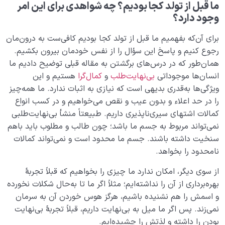
ما قبل از تولد کجا بودیم؟ چه شواهدی برای این امر
وجود دارد؟
برای آن‌که بفهمیم ما قبل از تولد کجا بودیم کافی‌ست به درون‌مان
رجوع کنیم و پاسخ این سؤال را از نفس خودمان بیرون بکشیم.
همان‌طور که در درس‌های برگشتن به مقاله قبلی توضیح دادیم ما
انسان‌ها موجوداتی
بی‌نهایت‌طلب
و
کمال‌گرا
هستیم و این
ویژگی‌ها به‌قدری بدیهی است که نیازی به اثبات ندارد. ما همه‌چیز
را در حد اعلاء و بدون عیب و نقص می‌خواهیم و در کسب انواع
کمالات اشتهای سیری‌ناپذیری داریم. طبیعتاً منشأ بی‌نهایت‌طلبی
نمی‌تواند مربوط به جسم ما باشد؛ چون طالب و مطلوب باید باهم
سنخیت داشته باشند. جسم ما محدود است و نمی‌تواند کمالات
نامحدود را بخواهد.
از سوی دیگر، امکان ندارد ما چیزی را بخواهیم که قبلاً تجربۀ
بهره‌برداری از آن را نداشته‌ایم؛ مثلاً اگر ما تا به‌حال شکلات نخورده
و اسمش را هم نشنیده باشیم، هرگز هوس خوردن آن به سرمان
نمی‌زند. پس اگر ما میل به بی‌نهایت داریم، قبلاً تجربۀ بی‌نهایت
بودن را داشته‌ و لذتش را چشیده‌ایم.