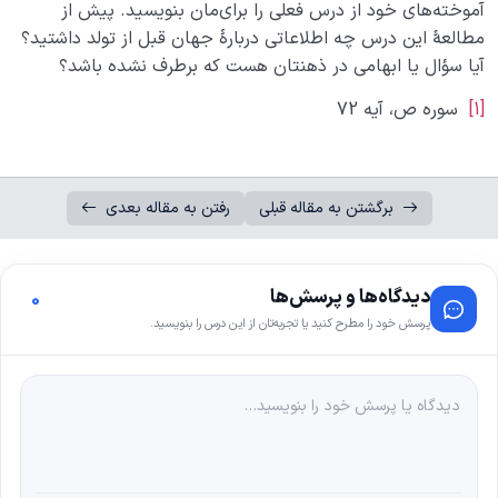
آموخته‌های خود از درس فعلی را برای‌مان بنویسید. پیش از
مطالعۀ این درس چه اطلاعاتی دربارۀ جهان قبل از تولد داشتید؟
آیا سؤال یا ابهامی در ذهنتان هست که برطرف نشده باشد؟
[1]
سوره ص، آیه 72
برگشتن به مقاله قبلی
رفتن به مقاله بعدی
دیدگاه‌ها و پرسش‌ها
0
پرسش خود را مطرح کنید یا تجربه‌تان از این درس را بنویسید.