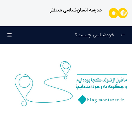
مدرسه انسان‌شناسی منتظر
خودشناسی چیست؟
بازتعریف خودشناسی
0/9
راه‌های شناخت انسان
0/11
کودک عزیز روان
0/6
انسان و میل بی‌نهایت
0/12
انسان چه چیزی نیست؟
0/24
نظام محبتی انسان
0/20