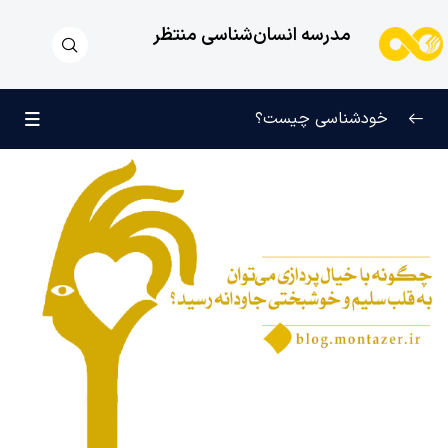
مدرسه انسان‌شناسی منتظر
خودشناسی چیست؟
بازتعریف خودشناسی
0/9
راه‌های شناخت انسان
0/11
کودک عزیز روان
0/6
انسان و میل بی‌نهایت
0/12
انسان چه چیزی نیست؟
0/24
نظام محبتی انسان
0/20