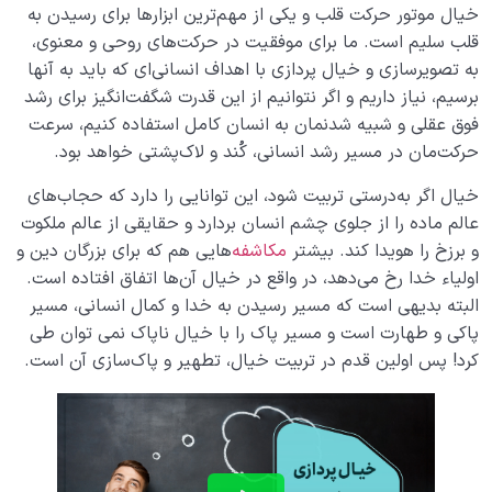
خیال موتور حرکت قلب و یکی از مهم‌ترین ابزارها برای رسیدن به
انسان متعادل‌؛ کسی که اولویت‌هایش را به درستی انتخاب
قلب سلیم است. ما برای موفقیت در حرکت‌های روحی و معنوی،
می‌کند
به تصویرسازی و خیال پردازی با اهداف انسانی‌ای که باید به آنها
برسیم، نیاز داریم و اگر نتوانیم از این قدرت شگفت‌انگیز برای رشد
فوق عقلی و شبیه شدنمان به انسان کامل استفاده کنیم، سرعت
حرکت‌مان در مسیر رشد انسانی، کُند و لاک‌پشتی خواهد بود.
خیال اگر به‌درستی تربیت شود، این توانایی را دارد که حجاب‌های
عالم ماده را از جلوی چشم انسان بردارد و حقایقی از عالم ملکوت
و برزخ را هویدا کند. بیشتر
مکاشفه
‌هایی هم که برای بزرگان دین و
اولیاء خدا رخ می‌دهد، در واقع در خیال آن‌ها اتفاق افتاده است.
البته بدیهی است که مسیر رسیدن به خدا و کمال انسانی، مسیر
پاکی و طهارت است و مسیر پاک را با خیال ناپاک نمی توان طی
کرد! پس اولین قدم در تربیت خیال، تطهیر و پاک‌سازی آن است.