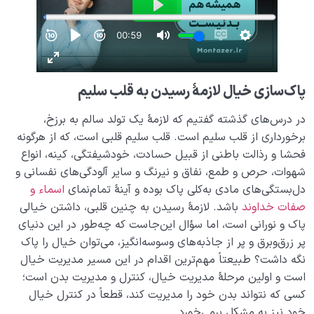
پاک‌سازی خیال لازمۀ رسیدن به قلب سلیم
در درس‌های گذشته گفتیم که لازمۀ یک تولد سالم به برزخ،
برخورداری از قلب سلیم است. قلب سلیم قلبی است، که از هرگونه
فحشا و رذالت باطنی از قبیل حسادت، خودشیفتگی، کینه، انواع
شهوات، حرص و طمع، نفاق و نیرنگ و سایر آلودگی‌های نفسانی و
دل‌بستگی‌های مادی به‌کلی پاک بوده و آینۀ تمام‌نمای
اسماء و
صفات خداوند
باشد. لازمۀ رسیدن به چنین قلبی، داشتن خیالی
پاک و نورانی است، اما سؤال این‌جاست که چه‌طور در این دنیای
پر زرق‌وبرق و پر از جاذبه‌های وسوسه‌انگیز، می‌توان خیال را پاک
نگه داشت؟ طبیعتاً مهم‌ترین اقدام در این مسیر مدیریت خیال
است و اولین مرحلۀ مدیریت خیال، کنترل و مدیریت بدن است؛
کسی که نتواند بدن خود را مدیریت کند، قطعاً در کنترل خیال
خود نیز به مشکل برمی‌خورد.