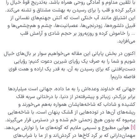
با تلقین مداوم و آمادگی روحی همراه باشد، به‌تدریج قوۀ خیال را
درگیر کرده و قلب را برای رسیدن به بهشت مشتاق و تشنه می‌کند.
این اشتیاق مانند آب خنکی است که آتش جهنم‌های نفسانی از
قبیل دلشوره‌ها، زودرنجی‌ها، عصبانیت‌ها، چشم و هم‌چشمی‌ها و
… را خاموش کرده و روزبه‌روز بر حجم شادی و آرامش قلب
می‌افزاید.
اکنون در بخش پایانی این مقاله می‌خواهیم سوار بر بال‌های خیال
شویم و شما را به صرف یک رؤیای شیرین دعوت کنیم؛ رؤیایی
دست‌یافتنی که برای رسیدن به آن، به قدر یک اراده و همت قوی
فاصله داریم!
جهانی که خداوند وعده‌اش را به ما داده، جهانی است میلیاردها
برابر بزرگ‌تر، زیباتر و پیشرفته‌تر از دنیا، با درختانی سربه فلک
کشیده و شاداب که شاخه‌هایشان همواره به‌هم می‌خورند و
ریشه‌های آن‌ها در توده‌هایی از مُشک پنهان است، با شاخه‌هایی
پرمیوه که بدون هیچ زحمتی خم شده و در دسترس قرار می‌گیرند.
[1]
هوایی مطبوع و نسیمی ملایم که گونه‌های ما را نوازش می‌دهد.
مهمان‌دارانی که بر گرد کاخ‌ها در گردش‌اند و از ما با شراب‌های