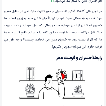
نام خسران مبین یا آشکار یاد می شود.
[1]
در درس های گذشته گفتیم که خسران با ضرر تفاوت دارد. ضرر در مقابل نفع و
سود است و به معنای سود کم، یا نهایتاً برابر شدن سود و زیان است، اما
خسران کم شدن از اصل سرمایه است و زمانی که اصل سرمایه از دست برود،
دیگر قابل بازگشت نیست. با توجه به این نکته، باید ببینیم عظیم ترین سرمایۀ
ما، که اگر از دست برود به خسران مبین می انجامد، چیست؟ و چه طور می
توانیم جلوی این سرمایه سوزی را بگیریم؟
رابطۀ خسران و فرصت عمر