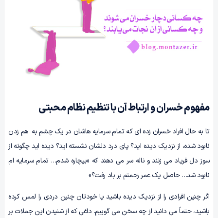
مفهوم خسران و ارتباط آن با تنظیم نظام محبتی
تا به حال افراد خسران زده ای که تمام سرمایه هاشان در یک چشم به هم زدن
نابود شده، از نزدیک دیده اید؟ پای درد دلشان نشسته اید؟ دیده اید چگونه از
سوز دل فریاد می زنند و ناله سر می دهند که «بیچاره شدم… تمام سرمایه ام
نابود شد… حاصل یک عمر زحمتم بر باد رفت؟»
اگر چنین افرادی را از نزدیک دیده باشید یا خودتان چنین دردی را لمس کرده
باشید، حتماً می دانید از چه سخن می گوییم. داغی که از شنیدن این جملات بر