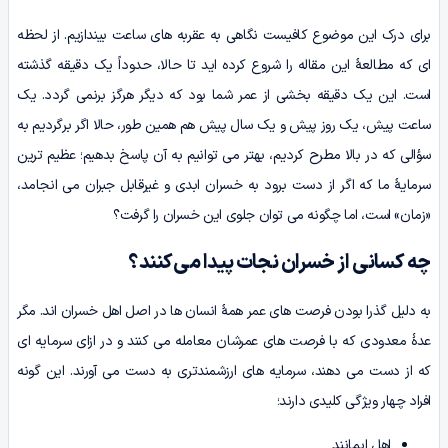
برای درک این موضوع کافیست نگاهی به عقربه های ساعت بیندازیم. از لحظه
ای که مطالعۀ این مقاله را شروع کرده اید تا حالا، حدوداً یک دقیقه گذشته
است. این یک دقیقه بخشی از عمر شما بود که دیگر هرگز برنمی گردد. یک
ساعت پیش، یک روز پیش و یک سال پیش هم همین طور، حالا اگر برگردیم به
سؤالی که در بالا مطرح کردیم، بهتر می توانیم به آن پاسخ بدهیم؛ عظیم ترین
سرمایۀ ما که اگر از دست برود به خسران ابدی و غیرقابل جبران می انجامد،
«زمان» است، اما چگونه می توان جلوی این خسران را گرفت؟
چه کسانی از خسران نجات پیدا می‌کنند؟
به دلیل گذرا بودن فرصت های عمر همۀ انسان ها در اصل اهل خسران اند. مگر
عدۀ معدودی که با فرصت های عمرشان معامله می کنند و در ازای سرمایه ای
که از دست می دهند، سرمایه های ارزشمندتری به دست می آورند. این گونه
افراد چهار ویژگی کلیدی دارند؛
اهل ایمانند