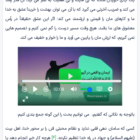
یک چای خوردن ساده که بی فایده و بی اهمیت به نظر می آید، آن قدر رشد
می کند و ضریب آخرتی می گیرد که با آن می توان بهشت را خرید! عشق به خدا
ما و کارهای مان را قیمتی و ارزشمند می کند؛ اگر این عشق حقیقتاً در رأس
معشوق های ما باشد، هیچ وقت مسیر درست را گم نمی کنیم و تصمیم هایی
نمی گیریم، که ارزش مان را پایین می آورد و ما را خوار و خفیف می کند.
باتوجه به نکاتی که گفتیم، می توانیم بحث را این گونه جمع بندی کنیم:
کسی که سامان دهی قلبی ندارد و نظام محبتی اش را بر محور خدا، اهل بیت
(علیهم السلام) و جهاد در راه خدا تنظیم نکرده،
[4]
هرچه کار خیر انجام دهد یا