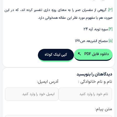
[3]
. گروهی از مفسران صبر را به معنای روزه داری تفسیر کرده اند، که در این
صورت هم با مفهوم مورد نظر این مقاله همخوانی دارد.
[4]
سوره توبه، آیه 24
[5]
مصباح الشریعه، ص168
دانلود فایل PDF
کپی لینک کوتاه
دیدگاهتان را بنویسید
نام و نام خانوادگی :
آدرس ایمیل:
متن پیام: