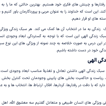
، رفتارها و چینش های فکری خود هستیم. بهترین حالتی که ما را به 
د، این است که خداوند را به عنوان مربی و پروردگارمان باور کنیم و
ته های او قرار دهیم.
 زندگی به ما در انتخاب آن ها کمک می کند. هر سبک زندگی ویژگ
 سبک زندگی الهی این است که با توجه به گستردگی ابعاد وجودی ان
در این درس به صورت خلاصه به چند نمونه از ویژگی های این نوع سب
ی خود در دست داشته باشیم.
گی الهی
سبک زندگی الهی داشتن تعادل و تغذیۀ مناسب ابعاد وجودی است. ز
ت، ریاست و حاکمیت بخش های پایینی وجودمان تحت کنترل بخش فو
رد که با دقت در رفتارها، کردارها، افکار، ارتباط ها، انتخاب ها و به
ی ویژگی های انسان طبیعی و متعادل گفتیم سه معشوق الله، اهل 