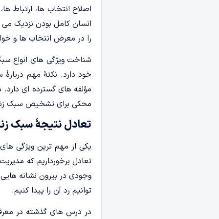
اصلاح انتخاب ها، ارتباط ها
انسان کامل بودن نزدیک می کن
را در معرض انتخاب ها و خواس
شناخت ویژگی های انواع سبک
خود دارد. نکتۀ مهم دربارۀ
مؤلفه های گسترده ای دارد. 
محکی برای تشخیص سبک زندگ
تعادل نتیجۀ سبک زند
یکی از مهم ترین ویژگی های 
تعادل برخورداریم که مدیری
وجودی در بیرون نشانه هایی دا
توانیم رد آن را پیدا کنیم.
در درس های گذشته در معرف