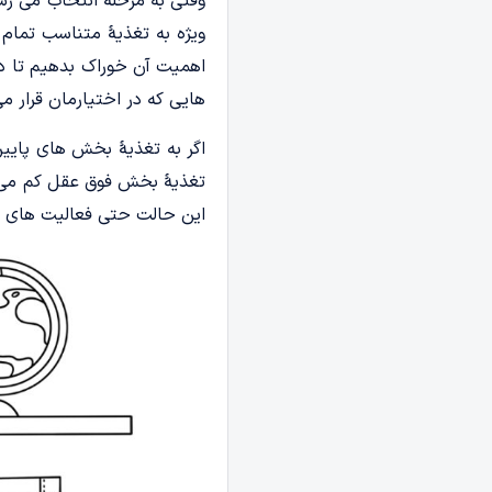
وقتی به مرحلۀ انتخاب می رس
ویژه به تغذیۀ متناسب تمام 
اهمیت آن خوراک بدهیم تا د
هایی که در اختیارمان قرار 
اگر به تغذیۀ بخش های پایین
تغذیۀ بخش فوق عقل کم می آ
این حالت حتی فعالیت های عل