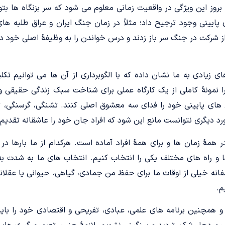
 بروز این ویژگی در واقعیت زمانی معلوم می شود که سر بزنگاه ها ب
ینی وجود ترجیح داد؛ مثلاً در زمان جنگ ایران و عراق طلبه های
از شرکت در جنگ سر باز زدند و درس خواندن را به وظیفۀ اصلی خود د
ای زیادی به ما نشان داده که با الگوبرداری از آن ها می توانیم ت
نمونۀ کاملی از یک کارگاه عملی برای شناخت سبک زندگی حقیقی و ا
ای پایینی خود را فدای سه معشوق اصلی کنند. تشنگی، گرسنگی، 
رد دیگری نتوانست مانع این شود که افراد جان خود را عاشقانه تقدی
همۀ زمان ها و برای همۀ افراد آماده است. هرکدام از ما بارها در
ها و راه های مختلف یکی را انتخاب کنیم. انتخاب های ما به شدت 
انه خیلی از اوقات ما برای حفظ من جمادی، گیاهی، حیوانی یا عقلانی
م.
 و همچنین برنامه های علمی، عبادی، تفریحی و اقتصادی خود را باید