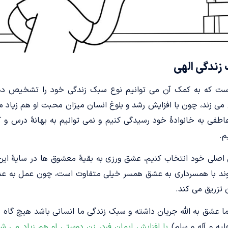
ندگی الهی
ست که به کمک آن می توانیم نوع سبک زندگی خود را تشخیص ده
می زند، چون با افزایش رشد و بلوغ انسان میزان محبت او هم زیاد 
اطفی به خانوادۀ خود رسیدگی کنیم و نمی توانیم به بهانۀ درس و 
م.
ق اصلی خود انتخاب کنیم، عشق ورزی به بقیۀ معشوق ها در سایۀ ای
وند با همسرداری به عشق همسر خیلی متفاوت است، چون عمل به عشق 
تزریق می کند.
ما عشق به الله جریان داشته و سبک زندگی ما انسانی باشد هیچ گاه ب
لیه و آله و سلم)
با افزایش ایمان فرد، زن دوستی او هم زیاد می ش