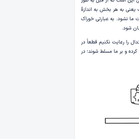
 این است که از قبل به طور
 یعنی به هر بخش به اندازۀ
ما نشود. به عبارتی خوراک
ان شود.
ل را رعایت نکنیم قطعاً در
ده و بر ما مسلط شوند؛ در