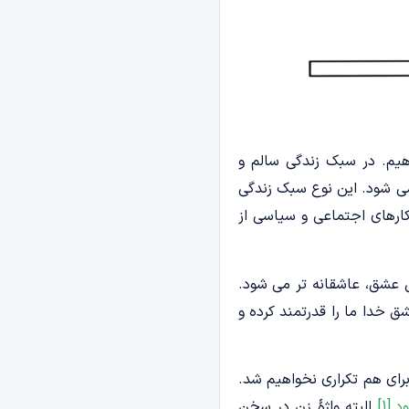
یم. در سبک زندگی سالم و
می شود. این نوع سبک زندگی
کارهای اجتماعی و سیاسی از
ن عشق، عاشقانه تر می شود.
خدا ما را قدرتمند کرده و
رای هم تکراری نخواهیم شد.
ود
.
[1]
البته واژۀ زن در سخن