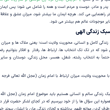
، پدر و مادر، دوست و مردم است و همه را شامل می شود؛ پس ایمان 
اهنمایی می کند. هرچه ایمان ما بیشتر شود، میزان عشق و علاقۀ 
یر موجودات عالم هم بیشتر می شود.
بک زندگی الهی
ندگی کامل و انسانی، محوریت ولایت است؛ یعنی ملاک ها و میزان ها
د که در تک تک انتخاب ها، ارتباط ها، رفتار و افکار بتوانیم رض
حتماً به انتخاب رشته، شغل، همسر، محل زندگی، دوستان و سایر 
 محوریت ولایت، میزان ارتباط با امام زمان (عجل الله تعالی فرجه 
 سبک زندگی سالم و انسانی هستیم باید موضوع امام زمان (عجل الله ت
واره این سؤال ها را از خود بپرسیم که در کجای لشکر حضرت قرار دا
برطرف کردن موانع ظهور برداشته و کجای زندگی مان با ایشان پیوند 