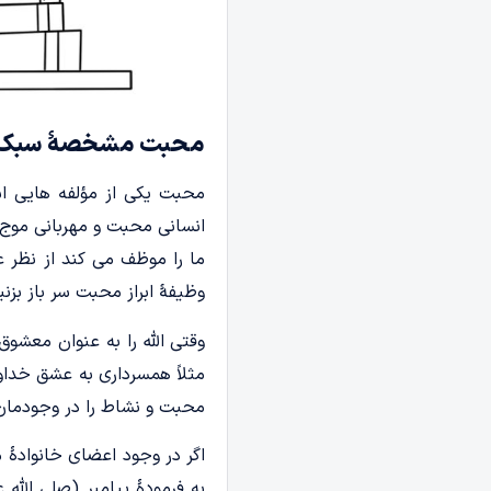
محبت مشخصۀ سبک ز
محبت یکی از مؤلفه هایی ا
انسانی محبت و مهربانی موج 
ما را موظف می کند از نظر ع
وظیفۀ ابراز محبت سر باز بزنی
وقتی الله را به عنوان معشو
مثلاً همسرداری به عشق خدا
محبت و نشاط را در وجودمان 
اگر در وجود اعضای خانوادۀ 
به فرمودۀ پیامبر (صلی الله ع