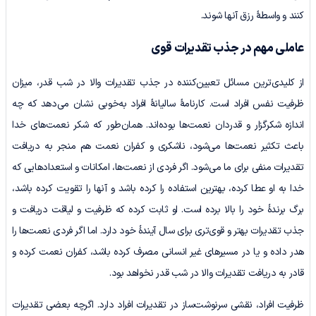
کنند و واسطۀ رزق آنها شوند.
عاملی مهم در جذب تقدیرات قوی
از کلیدی‌ترین مسائل تعیین‌کننده در جذب تقدیرات والا در شب قدر، میزان
ظرفیت نفس افراد است. کارنامۀ سالیانۀ افراد به‌خوبی نشان می‌دهد که چه
اندازه شکرگزار و قدردان نعمت‌ها بوده‌اند. همان‌طور که شکر نعمت‌های خدا
باعث تکثیر نعمت‌ها می‌شود، ناشکری و کفران نعمت هم منجر به دریافت
تقدیرات منفی برای ما می‌شود. اگر فردی از نعمت‌ها، امکانات و استعدادهایی که
خدا به او عطا کرده، بهترین استفاده را کرده باشد و آنها را تقویت کرده باشد،
برگ برندۀ خود را بالا برده است. او ثابت کرده که ظرفیت و لیاقت دریافت و
جذب تقدیرات بهتر و قوی‌تری برای سال آیندۀ خود دارد. اما اگر فردی نعمت‌ها را
هدر داده و یا در مسیرهای غیر انسانی مصرف کرده باشد، کفران نعمت کرده و
قادر به دریافت تقدیرات والا در شب قدر نخواهد بود.
ظرفیت افراد، نقشی سرنوشت‌ساز در تقدیرات افراد دارد. اگرچه بعضی تقدیرات