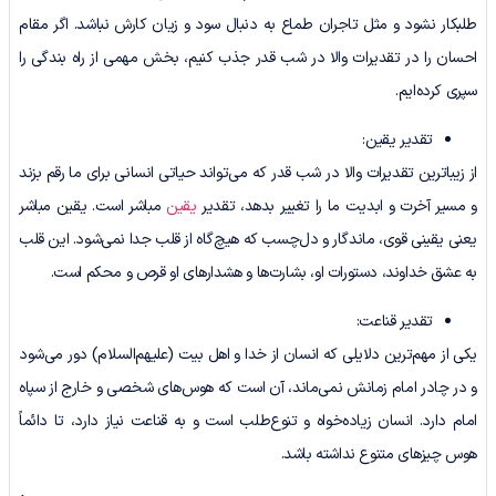
طلبکار نشود و مثل تاجران طماع به دنبال سود و زیان کارش نباشد. اگر مقام
احسان را در تقدیرات والا در شب قدر جذب کنیم، بخش مهمی از راه بندگی را
سپری کرده‌ایم.
تقدیر یقین:
از زیباترین تقدیرات والا در شب قدر که می‌تواند حیاتی انسانی برای ما رقم بزند
و مسیر آخرت و ابدیت ما را تغییر بدهد، تقدیر
یقین
مباشر است. یقین مباشر
یعنی یقینی قوی، ماندگار و دل‌چسب که هیچ‌گاه از قلب جدا نمی‌شود. این قلب
به عشق خداوند، دستورات او، بشارت‌ها و هشدارهای او قرص و محکم است.
تقدیر قناعت:
یکی از مهم‌ترین دلایلی که انسان از خدا و اهل بیت (علیهم‌السلام) دور می‌شود
و در چادر امام زمانش نمی‌ماند، آن است که هوس‌های شخصی و خارج از سپاه
امام دارد. انسان زیاده‌خواه و تنوع‌طلب است و به قناعت نیاز دارد، تا دائماً
هوس چیزهای متنوع نداشته باشد.