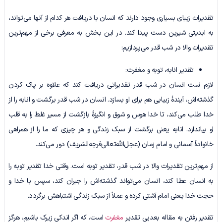
تقدیرات زیبای بسیاری وجود دارند که انسان با دریافت هر کدام از آنها می‌تواند،
به ابدیتی شیرین دست پیدا کند. در این بخش به معرفی برخی از مهم‌ترین
تقدیرات والا در شب قدر می‌پردازیم:
تقدیر انابه، توبه و مغفرت:
لازم است انسان در شب قدر تقدیراتی دریافت کند که علاوه بر پاک کردن
گذشته‌اش، آیندۀ زیبایی هم برای او بسازد. انسان در شب قدر برگشت و انابه را از
خدا طلب می‌کند، تا خدا هوس و شوق و انگیزۀ بازگشت از مسیر غلط را به قلب
او بیاندازد. انابه یعنی برگشت از سبک زندگی و هر چیزی که ما را از همراهی
خانوادۀ آسمانی و امام زمان (عجل‌الله‌تعالی‌فرجه‌الشریف) دور می‌کند.
از مهم‌ترین تقدیرات والا در شب قدر، تقدیر توبه است. وقتی خدا تقدیر توبه را
به انسان عطا کند، انسان می‌تواند گذشته‌اش را جبران کند، سپس با خدا و
حجت خدا یعنی امام آشتی کرده و عملاً از سبک زندگی اشتباهش برگردد.
تقدیر رفتن به مقاله بعدیی تقدیر
مغفرت
است، که اگر اندکی زیرک باشیم، هرگز