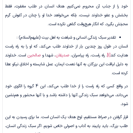
خود را از جذب آن محروم نمی‌کنیم. هدف انسان در طلب مغفرت، فقط
بخشش و عفو خداوند نیست، بلکه می‌خواهد خدا او را چنان در آغوش گرم
محبتش بگیرد، که انگار هیچ‌وقت گناهی نکرده است.
تقدیر سبک زندگی انسانی و شباهت به اهل بیت (علیهم‌السلام) :
انسان در طول روز چندین بار از خداوند طلب می‌کند، که او را به راه راست
هدایت کند
[1]
. راه راست، راه پیامبران،
صدیقان
، شهدا و
صالحین
است. خداوند
به دلیل لیاقت این بزرگان به آنها نعمت ایمان، عمل شایسته و اخلاق نیکو عطا
کرده است.
در واقع کسی که راه راست را از خدا طلب می‌کند، این 4 گروه را الگوی خود
می‌داند، می‌خواهد سبک زندگی آنها را داشته باشد و با آنها محشور و هم‌نشین
شود.
قرار گرفتن در صراط مستقیم، اوج هدف یک انسان است. ما برای رسیدن به این
طلب بزرگ، باید پایبند به آداب و اصولی خاص شویم. اگر سبک زندگی انسان،