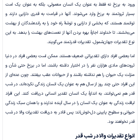
ورود به برزخ نه فقط به عنوان یک انسان معمولی، بلکه به عنوان یک امت
بسیار ثروتمند به برزخ وارد می‌شوند. آنها در قیامت به قدری دارایی دارند و
توانمند هستند، که بخشی از دارایی و توشۀ راه خود را به رانده‌شدگان از بهشت
می‌بخشند، تا خداوند اجازۀ بهره بردن آنها از نعمت‌های بهشت را بدهد. به این
نوع تقدیرات جهان‌شمول، تقدیرات قدرتمند می‌گویند.
اما بعضی افراد دارای تقدیراتی ضعیف هستند. ممکن است بعضی افراد در دنیا
ثروت‌های مادی هزاران نفر را در اختیار داشته باشند، اما در برزخ حتی شأن و
منزلت یک حیوان را هم نداشته باشند و از حیوانات عقب بیفتند. چون عده‌ای از
این افراد حتی چند روز از سال هم به عنوان یک انسان زندگی نکرده‌اند، در شب
قدر هم نمی‌توانند، به اندازۀ یک انسان تقدیر انسانی دریافت کنند. این افراد
لیاقت زندگی به عنوان یک انسان را در سال آینده ندارند و با همان سبک زندگی
حیوانی و سطوح پایینی دل‌خوش‌ا‌ند؛ پس قادر به دریافت تقدیرات والا در شب
قدر نخواهند بود.
انواع تقدیرات والا در شب قدر