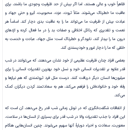
ظاهراً خوب و عالی هستند، اما اگر بیش از حد ظرفیت وجودی ما باشند، برای
عاقبت ما خطرناک می‌شوند. مثلاً ثروت، عزت، محبوبیت، آبرو و حتی جهاد و
عبادت بیش از ظرفیت ما می‌تواند ما را به عاقبت بدی دچار کند. اساساً هر
نعمت و تقدیری که رذائل اخلاقی و صفات بد را در ما فعال کرده و اژدهای
درون ما را بیدار کند، نابودگر و خطرناک است؛ مثل جهاد، عبادت و خدمت به
خلقی که ما را دچار غرور و خودپسندی کند.
بعضی افراد چنان ظرفیت عظیمی از خود نشان می‌دهند، که می‌توانند در شب
قدر علاوه بر تقدیرات انسانی خود و نسل خود بهترین تقدیرات انسانی را برای
میلیون‌ها انسان دیگر دریافت کنند. درست مثل فرد ثروتمندی که هم نیازها و
رفاه خود و خانواده‌اش را فراهم می‌کند، هم به سعادتمند کردن دیگران کمک
می‌کند.
از اتفاقات شگفت‌انگیزی که در تونل زمانی شب قدر رخ می‌دهد، آن است که
این افراد با جذب تقدیرات والا در شب قدر برای بسیاری از انسان‌ها در سلامت،
معنویت، سعادت و احیاء دوبارۀ آنها سهیم می‌شوند. چنین انسان‌هایی هنگام