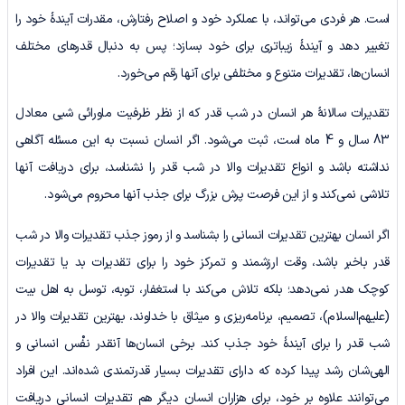
است. هر فردی می‌تواند، با عملکرد خود و اصلاح رفتارش، مقدرات آیندۀ خود را
تغییر دهد و آیندۀ زیباتری برای خود بسازد؛ پس به‌ دنبال قدرهای مختلف
انسان‌ها، تقدیرات متنوع و مختلفی برای آنها رقم می‌خورد.
تقدیرات سالانۀ هر انسان در شب قدر که از نظر ظرفیت ماورائی شبی معادل
83 سال و 4 ماه است، ثبت می‌شود. اگر انسان نسبت به این مسئله آگاهی
نداشته باشد و انواع تقدیرات والا در شب قدر را نشناسد، برای دریافت آنها
تلاشی نمی‌کند و از این فرصت پرش بزرگ برای جذب آنها محروم می‌شود.
اگر انسان بهترین تقدیرات انسانی را بشناسد و از رموز جذب تقدیرات والا در شب
قدر باخبر باشد، وقت ارزشمند و تمرکز خود را برای تقدیرات بد یا تقدیرات
کوچک هدر نمی‌دهد؛ بلکه تلاش می‌کند با استغفار، توبه، توسل به اهل بیت
(علیهم‌السلام)، تصمیم، برنامه‌ریزی و میثاق با خداوند، بهترین تقدیرات والا در
شب قدر را برای آیندۀ خود جذب کند. برخی انسان‌ها آنقدر نفْس انسانی و
الهی‌شان رشد پیدا کرده که دارای تقدیرات بسیار قدرتمندی شده‌اند. این افراد
می‌توانند علاوه بر خود، برای هزاران انسان دیگر هم تقدیرات انسانی دریافت