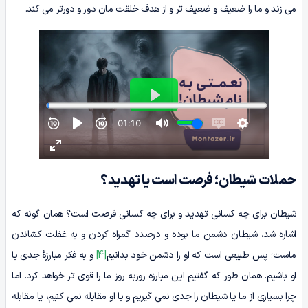
می زند و ما را ضعیف و ضعیف تر و از هدف خلقت مان دور و دورتر می کند.
حملات شیطان؛ فرصت است یا تهدید؟
شیطان برای چه کسانی تهدید و برای چه کسانی فرصت است؟ همان گونه که
اشاره شد، شیطان دشمن ما بوده و درصدد گمراه کردن و به غفلت کشاندن
ماست؛ پس طبیعی است که او را دشمن خود بدانیم
[4]
و به فکر مبارزۀ جدی با
او باشیم. همان طور که گفتیم این مبارزه روزبه روز ما را قوی تر خواهد کرد. اما
چرا بسیاری از ما یا شیطان را جدی نمی گیریم و با او مقابله نمی کنیم، یا مقابله