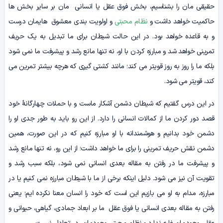
حقیقی مان را بشناسیم، بخش فوق عقل یا انسانی مان بر سایر بخش ها
حاکمیت خواهد داشت و
نظام محبتی
و اولویت بندی معشوق هایمان درست
و به قاعده خواهد بود. در این حالت شیطان برای ما تبدیل به یک حریف
تمرینی خواهد شد و مبارزه کردن با او، نه تنها مانع رشد و پیشرفت ما نمی شود
بلکه ما را روز به روز قویتر می کند؛ مانند کشتی گیری که هرچه بیشتر تمرین می
کند، قویتر می شود.
در این درس گفتیم که شیطان دشمن آشکار ماست و با حملات چهارگانۀ خود
قصد دور کردن ما از کمالات انسانی را دارد. از این رو باید به طور جدی او را
دشمن خود بدانیم و هوشمندانه با او مبارزه کنیم که در این صورت، همین
دشمن نقش حریف تمرینی را برای ما خواهد داشت؛ از این رو، نه تنها مانع رشد
و پیشرفت ما در رفتن به مقاله بعدی انسانی نمی شود، بلکه سبب رشد و
تقویت آن نیز می شود. دلیل اینکه برخی از ما با شیطان مبارزه نمی کنیم یا در
مبارزه، مدام به او می بازیم این است که خود را انسان معنا نکرده ایم؛ یعنی
رفتن به مقاله بعدی انسانی یا فوق عقل ما بر ابعاد جمادی، گیاهی، حیوانی و