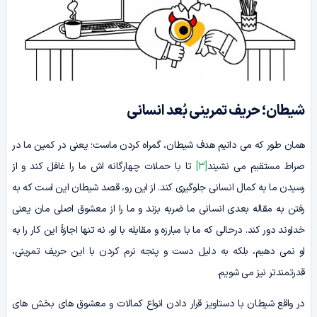
شیطان؛ حریف تمرینی بُعد انسانی
همان طور که می دانیم هدف شیطان، گمراه کردن ماست؛ یعنی در کمین ما در
صراط مستقیم می نشیند
[3]
تا با حملات چهارگانه اش ما را غافل کند و از
رسیدن ما به کمال انسانی جلوگیری کند. از این رو، قصد شیطان این است که به
رفتن به مقاله بعدی انسانی ما ضربه بزند و ما را از معشوق اصلی مان یعنی
خداوند دور کند. درحالی که ما با مبارزه و مقابله با او، نه تنها اجازۀ این کار را به
او نمی دهیم، بلکه به دلیل دست و پنجه نرم کردن با این حریف تمرینی،
قدرتمندتر نیز می شویم.
در واقع شیطان با دستاویز قرار دادن انواع کمالات و معشوق های بخش های