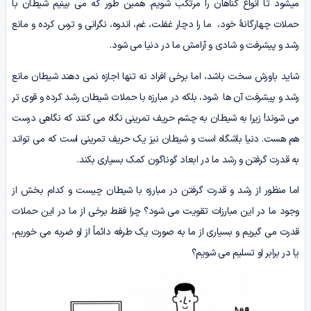
می­شود تا انواع گناهان را مرتکب شویم. همین طور که می بینیم شیطان با
حملات چهارگانۀ خود، ما را دچار غفلت، غم، اندوه، نگرانی و ترس کرده و مانع
رشد و پیشرفت و شادی و آرامش ما در دنیا می شود.
شاید باورش سخت باشد، اما برخی افراد نه تنها اجازه نمی دهند شیطان مانع
رشد و پیشرفت آن ها شود، بلکه در مبارزه با حملات شیطان رشد کرده و قوی تر
می شوند! زیرا به شیطان به چشم حریف تمرینی نگاه می کنند که نگاهی درست
هم هست. دنیا باشگاه است و شیطان نیز یک حریف تمرینی است که می تواند
به قدرت گرفتن و رشد ما در ابعاد گوناگون کمک بسیاری بکند.
اما منظور از رشد و قدرت گرفتن در مبارزه با شیطان چیست و کدام بخش از
وجود ما در این مبارزات تقویت می شود؟ چرا فقط برخی از ما در این حملات
قدرت می گیریم و بسیاری از ما به صورت یک طرفه دائماً از او ضربه می خوریم،
یا در برابر او تسلیم می شویم؟