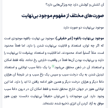
آن کشش و کوشش دارد چه ویژگی‌هایی دارد؟
صورت‌های مختلف از مفهوم موجود بی‌‌نهایت
موجود بی‌نهایت دو صورت دارد:
موجود
بی‌نهایت بالقوه (غیر حقیقی):
موجود بی نهایت بالقوه موجودی است
که اگر چه توان، استعداد و قابلیت بی‌نهایت شدن را دارد، اما فعلاً محدود
است. مثلاً گسترۀ اعداد محدودند، اما قابلیت و استعداد پیشرفت تا بی‌نهایت را
دارند و بی‌نهایت بودن آن‌ها فعلاً در واقعیت خارجی رخ نداده، بلکه فقط امکان
[1]
و استعداد آن در ذهن محقق می‌شود.
یا یک دانۀ سیب توانایی و استعداد
تبدیل شدن به یک درخت سیب و سپس یک باغ سیب و در نتیجۀ آن هزاران
دانۀ دیگر و هزاران درخت دیگر و همین طور ادامه یافتن تا ابد را دارد، اما این
توانایی هنوز در جهان خارج محقق نشده و فقط امکان آن در درون دانۀ سیب
وجود دارد. این موجودات را نمی‌توان حقیقتاً بی‌نهایت دانست؛ چون هنوز
موفق به آزاد کردن آن انرژی ذخیره شده، نشده‌اند.