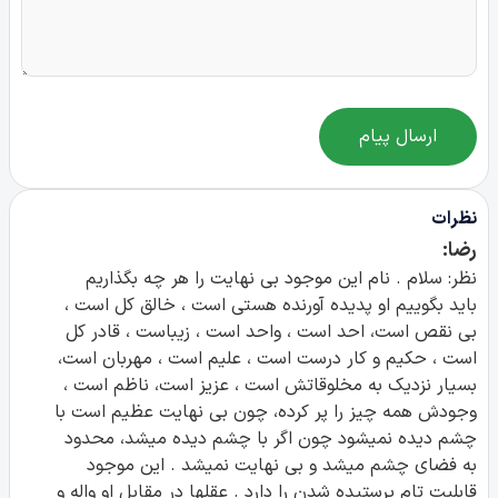
ارسال پیام
نظرات
رضا:
نظر: سلام . نام این موجود بی نهایت را هر چه بگذاریم
باید بگوییم او پدیده آورنده هستی است ، خالق کل است ،
بی نقص است، احد است ، واحد است ، زیباست ، قادر کل
است ، حکیم و کار درست است ، علیم است ، مهربان است،
بسیار نزدیک به مخلوقاتش است ، عزیز است، ناظم است ،
وجودش همه چیز را پر کرده، چون بی نهایت عظیم است با
چشم دیده نمیشود چون اگر با چشم دیده میشد، محدود
به فضای چشم میشد و بی نهایت نمیشد . این موجود
قابلیت تام پرستیده شدن را دارد . عقلها در مقابل او واله و