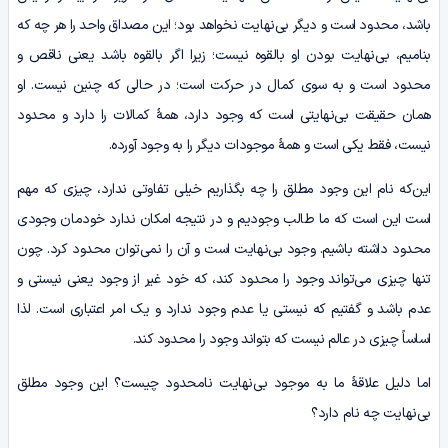
باشد، محدود است و دیگر بی‌نهایت نخواهد بود؛ این مصداق واحد را هر چه که
بنامیم، بی‌نهایت بودن او بالقوه نیست؛ زیرا اگر بالقوه باشد یعنی ناقص و
محدود است و به سوی کمال در حرکت است؛ در حالی که چنین نیست. او
همان حقیقت بی‌نهایتی است که وجود دارد، همۀ کمالات را دارد و محدود
نیست، فقط یکی است و همۀ موجودات دیگر را به وجود آورده.
این‌که نام این وجود مطلق را چه بگذاریم خیلی تفاوتی ندارد، چیزی که مهم
است این است که ما طالب وجودیم و در نتیجه امکان ندارد خودمان وجودی
محدود داشته باشیم. وجود بی­‌نهایت است و آن را نمی­‌توان محدود کرد. چون
تنها چیزی می‌تواند وجود را محدود کند، که خود غیر از وجود یعنی نیستی و
عدم باشد و گفتیم که نیستی یا عدم وجود ندارد و یک امر اعتباری است. لذا
اساساً چیزی در عالم نیست که بتواند وجود را محدود کند.
اما دلیل علاقۀ ما به موجود بی‌نهایت نامحدود چیست؟ این وجود مطلق
بی‌نهایت چه نام دارد؟