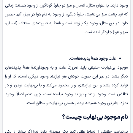
وجود دارند. به عنوان مثال، انسان و میز دو جلوۀ گوناگون از وجود هستند؛ زمانی
که فرد پشت میز می‌نشیند، جلوۀ دیگری از وجود به نام هوا در میان آنها حضور
دارد. در این مثال، وجود یک‌پارچه است و فقط به صورت‌های مختلف (انسان،
میز و هوا) جلوه‌گر شده است.
علّت وجود همۀ پدیده‌هاست.
موجود بی‌نهایت حقیقی باید ضرورتاً علت و به وجودآورندۀ همۀ پدیده‌های
دیگر باشد. در غیر این صورت خودش هم نیازمند وجود دیگری است، که او را
تولید کرده باشد و این نیازمندی او را محدود می‌کند و با بی‌نهایت بودن او در
تناقض است. وجود از عدم نیز به وجود نیامده است، چون عدم اصلاً وجود
ندارد. بنابراین وجود همیشه بوده و هستیِ بی‌نهایت و مطلق است.
نام موجود بی‌نهایت چیست؟
بی‌نهایت حقیقی از لحاظ عقلی تنها یک مصداق دارد؛ زیرا اگر بیشتر از یکی