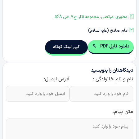
[1]
.
مطهری، مرتضی، مجموعه آثار، ج7، ص 568.
[2]
امام صادق (علیه‌السلام)
دانلود فایل PDF
کپی لینک کوتاه
دیدگاهتان را بنویسید
نام و نام خانوادگی :
آدرس ایمیل:
متن پیام: