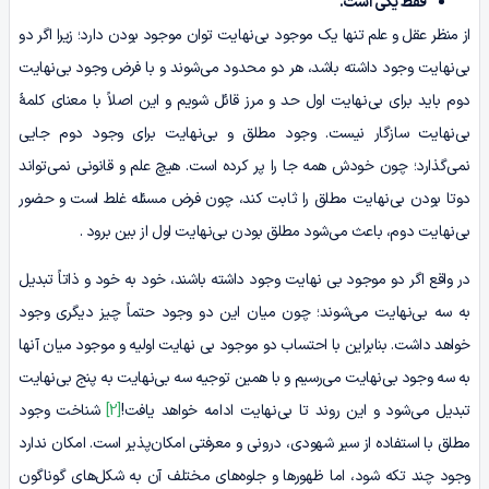
فقط یکی است.
از منظر عقل و علم تنها یک موجود بی‌نهایت توان موجود بودن دارد؛ زیرا اگر دو
بی‌نهایت وجود داشته باشد، هر دو محدود می‌شوند و با فرض وجود بی‌نهایت
دوم باید برای بی‌نهایت اول حد و مرز قائل شویم و این اصلاً با معنای کلمۀ
بی‌نهایت سازگار نیست. وجود مطلق و بی‌نهایت برای وجود دوم جایی
نمی‌گذارد؛ چون خودش همه جا را پر کرده ‌است. هیچ علم و قانونی نمی‌تواند
دوتا بودن بی‌نهایت مطلق را ثابت کند، چون فرض مسئله غلط است و حضور
بی‌نهایت دوم، باعث می‌شود مطلق بودن بی‌نهایت اول از بین برود .
در واقع اگر دو موجود بی نهایت وجود داشته باشند، خود به خود و ذاتاً تبدیل
به سه بی‌نهایت می‌شوند؛ چون میان این دو وجود حتماً چیز دیگری وجود
خواهد داشت. بنابراین با احتساب دو موجود بی نهایت اولیه و موجود میان آنها
به سه وجود بی‌نهایت می‌رسیم و با همین توجیه سه بی‌نهایت به پنج بی‌نهایت
تبدیل می‌شود و این روند تا بی‌نهایت ادامه خواهد یافت!
[2]
شناخت وجود
مطلق با استفاده از سیر شهودی، درونی و معرفتی امکان‌پذیر است. امکان ندارد
وجود چند تکه شود، اما ظهورها و جلوه‌های مختلف آن به شکل‌های گوناگون