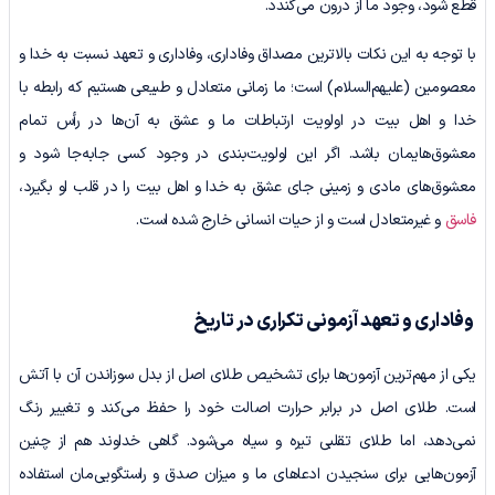
قطع شود، وجود ما از درون می‌گندد.
با توجه به این نکات بالاترین مصداق وفاداری، وفاداری و تعهد نسبت به خدا و
معصومین (علیهم‌السلام) است؛ ما زمانی متعادل و طبیعی هستیم که رابطه با
خدا و اهل بیت در اولویت ارتباطات ما و عشق به آن‌ها در رأس تمام
معشوق‌هایمان باشد. اگر این اولویت‌بندی در وجود کسی جابه‌جا شود و
معشوق‌های مادی و زمینی جای عشق به خدا و اهل بیت را در قلب او بگیرد،
فاسق
و غیرمتعادل است و از حیات انسانی خارج شده است.
وفاداری و تعهد آزمونی تکراری در تاریخ
یکی از مهم‌ترین آزمون‌ها برای تشخیص طلای اصل از بدل سوزاندن آن با آتش
است. طلای اصل در برابر حرارت اصالت خود را حفظ می‌کند و تغییر رنگ
نمی‌دهد، اما طلای تقلبی تیره و سیاه می‌شود. گاهی خداوند هم از چنین
آزمون‌هایی برای سنجیدن ادعاهای ما و میزان صدق‌ و راستگویی‌مان استفاده