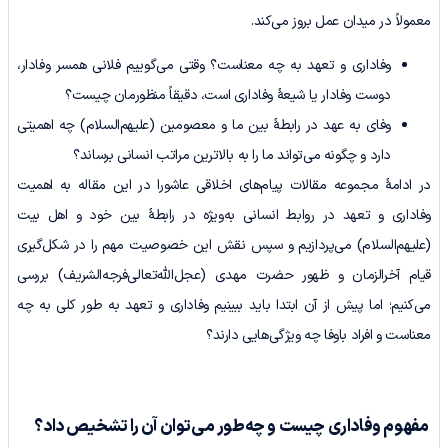
معمولاً در میدان عمل بروز می‌کند.
وفاداری و تعهد به چه معناست؟ وقتی می‌گوییم فلانی همسر وفادار،
دوست وفادار یا شیعۀ وفاداری است، دقیقاً منظورمان چیست؟
وفای به عهد در رابطۀ بین ما و معصومین (علیهم‌السلام) چه اهمیتی
دارد و چگونه می‌تواند ما را به بالاترین مراتب انسانی برساند؟
در ادامۀ مجموعه مقالات پیام‌های اخلاقی عاشورا در این مقاله به اهمیت
وفاداری و تعهد در روابط انسانی به‌ویژه در رابطۀ بین خود و اهل بیت
(علیهم‌السلام) می‌پردازیم و سپس نقش این خصوصیت مهم را در شکل‌گیری
قیام آخرالزمان و ظهور حضرت مهدی (عجل‌الله‌تعالی‌فرجه‌الشریف) بررسی
می‌کنیم؛ اما پیش از آن ابتدا باید ببینیم وفاداری و تعهد به طور کلی به چه
معناست و افراد باوفا چه ویژگی‌هایی دارند؟
مفهوم وفاداری چیست و چه‌طور می‌توان آن را تشخیص داد؟