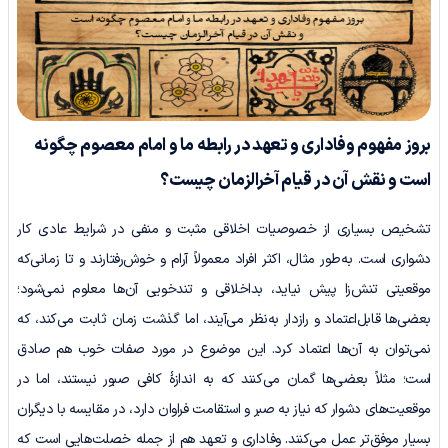
بروز مفهوم وفاداری و تعهد در رابطه ما و امام معصوم چگونه
است و نقش آن در قیام آخرالزمان چیست؟
تشخیص بسیاری از خصوصیات اخلاقی مثبت و منفی در شرایط عادی کار
دشواری است. به‌طور مثال، اکثر افراد معمولاً آرام و خوش‌رفتارند و تا زمانی‌که
موقعیتی تنش‌زا پیش نیاید، بداخلاقی و تندخویی ‌آن‌ها معلوم نمی‌شود؛
بعضی‌ها قابل‌اعتماد و رازدار به‌نظر می‌آیند، اما گذشت زمان ثابت می‌کند، که
نمی‌توان به ‌آن‌ها اعتماد کرد. این موضوع در مورد صفات خوب هم صادق
است؛ مثلاً بعضی‌ها گمان می‌کنند که به اندازۀ کافی صبور نیستند، اما در
موقعیت‌های دشوار که نیاز به صبر و استقامت فراوان دارد، در مقایسه با دیگران
بسیار موفق‌تر عمل می‌کنند. وفاداری و تعهد هم از جمله خصلت‌هایی است که