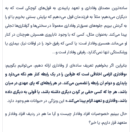
ساده‌ترین مصداق وفاداری و تعهد پایبندی به قول‌های کوچکی است که به
دیگران می‌دهیم؛ مثلاً به فرزندمان قول می‌دهیم که برایش بستنی بخریم یا او را
به گردش ببریم. جلوه‌های عمیق‌تر وفاداری معمولاً در سختی‌ها و گرفتاری‌ها تجلی
پیدا می‌کند. به‌عنوان مثال، کسی که با وجود ناباروری همسرش هم‌چنان در کنار
او می‌ماند، همسری وفادار است؛ یا کسی که رفیق خود را در اوقات نیاز، بیماری یا
ورشکستگی تنها نمی‌گذارد، رفیقی وفادار است و…
بنابراین اگر بخواهیم تعریف ساده‌ای از وفاداری ارائه دهیم، می‌توانیم بگوییم:
«
وفاداری الزامی اخلاقی است که طرفین را در یک رابطه کنار هم نگه می‌دارد و
پایداری و دوام آن رابطه را تضمین می‌کند. در هر رابطه‌ای که پای عهدی در میان
باشد، هر جا که کسی حقی بر گردن دیگری داشته باشد، یا قولی به دیگری داده
باشد، وفاداری و تعهد الزام پیدا می‌کند.»
این ویژگی در حیوانات هم وجود دارد.
حال ببینیم خصوصیات افراد وفادار چیست و آیا ما هم در ردیف افراد وفادار و
متعهد قرار داریم، یا خیر؟