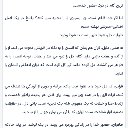
ترین گام در درک حضور خداست.
اما اگر خدا ظاهر است، چرا بسیاری او را تجربه نمی کنند؟ پاسخ در یک اصل
اخلاقی–معرفتی نهفته است:
طهارت دل، شرط ظهور است نه شرط وجود.
به همین دلیل، قرآن هم زمان که انسان را به نگاه در آفرینش دعوت می کند، او را
از گناه و غفلت بازمی دارد. گناه، دل را تیره می کند و غفلت، توجه انسان را به
ظواهر می کشاند. دل آلوده مانند آبی گل آلود است که توان انعکاس آسمان را
ندارد.
افرادی که دل خود را با تقوا، نیت پاک، مراقبه و دوری از آلودگی ها شفاف می
کنند، آیات الهی را در همه چیز می بینند. برای آنان، هر پدیده یادآور خداست و
ارتباط خدا و خلقت نه یک مفهوم، بلکه یک تجربه است. پاکی دل، در حقیقت
تصفیه ابزار شناخت است؛ ابزاری که با آن می توان جهان را از نو دید.
طاهران، حضور خدا را در زندگی روزمره می بینند: در یک لبخند، در یک حادثه