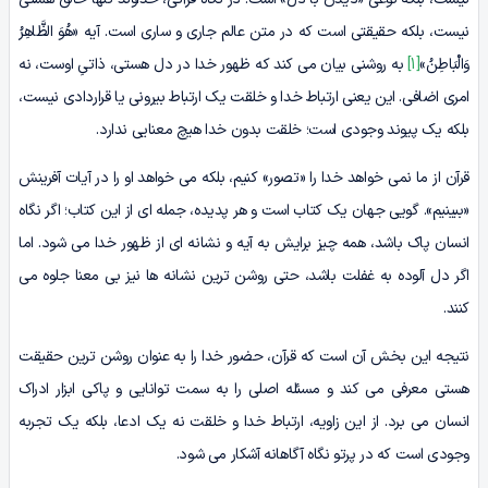
نیست، بلکه حقیقتی است که در متن عالم جاری و ساری است. آیه «هُوَ الظَّاهِرُ
وَالْبَاطِنُ»
[1]
به روشنی بیان می کند که ظهور خدا در دل هستی، ذاتیِ اوست، نه
امری اضافی. این یعنی ارتباط خدا و خلقت یک ارتباط بیرونی یا قراردادی نیست،
بلکه یک پیوند وجودی است؛ خلقت بدون خدا هیچ معنایی ندارد.
قرآن از ما نمی خواهد خدا را «تصور» کنیم، بلکه می خواهد او را در آیات آفرینش
«ببینیم». گویی جهان یک کتاب است و هر پدیده، جمله ای از این کتاب؛ اگر نگاه
انسان پاک باشد، همه چیز برایش به آیه و نشانه ای از ظهور خدا می شود. اما
اگر دل آلوده به غفلت باشد، حتی روشن ترین نشانه ها نیز بی معنا جلوه می
کنند.
نتیجه این بخش آن است که قرآن، حضور خدا را به عنوان روشن ترین حقیقت
هستی معرفی می کند و مسئله اصلی را به سمت توانایی و پاکی ابزار ادراک
انسان می برد. از این زاویه، ارتباط خدا و خلقت نه یک ادعا، بلکه یک تجربه
وجودی است که در پرتو نگاه آگاهانه آشکار می شود.