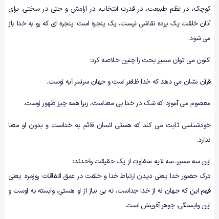
کوچک، در نظم طبیعت، در قدرت انتخاب، در آرامش و حتی در سختی. برای
آنان خلقت یک پرده نقاشی نیست، یک پنجره است؛ پنجره ای که رو به خدا باز
می شود.
اکنون می توان مسیر بحث را چنین خلاصه کرد:
قرآن نشان می دهد که خدا ظاهر است و جهان سراسر آیه اوست.
معصوم می آموزد که شک در خدا بی معناست، زیرا همه چیز ظهور اوست.
خودشناسی ثابت می کند که هستی انسان قائم به خداست و بدون او معنا
ندارد.
این سه مسیر، سه لایه متفاوت از یک حقیقت واحدند:
درک حضور خدا یعنی دیدن ارتباط خدا و خلقت در عمق اتفاقات روزمره. یعنی
فهم این که جهان نه از خدا جداست، نه بی نیاز از او. هستی، وابسته به اوست و
این وابستگی، جوهر آفرینش است.