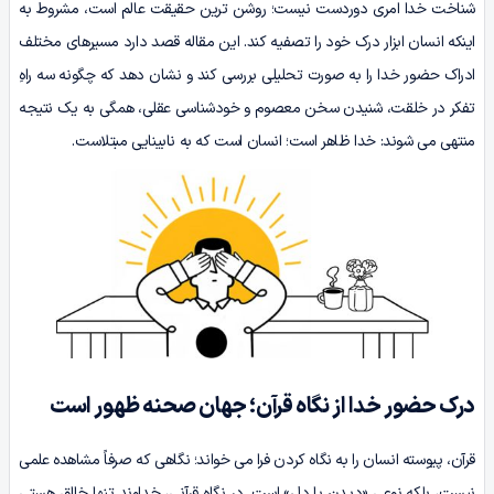
شناخت خدا امری دوردست نیست؛ روشن ترین حقیقت عالم است، مشروط به
اینکه انسان ابزار درک خود را تصفیه کند. این مقاله قصد دارد مسیرهای مختلف
ادراک حضور خدا را به صورت تحلیلی بررسی کند و نشان دهد که چگونه سه راهِ
تفکر در خلقت، شنیدن سخن معصوم و خودشناسی عقلی، همگی به یک نتیجه
منتهی می شوند: خدا ظاهر است؛ انسان است که به نابینایی مبتلاست.
درک حضور خدا از نگاه قرآن؛ جهان صحنه ظهور است
قرآن، پیوسته انسان را به نگاه کردن فرا می خواند؛ نگاهی که صرفاً مشاهده علمی
نیست، بلکه نوعی «دیدن با دل» است. در نگاه قرآنی، خداوند تنها خالق هستی