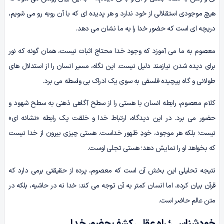
هیچ موجودی استقلالی از خود ندارد و هر پدیده ای که با آن روبه رو می شویم،
دریچه ای است که حضور خدا را به ما نشان می دهد.
معصوم به ما می آموزد که وجود خدا محتاج اثبات نیست، همان گونه که نور
برای دیده شدن نیازمند دلیل نیست. این نگاه، مسیر انسان را از استدلال های
طولانی و گاه پیچیده فلسفی به سوی یک ادراک بی واسطه می برد.
کلام معصوم، رابطه انسان با هستی را از سطح آگاهی ذهنی به سطح شهود و
حضور می برد. در این دیدگاه، ارتباط خدا و خلقت یک رابطه «نشانه ای»
نیست؛ بلکه هر موجود، خودِ ظهور خداست. هستی چیزی بیرون از خدا نیست
که بخواهد او را نمایش دهد؛ هستی تجلی اوست.
نتیجه تحلیلی این بخش آن است که معصوم، پرده از حقیقتی برمی دارد که
قرآن بیان کرده، اما انسان کمتر به آن توجه می کند: خدا نه در حاشیه، بلکه در
متن عالم حاضر است.
خودشناسی؛ راه عقلیِ کشف حضور خدا