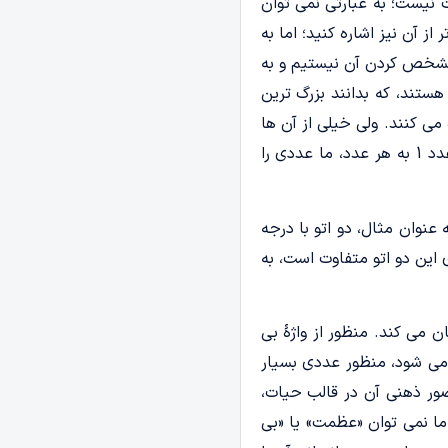
 نیست؛ به عبارتی نمی توان
ز آن نیز اشاره کنید؛ اما به
 مشخص کردن آن نیستیم و به
 هستند، که بدانند بزرگ ترین
 می کنند. ولی خیلی از آن ها
فوراً به این نتیجه می رسند که هیچ عددی نیست که از بقیه بزرگ تر باشد؛ چون با اضافه کردن عدد 1 به هر عدد، ما عددی را
نوان مثال، دو اتو با درجه
 این دو اتو متفاوت است، به
 می کند. منظور از واژۀ بی
 می شود، منظور عددی بسیار
تصور ذهنی آن در قالب حیات،
ما نمی توان «عظمت» یا «بی