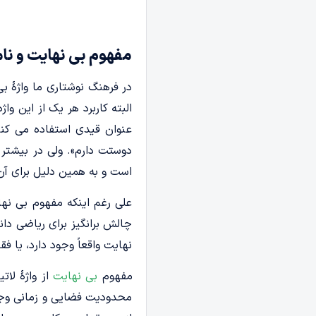
مفهوم بی‌ نهایت و ن
در فرهنگ نوشتاری ما واژۀ بی
البته کاربرد هر یک از این و
عنوان قیدی استفاده می کنیم
دوستت دارم». ولی در بیشتر ا
است و به همین دلیل برای آن 
چالش‎ برانگیز برای ری
نهایت واقعاً وجود دارد، یا 
مفهوم
بی نهایت
محدودیت فضایی و زمانی وجود 