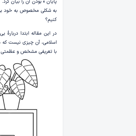
پایان » بودن آن را بیان کر
به شکلی مخصوص به خود بردا
کنیم؟
در این مقاله ابتدا دربارۀ
اسلامی، آن چیزی نیست که در 
با تعریفی مشخص و عظمتی 