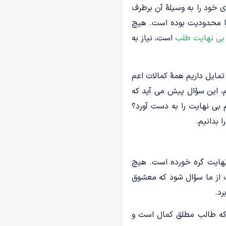
 خود را به وسیلۀ آن برطرف
با محدودیت بوده است. هیچ
بی نهایت طلب
است، نیاز به
تمایل داریم همۀ کمالات اعم
م، این سؤال پیش می آید که
 بی نهایت را به دست آورد؟
 بدانیم.
نهایت گره خورده است. هیچ
ک از ما سؤال شود که معشوق
رد.
 که طالب مطلق کمال است و