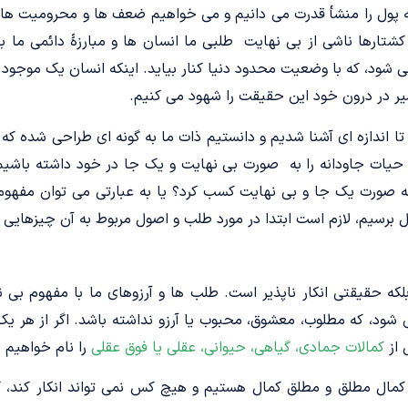
 پول را منشأ قدرت می دانیم و می خواهیم ضعف ها و محرومیت های
کشتارها ناشی از بی نهایت طلبی ما انسان ها و مبارزۀ دائمی ما 
ی شود، که با وضعیت محدود دنیا کنار بیاید. اینکه انسان یک موجود
 سیر در درون خود این حقیقت را شهود می کنیم.
تا اندازه ای آشنا شدیم و دانستیم ذات ما به گونه ای طراحی شده که 
 و حیات جاودانه را به صورت بی نهایت و یک جا در خود داشته باشی
 به صورت یک جا و بی نهایت کسب کرد؟ یا به عبارتی می توان مفهوم
ل برسیم، لازم است ابتدا در مورد طلب و اصول مربوط به آن چیزهایی را
که حقیقتی انکار ناپذیر است. طلب ها و آرزوهای ما با مفهوم بی 
ی شود، که مطلوب، معشوق، محبوب یا آرزو نداشته باشد. اگر از هر ی
 از
کمالات جمادی، گیاهی، حیوانی، عقلی یا فوق عقلی
را نام خواهیم ب
کمال مطلق و مطلق کمال هستیم و هیچ کس نمی تواند انکار کند،