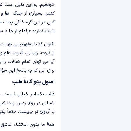
خواهیم، به این دلیل است که
کنیم. بسیاری از جنگ ها و 
کس در این کرۀ خاکی پیدا نم
اثبات ندارد؛ هرکدام از ما با
اکنون که با مفهوم بی نهایت 
از ثروت، زیبایی، قدرت، علم
آیا می توان تمام کمالات را
برای این که به پاسخ این سؤا
اصول پنج‌ گانۀ طلب
طلب یک امر خیالی نیست، بل
انسانی در روی زمین پیدا نم
یا آرزوی تو چیست، حتماً یکی
همۀ ما بدون استثناء عاشق 