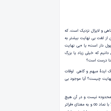
اهی و لایزال نزدیک است، که
ن از لغت بی نهایت بیشتر به
پول دار است» یا «بی نهایت
دانیم که خیلی زیاد یا بزرگ
معنا درست است؟
ما همواره به صورت یک ایدۀ مبهم و گاهی اوقات
ی نهایت چیست؟ آیا موجود بی
ست که «محدود» نیست و در آن هیچ
ا نماد ∞ و به معنای «فراتر