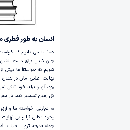
انسان به طور فطری 
همۀ ما می دانیم که خواسته 
جان کندن برای دست یافتن ب
شویم که خواستۀ ما بیش از 
نهایت طلبی مان در همان مط
رود، آن را برای خود کافی ن
کل زمین تسخیر کند، باز هم 
به عبارتی، خواسته ها و آرزوه
وجود مطلق گرا و بی نهایت ط
جمله قدرت، ثروت، حیات، آسا