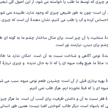
هر چیزی که توسط ما طلب یا خواسته می شود، از این اصول کلی تبعی
 آن است؛ چون به طور طبیعی چیزی که وجود ندارد، طلبیده نمی ش
 احساس کرده و آب را طلب می کنیم، نشان دهندۀ آن است که چیزی ب
ۀ سنخیت با آن چیز است، برای مثال ساختار چشم ما به گونه ای طر
م برای دیدن، نیازمند نور است.
دۀ نوعی آگاهی و شناخت نسبت به آن است. امکان ندارد ما طال
 مثلاً ما هیچ وقت میوه ای را که تا به حال ندیده و چیزی دربارۀ 
 بهره برداری قبلی از آن است؛ چشیدن طعم نوعی میوه، سبب می شود 
وه ای را که قبلاً نخورده ایم، هرگز طلب نمی کنیم.
 فقر نسبت به آن و داشتن ظرفیت برای کسب آن است. ما هرگز چیزی ر
ی که باسواد است، دیگر طالب آموختن الفبا نیست؛ همین طور انسانی 