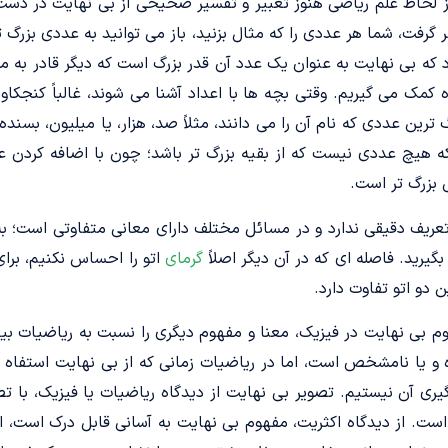
. از لحاظ علم ریاضی هنوز تعبیر و تفسیر صحیحی از بی نهایت در دست
رفت، شما هر عددی را که مثال بزنید، باز می توانید به عددی بزرگ تر ا
د که بی نهایت به عنوان یک عدد آن قدر بزرگ است که دیگر قادر به
ژه کمک می گیریم. وقتی بچه ها با اعداد آشنا می شوند، غالباً کنجکاو
ترین عددی که نام آن را می دانند، مثلاً صد، هزار، یا میلیون، بسنده
 بزرگ تر است.
عریف دقیقی ندارد و در مسائل مختلف دارای معانی متفاوتی است؛ به ع
گیرید. فاصله ای که در آن دیگر اصلاً
گرمای
اتو را احساس نکنیم، برای
 دو اتو تفاوت دارد.
م بی نهایت در فیزیک، معنا و مفهوم دیگری را نسبت به ریاضیات بیان
و یا نامشخص است، اما در ریاضیات زمانی که از بی نهایت استفاه
گیری آن نیستیم. تصویر بی نهایت از دیدگاه ریاضیات یا فیزیک، با 
. از دیدگاه اکثریت، مفهوم بی نهایت به آسانی قابل درک است، ا