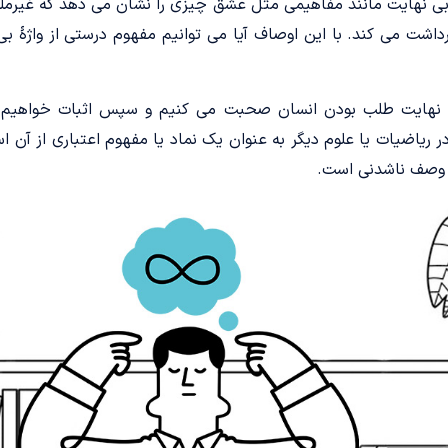
د. بی نهایت مانند مفاهیمی مثل عشق چیزی را نشان می دهد که غیرمل
شت می کند. با این اوصاف آیا می توانیم مفهوم درستی از واژۀ بی
 بی نهایت طلب بودن انسان صحبت می کنیم و سپس اثبات خواهیم 
ریاضیات یا علوم دیگر به عنوان یک نماد یا مفهوم اعتباری از آن ا
وصف ناشدنی است.