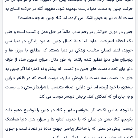
حرکت جنین به سمت دنیا درست فهمیده شود، مفهوم گناه در حرکت انسان به
سمت آخرت نیز به خوبی آشکار می گردد، اما گناه جنین به چه معناست؟
جنین در دوران حیاتش در رحم مادر، دائماً در حال عمل و کسب است و حتی
یک لحظه استراحت ندارد. اما همۀ اعمال جنین به درد زندگی در دنیا نمی
خورند، فقط اعمالی مناسب زندگی در دنیا هستند که مطابق با میزان ها و
ریزمیزان های دنیا تنظیم شده باشند. به طور مثال، میزان تعیین شده از طرف
دنیا برای تعداد دست های جنین دو تاست، نه بیشتر و نه کمتر؛ لذا اگر جنینی به
جای دو دست، سه دست با خودش بیاورد، درست است که در ظاهر دارایی
بیشتری با خود آورده، اما این دارایی اضافه متناسب با شرایط زیستی دنیا نیست
و به جای آن که کمکش کند، برایش دردسر درست می کند.
با توجه به این نکات، اگر بخواهیم مفهوم گناه در جنین را توضیح دهیم باید
بگوییم، گناه یعنی هر عملی که با حدود، اندازه ها و میزان های دنیا هماهنگ
نیست؛ یعنی هر عملی که با ساختار ریاضی جهان ماده در تضاد است و جلوی
تولد سالم جنین و لذت بردن او از زندگی را می گیرد.