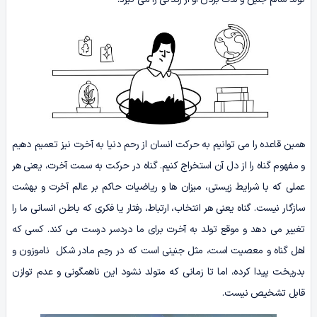
همین قاعده را می توانیم به حرکت انسان از رحم دنیا به آخرت نیز تعمیم دهیم
و مفهوم گناه را از دل آن استخراج کنیم. گناه در حرکت به سمت آخرت، یعنی هر
عملی که با شرایط زیستی، میزان ها و ریاضیات حاکم بر عالم آخرت و بهشت
سازگار نیست. گناه یعنی هر انتخاب، ارتباط، رفتار یا فکری که باطن انسانی ما را
تغییر می دهد و موقع تولد به آخرت برای ما دردسر درست می کند. کسی که
اهل گناه و معصیت است، مثل جنینی است که در رحِم مادر شکل ناموزون و
بدریخت پیدا کرده، اما تا زمانی که متولد نشود این ناهمگونی و عدم توازن
قابل تشخیص نیست.