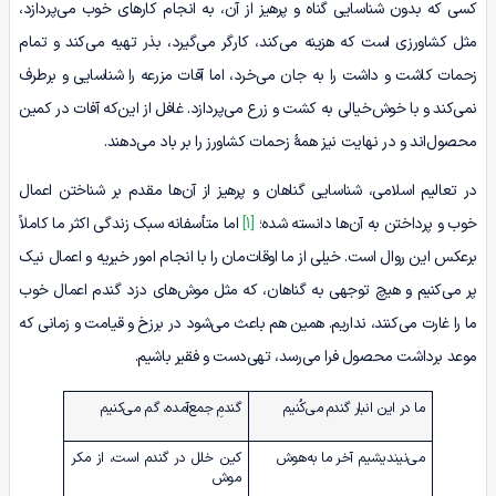
کسی که بدون شناسایی گناه و پرهیز از آن، به انجام کارهای خوب می‌پردازد،
مثل کشاورزی است که هزینه می‌کند، کارگر می‌گیرد، بذر تهیه می‌کند و تمام
زحمات کاشت و داشت را به جان می‌خرد، اما آفات مزرعه را شناسایی و برطرف
نمی‌کند و با خوش‌خیالی به کشت و زرع می‌پردازد. غافل از این‌که آفات در کمین
محصول‌اند و در نهایت نیز همۀ زحمات کشاورز را بر باد می‌دهند.
در تعالیم اسلامی، شناسایی گناهان و پرهیز از آن‌ها مقدم بر شناختن اعمال
خوب و پرداختن به آن‌ها دانسته شده؛
[1]
اما متأسفانه سبک زندگی اکثر ما کاملاً
برعکس این روال است. خیلی از ما اوقات‌مان را با انجام امور خیریه و اعمال نیک
پر می‌کنیم و هیچ توجهی به گناهان، که مثل موش‌های دزد گندم‌ اعمال خوب
ما را غارت می‌کنند، نداریم. همین هم باعث می‌شود در برزخ و قیامت و زمانی که
موعد برداشت محصول فرا می‌رسد، تهی‌دست و فقیر باشیم.
ما در این انبار گندم می‌کُنیم
گندمِ جمع‌آمده، گم می‌کنیم
می‌نیندیشیم آخر ما به‌هوش
کین خلل در گندم است، از مکر
موش