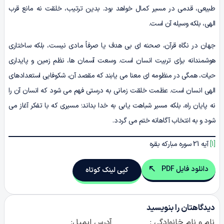
طبیعی، قدمی در مسیر کمال خواهد بود. بدین ترتیب، خلقت نه مانع قرب
الهی، بلکه وسیله آن است.
جهان در نگاه قرآن، صحنه ای بی هدف یا صرفاً مادی نیست، بلکه ساختاری
هوشمندانه برای تربیت انسان است. وسعت آسمان ها، نظم زمین و پایداری
حیات، همگی در منظومه ای معنا می یابند که مقصد آن، شکوفایی استعدادهای
الهی انسان است. عظمت خلقت زمانی به درستی فهم می شود که انسان آن را
نه پایان راه، بلکه مسیر شباهت یابی به خدا بداند؛ مسیری که با تفکر آغاز می
شود و به انتخاب آگاهانه ختم می گردد.
[1]
آیه 21 سوره مبارکه بقره
دانلود فایل PDF
کپی لینک کوتاه
دیدگاهتان را بنویسید
نام و نام خانوادگی :
آدرس ایمیل: