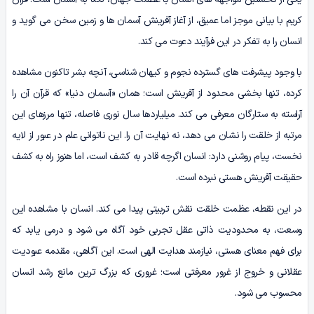
کریم با بیانی موجز اما عمیق، از آغاز آفرینش آسمان ها و زمین سخن می گوید و
انسان را به تفکر در این فرآیند دعوت می کند.
با وجود پیشرفت های گسترده نجوم و کیهان شناسی، آنچه بشر تاکنون مشاهده
کرده، تنها بخشی محدود از آفرینش است؛ همان «آسمان دنیا» که قرآن آن را
آراسته به ستارگان معرفی می کند. میلیاردها سال نوری فاصله، تنها مرزهای این
مرتبه از خلقت را نشان می دهد، نه نهایت آن را. این ناتوانی علم در عبور از لایه
نخست، پیام روشنی دارد: انسان اگرچه قادر به کشف است، اما هنوز راه به کشف
حقیقت آفرینش هستی نبرده است.
در این نقطه، عظمت خلقت نقش تربیتی پیدا می کند. انسان با مشاهده این
وسعت، به محدودیت ذاتی عقل تجربی خود آگاه می شود و درمی یابد که
برای فهم معنای هستی، نیازمند هدایت الهی است. این آگاهی، مقدمه عبودیت
عقلانی و خروج از غرور معرفتی است؛ غروری که بزرگ ترین مانع رشد انسان
محسوب می شود.