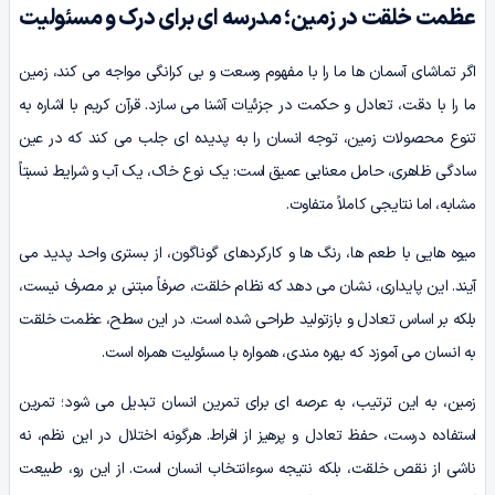
عظمت خلقت در زمین؛ مدرسه ای برای درک و مسئولیت
اگر تماشای آسمان ها ما را با مفهوم وسعت و بی کرانگی مواجه می کند، زمین
ما را با دقت، تعادل و حکمت در جزئیات آشنا می سازد. قرآن کریم با اشاره به
تنوع محصولات زمین، توجه انسان را به پدیده ای جلب می کند که در عین
سادگی ظاهری، حامل معنایی عمیق است: یک نوع خاک، یک آب و شرایط نسبتاً
مشابه، اما نتایجی کاملاً متفاوت.
میوه هایی با طعم ها، رنگ ها و کارکردهای گوناگون، از بستری واحد پدید می
آیند. این پایداری، نشان می دهد که نظام خلقت، صرفاً مبتنی بر مصرف نیست،
بلکه بر اساس تعادل و بازتولید طراحی شده است. در این سطح، عظمت خلقت
به انسان می آموزد که بهره مندی، همواره با مسئولیت همراه است.
زمین، به این ترتیب، به عرصه ای برای تمرین انسان تبدیل می شود؛ تمرین
استفاده درست، حفظ تعادل و پرهیز از افراط. هرگونه اختلال در این نظم، نه
ناشی از نقص خلقت، بلکه نتیجه سوءانتخاب انسان است. از این رو، طبیعت