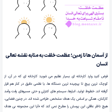
از آسمان ها تا زمین؛ عظمت خلقت به مثابه نقشه تعالی
انسان
فرض کنید وارد کارخانه ای بسیار عظیم می شوید؛ کارخانه ای که در آن، از
کوچک ترین پیچ تا پیچیده ترین دستگاه ها، با نظمی دقیق در کنار هم قرار
گرفته اند. خطوط تولید، انبارها، سیستم های کنترلی و حتی مسیرهای رفت وآمد
کارکنان، همگی بر اساس یک هدف مشخص طراحی شده اند. در چنین فضایی،
هیچ ناظر عاقلی این پرسش را مطرح نمی کند که «آیا این مجموعه بی هدف