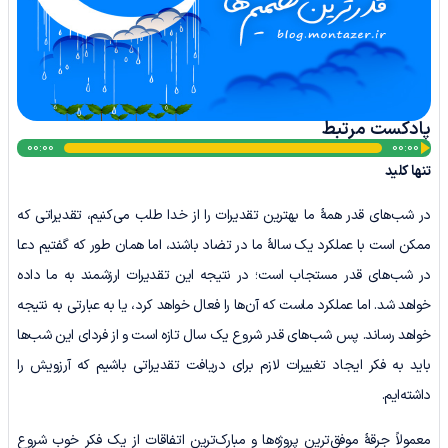
پادکست مرتبط
پخش‌کننده
00:00
00:00
تنها کلید
صوت
در شب‌های قدر همۀ ما بهترین تقدیرات را از خدا طلب می‌کنیم، تقدیراتی که
ممکن است با عملکرد یک سالۀ ما در تضاد باشند، اما همان طور که گفتیم دعا
در شب‌های قدر مستجاب است؛ در نتیجه این تقدیرات ارزشمند به ما داده
خواهد شد. اما عملکرد ماست که آن‌ها را فعال خواهد کرد، یا به عبارتی به نتیجه
خواهد رساند. پس شب‌های قدر شروع یک سال تازه است و از فردای این شب‌ها
باید به فکر ایجاد تغییرات لازم برای دریافت تقدیراتی باشیم که آرزویش را
داشته‌ایم.
معمولاً جرقۀ موفق‌ترین پروژه‌ها و مبارک‌ترین اتفاقات از یک فکر خوب شروع