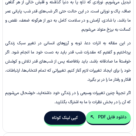
تبدیل می‌شویم. نوزادی که تازه پا به دنیا گذاشته و قلبش خالی از هر گناهی
صاف، پاک و نورانی است. در این حالت حتی اگر شب‌های قدر شب پایانی عمر
ما باشد، با شادی، آرامش و در سلامت کامل به دور از هرگونه ضعف، نقص و
کسالت به برزخ متولد می‌شویم.
در این مقاله به اثرات دعا، توبه و آرزوهای انسانی در تغییر سبک زندگی
پرداختیم و گفتیم که مقدرات شب قدر باید به دست خود ما انجام شود. اگر
خواستۀ ما صادقانه باشد، باید بلافاصله پس از شب‌های قدر تلاش و کوشش
خود را برای ایجاد تغییرات لازم آغاز کنیم. تغییراتی که تمام انتخاب‌ها، ارتباطات،
افکار و رفتار ما را در بر بگیرد.
اگر تجربۀ چنین تغییرات وسیعی را در زندگی خود داشته‌اید، خوشحال می‌شویم
که آن را در بخش نظرات با ما به اشتراک بگذارید.
دانلود فایل PDF
کپی لینک کوتاه