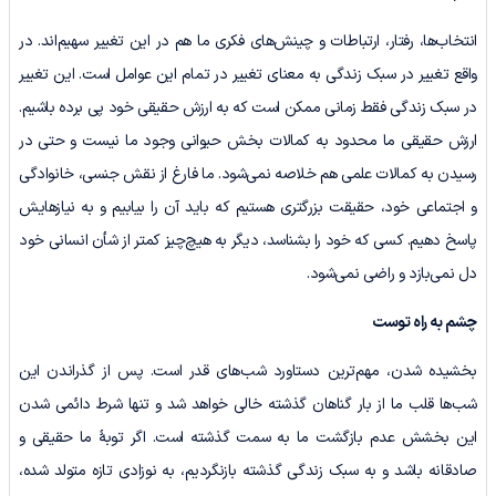
انتخاب‌ها، رفتار، ارتباطات و چینش‌های فکری ما هم در این تغییر سهیم‌اند. در
واقع تغییر در سبک زندگی به معنای تغییر در تمام این عوامل است. این تغییر
در سبک زندگی فقط زمانی ممکن است که به ارزش حقیقی خود پی برده باشیم.
ارزش حقیقی ما محدود به کمالات بخش حیوانی وجود ما نیست و حتی در
رسیدن به کمالات علمی هم خلاصه نمی‌شود. ما فارغ از نقش جنسی، خانوادگی
و اجتماعی خود، حقیقت بزرگتری هستیم که باید آن را بیابیم و به نیازهایش
پاسخ دهیم. کسی که خود را بشناسد، دیگر به هیچ‌چیز کمتر از شأن انسانی خود
دل نمی‌بازد و راضی نمی‌شود.
چشم به راه توست
بخشیده شدن، مهم‌ترین دستاورد شب‌های قدر است. پس از گذراندن این
شب‌ها قلب ما از بار گناهان گذشته خالی خواهد شد و تنها شرط دائمی شدن
این بخشش عدم بازگشت ما به سمت گذشته است. اگر توبۀ ما حقیقی و
صادقانه باشد و به سبک زندگی گذشته بازنگردیم، به نوزادی تازه متولد شده،