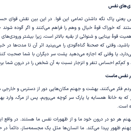
ی‌های نفس
یعنی پاک نگه داشتن تمامی این قوا. در این بین نقش قوای حسی ا
هستند که خوراک قوۀ خیال و وهم را فراهم می‌کنند و اگر آلوده شوند
یت قوۀ بینایی و شنوائی از بقیه بالاتر است، زیرا بیشتر ورودی‌های 
باشید، وقتی که صحنۀ گناه‌آلودی را می‌بینید اثر آن تا مدت‌ها در خ
ی‌دارد، یا وقتی که اجازه می‌دهید پشت سر دیگران با شما صحبت کنند
 و کم‌کم احساس تنفر و انزجار نسبت به آن شخص را در درون شما برمی
ر نفس ماست
ردم فکر می‌کنند، بهشت و جهنم مکان‌هایی دور از دسترس و خارجی هست
 که به خانۀ همسایه یا پارک سر کوچه می‌رویم، پس از مرگ، وارد 
اه است.
م هر دو در درون خود ما و از ظهورات نفس ما هستند. در واقع ای
نم ظهور پیدا می‌کند. ما انسان‌ها مثل یک مجسمه‌ساز، دائماً در