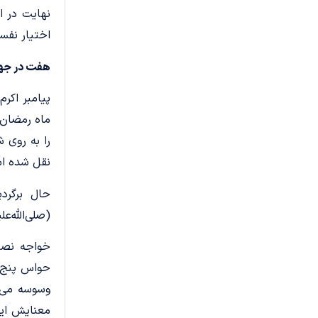
نهایت در ا
اختیار نفسم
هفت در جه
پیامبر اکرم
ماه رمضان 
را به روی ش
نقل شده اس
حال برگرد
(صلی‌الله‌ع
خواجه نصیر
حواس ‌پنج‌
وسوسه می‌ک
معنایش این