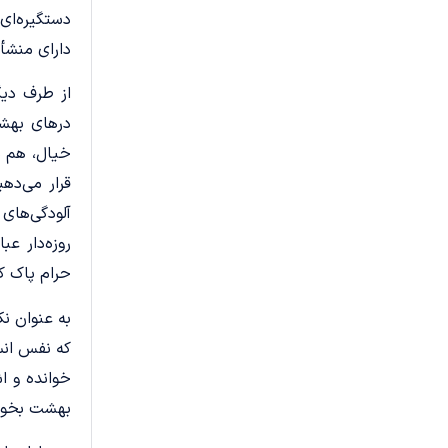
دستگیره‌ای
دارای منشأ
از طرف دیگر
درهای بهشت
خیال، هم می
قرار می‌ده
آلودگی‌های 
روزه‌دار ع
حرام پاک کر
به‌ عنوان 
که نفس انسا
خوانده و ا
بهشت بخورد