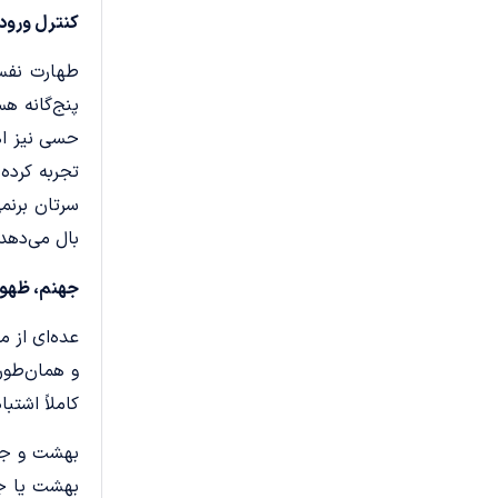
کنترل ورود
طهارت نفس 
‌پنج‌گانه 
حسی نیز اهم
تجربه کرده 
سرتان برنم
بال می‌دهد
جهنم، ظهو
عده‌ای از م
و همان‌طور
کاملاً اشتب
بهشت و جهن
بهشت یا جه