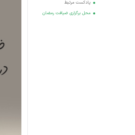
پادکست مرتبط
محل برگزاری ضیافت رمضان