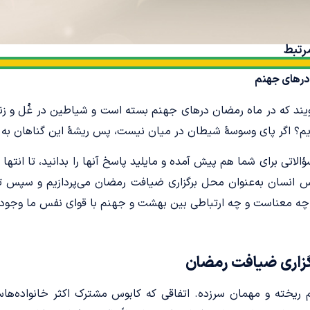
رتبط
درهای جهنم
ویند که در ماه رمضان درهای جهنم بسته است و شیاطین در غُل و زنجی
یم؟ اگر پای وسوسۀ شیطان در میان نیست، پس ریشۀ این گناهان به ک
الاتی برای شما هم پیش آمده و مایلید پاسخ آنها را بدانید، تا انتها م
 انسان به‌عنوان محل برگزاری ضیافت رمضان می‌پردازیم و سپس 
 چه معناست و چه ارتباطی بین بهشت و جهنم با قوای نفس ما وجود د
زاری ضیافت رمضان
 ریخته و مهمان سرزده. اتفاقی که کابوس مشترک اکثر خانواده‌هاس