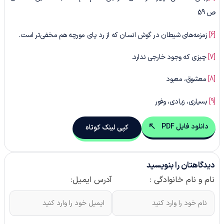
ص 59
[6]
زمزمه‌های شیطان در گوش انسان که از رد پای مورچه هم مخفی‌تر است.
[7]
چیزی که وجود خارجی ندارد.
[8]
معشوق، معبود
[9]
بسیاری، زیادی، وفور
دانلود فایل PDF
کپی لینک کوتاه
دیدگاهتان را بنویسید
نام و نام خانوادگی :
آدرس ایمیل: