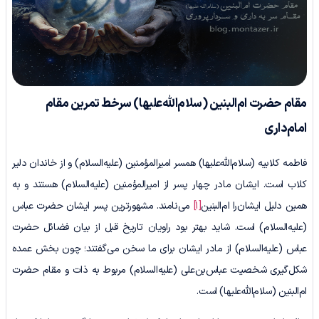
مقام حضرت ام‌البنین
(سلام‌الله‌علیها)
سرخط تمرین مقام
امام‌داری
فاطمه کلابیه (سلام‌الله‌علیها) همسر امیرالمؤمنین (علیه‌السلام) و از خاندان دلیر
کلاب است. ایشان مادر چهار پسر از امیرالمؤمنین (علیه‌السلام) هستند و به
همین دلیل ایشان‌را ام‌البنین
[1]
می‌نامند. مشهورترین پسر ایشان حضرت عباس
(علیه‌السلام) است. شاید بهتر بود راویان تاریخ قبل از بیان فضائل حضرت
عباس (علیه‌السلام) از مادر ایشان برای ‌ما سخن می‌گفتند؛ چون بخش عمده
شکل‌گیری شخصیت عباس‌بن‌علی (علیه‌السلام) مربوط به ذات و مقام حضرت
ام‌البنین (سلام‌الله‌علیها) است.