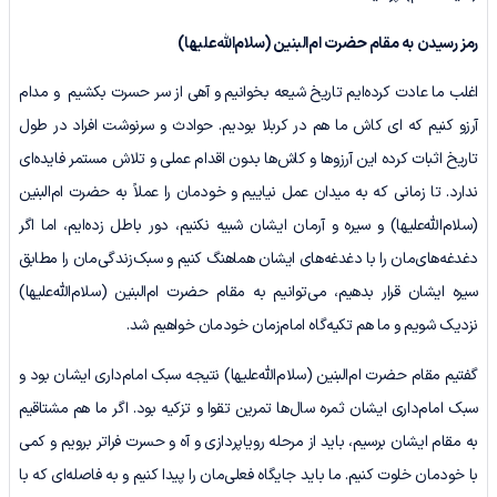
رمز رسیدن به مقام حضرت ام‌البنین
(سلام‌الله‌‌علیها)
اغلب ما عادت کرده‌ایم تاریخ شیعه بخوانیم و آهی از سر حسرت بکشیم و مدام
آرزو کنیم که ای کاش ما هم در کربلا بودیم. حوادث و سرنوشت افراد در طول
تاریخ اثبات کرده این آرزوها و کاش‌ها بدون اقدام عملی و تلاش مستمر فایده‌ای
ندارد. تا زمانی که به میدان عمل نیاییم و خودمان را عملاً به حضرت ام‌البنین
(سلام‌الله‌علیها) و سیره و آرمان ایشان شبیه نکنیم، دور باطل زده‌ایم، اما اگر
دغدغه‌های‌مان را با دغدغه‌های ایشان هماهنگ کنیم و سبک‌زندگی‌مان را مطابق
سیره ایشان قرار بدهیم، می‌توانیم به مقام حضرت ام‌البنین (سلام‌الله‌علیها)
نزدیک شویم و ما هم تکیه‌گاه امام‌زمان خودمان خواهیم شد.
گفتیم مقام حضرت ام‌البنین (سلام‌الله‌علیها) نتیجه سبک امام‌داری ایشان بود و
سبک امام‌داری ایشان ثمره سال‌ها تمرین تقوا و تزکیه بود. اگر ما هم مشتاقیم
به مقام ایشان برسیم، باید از مرحله رویاپردازی و آه و حسرت فراتر برویم و کمی
با خودمان خلوت کنیم. ما باید جایگاه فعلی‌مان را پیدا کنیم و به فاصله‌ای که با