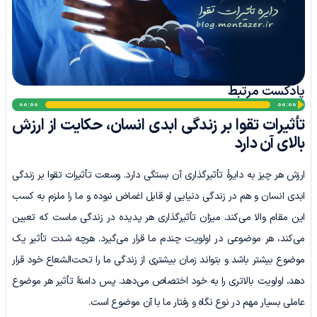
پادکست مرتبط
پخش‌کننده
00:00
00:00
تأثیرات تقوا بر زندگی ابدی انسان، حکایت از ارزش
صوت
بالای آن دارد
ارزش هر چیز به دایرۀ تأثیرگذاری آن بستگی دارد. وسعت تأثیرات تقوا بر زندگی
ابدی انسان و هم در زندگی دنیایی او قابل اغماض نبوده و ما را ملزم به کسب
این مقام والا می‌کند. میزان تأثیرگذاری هر پدیده در زندگی ماست که تعیین
می‌کند، هر موضوعی در اولویت چندم ما قرار می‌گیرد. هرچه شدت تأثیر یک
موضوع بیشتر باشد و بتواند زمان بیشتری از زندگی ما را تحت‌الشعاع خود قرار
دهد، اولویت بالاتری را به خود اختصاص می‌دهد. پس دامنۀ تأثیر هر موضوع
عاملی بسیار مهم در نوع نگاه و رفتار ما با آن موضوع است.