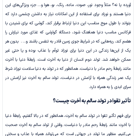
آورده یا نه؟ مثلاً وجود نور، صوت، ماده، رنگ، بو، هوا و… جزء ویژگی‌های این
دنیا هستند و نوزاد برای استفاده از این امکانات نیاز به داشتن چشمی دارد که
بتواند با طول موج مناسب این دنیا ارتباط برقرار کند، گوشی که برای شنیدن با
فرکانس مناسب دنیا هماهنگ شود، دستگاه گوارشی که غذای مورد نیازش را
هضم کند، ریه‌هایی که در شرایط جوی زمین قادر به تنفس باشند و… . بدون هر
یک از این‌ها زندگی در این دنیا برای نوزاد توأم با عذاب بوده و یا حتی غیر
ممکن خواهد شد. تولد دوم انسان از دنیا به آخرت است. رابطۀ دنیا با آخرت
مانند رابطۀ رحم مادر با دنیاست. همانطور که در تولد به دنیا سلامت نوزاد شرط
یک عمر زندگی همراه با آرامش در دنیاست، تولد سالم به آخرت نیز آرامش در
سرای ابدی را به همراه دارد.
تأثیر تقوا در تولد سالم به آخرت چیست؟
برای فهم تأثیر تقوا در تولد سالم به آخرت، همانطور که در بالا گفتیم، رابطۀ دنیا
با آخرت مانند رابطۀ رحم مادر با دنیاست. وقتی از تولد سالم به آخرت صحبت
می‌کنیم، منظور ما تولد در جهانی­ است که می‌تواند همراه با عذاب و سختی