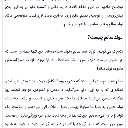
توضیح دادیم. در این مقاله قصد داریم تأثیر و گسترۀ تقوا بر زندگی ابدی
پیش‌رویمان را توضیح دهیم. برای ورود به این بحث لازم است مفاهیمی مانند
تولد سالم و قلب سلیم را با هم مرور کنیم.
تولد سالم چیست؟
«تبریک می‌گوییم، نوزاد شما سالم متولد شد!» مسلماً این تنها جمله­‌ا‌ی‌ است که
هر مادری دوست دارد، پس از نُه ماه انتظار دربارۀ نوزاد تازه به دنیا آمده‌اش
بشنود؛ تولد سالم!
تمام هم و غم مادر این بوده که جنین پروسۀ تکامل خود را به درستی طی کند و
لحظه‌ای که پا به این دنیا می‌گذارد، با نقص و کمبودی مواجه نباشد. زیرا
هرگونه نقصی می‌تواند معادل با یک عمر سختی و زحمت و عذاب باشد. در
تولد جنین به دنیا ما شرایط زیستی دنیا را ملاک قرار می‌دهیم و سلامت یک
تولد را با آن می‌سنجیم. این شرایط در دنیا ثابت‌اند و جزء ویژگی‌های آن هستند.
مهم این است که نوزاد آن چه را که در دنیا به آن نیاز دارد، با خود به همراه