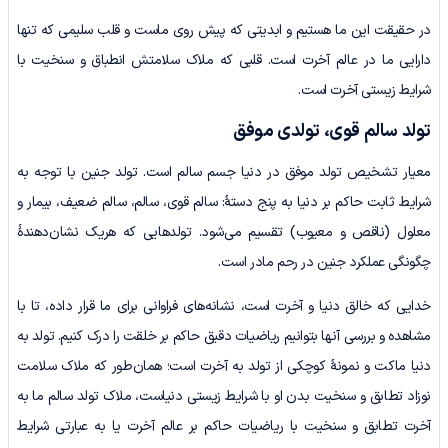
در حقیقت این ما هستیم و ابدیتی که پیش روی ماست و قلب سلیمی که تنها
دارایی ما در عالم آخرت است. قلبی که ملاک سلامتش انطباق و سنخیت با
شرایط زیستی آخرت است.
تولد سالم قوی، تولدی موفق
معیار تشخیص تولد موفق در دنیا جسم سالم است. تولد جنین با توجه به
شرایط ثابت حاکم بر دنیا به پنج دستۀ: سالم قوی، سالم، سالم ضعیف، بیمار و
معلول (ناقص و معیوب) تقسیم می‌شود. تولدهایی که هریک نشان‌دهندۀ
چگونگی عمل­کرد جنین در رحم مادر است.
خدایی که خالق دنیا و آخرت است، نشانه‌های فراوانی برای ما قرار داده، تا با
مشاهده و بررسی آنها بتوانیم ریاضیات دقیق حاکم بر خلقت را درک کنیم. تولد به
دنیا ماکت و نمونۀ کوچکی از تولد به آخرت است؛ همان‌طور که ملاک سلامت
نوزاد تطابق و سنخیت بدن او با شرایط زیستی دنیاست، ملاک تولد سالم ما به
آخرت تطابق و سنخیت با ریاضیات حاکم بر عالم آخرت یا به عبارتی شرایط