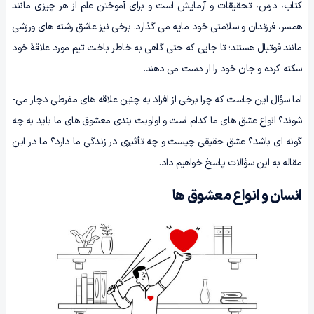
کتاب، درس، تحقیقات و آزمایش است و برای آموختن علم از هر چیزی مانند
همسر، فرزندان و سلامتی خود مایه می­ گذارد. برخی نیز عاشق رشته ­های ورزشی
مانند فوتبال هستند؛ تا جایی که حتی گاهی به خاطر باخت تیم مورد علاقۀ خود
سکته کرده و جان خود را از دست می دهند.
اما سؤال این جاست که چرا برخی از افراد به چنین علاقه­ های مفرطی دچار می­
شوند؟ انواع عشق­ های ما کدام است و اولویت‌ بندی معشوق ­های ما باید به چه
گونه­ ای باشد؟ عشق حقیقی چیست و چه تأثیری در زندگی ما دارد؟ ما در این
مقاله به این سؤالات پاسخ خواهیم داد.
انسان و انواع معشوق ­ها