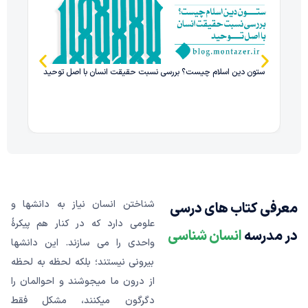
ام
ستون دین اسلام چیست؟ بررسی نسبت حقیقت انسان با اصل توحید
شناختن انسان نیاز به دانشها و
معرفی کتاب های درسی
علومی دارد که در کنار هم پیکرۀ
در مدرسه
انسان شناسی
واحدی را می سازند. این دانشها
بیرونی نیستند؛ بلکه لحظه به لحظه
از درون ما میجوشند و احوالمان را
دگرگون میکنند، مشکل فقط