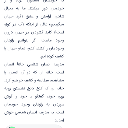
به خودشان مشغول کرده و از
خودمان دور میکنند. ما به دنبال
شادی، آرامش و عشق «گرد جهان
میگردیم» غافل از اینکه «آب در کوزه
است!» کلید گشودن درِ جهان درون
وجود ماست؛ اگر بتوانیم رازهای
وجودمان را کشف کنیم، تمام جهان را
کشف کرده ایم.
مدرسه انسان شناسی خانۀ انسان
است. خانه ای که در آن انسان را
مشاهده، مطالعه و کشف خواهیم کرد.
خانه ای که کنج دنج نشستن روبه
روی خود، گفتگو با خود و گوش
سپردن به رازهای وجود خودمان
است. به مدرسه انسان شناسی خوش
آمدید.