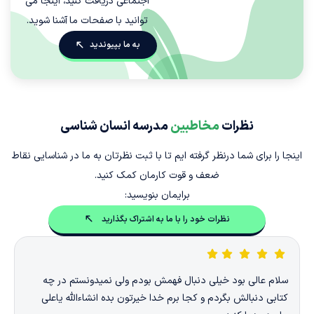
اجتماعی دریافت کنید، اینجا می
توانید با صفحات ما آشنا شوید.
به ما بپیوندید
نظرات
مخاطبین
مدرسه انسان شناسی
اینجا را برای شما درنظر گرفته ایم تا با ثبت نظرتان به ما در شناسایی نقاط
ضعف و قوت کارمان کمک کنید.
برایمان بنویسید:
نظرات خود را با ما به اشتراک بگذارید
 بود خیلی دنبال فهمش بودم ولی نمیدونستم در چه
نوع نگرش ما به
لش بگردم و کجا برم خدا خیرتون بده انشاءالله یاعلی
انتخاب های ما