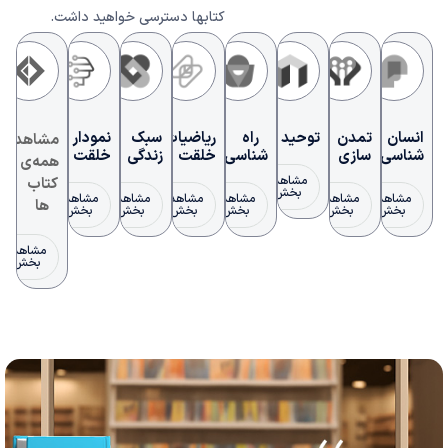
کتابها دسترسی خواهید داشت.
انسان
تمدن
توحید
راه
ریاضیات
سبک
نمودار
مشاهده
شناسی
سازی
شناسی
خلقت
زندگی
خلقت
همه‌ی
مشاهده
کتاب
بخش
مشاهده
مشاهده
مشاهده
مشاهده
مشاهده
مشاهده
ها
بخش
بخش
بخش
بخش
بخش
بخش
مشاهده
بخش