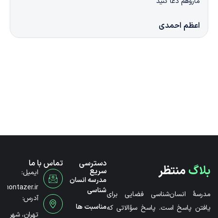
 کنید
شناخت رفتاره
مدی
منا تاجیک
دسترسی
تماس با ما
بلاگ
منتظر
سریع
ایمیل:
مدرسه انسان
@montazer.ir
شناسی
مدرسۀ انسان‌شناسی فضایی برای
آدرس:
مناسبت ها
یافتن پاسخ است. پاسخ سؤالاتی که
تهران، شهر