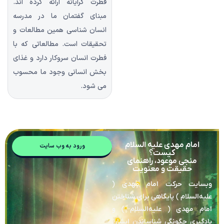
فطرت گرایانه ارائه کرده اند.
مبنای گفتمان ما در مدرسه
انسان شناسی همین مطالعات و
تحقیقات است. مطالعاتی که با
فطرت انسان سروکار دارد و غذای
بخش انسانی وجود ما محسوب
می شود.
امام مهدی علیه السلام
ورود به وب سایت
کیست؟
منجی موعود، راهنمای
حقیقت و معنویت
وبسایت حرکت امام مهدی (
علیه‌السلام ) پایگاهی برای شناختن
امام مهدی ( علیه‌السلام ) و
یادگیری چگونگی شناساندن ایشان