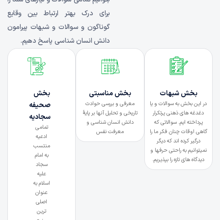
برای درک بهتر ارتباط بین وقایع
گوناگون و سوالات و شبهات پیرامون
دانش انسان شناسی پاسخ دهیم.
بخش شبهات
بخش مناسبتی
بخش
در این بخش به سوالات و یا
معرفی و بررسی حوادث
صحیفه
دغدغه های ذهنی پرتکرار
تاریخی و تحلیل آنها بر پایۀ
سجادیه
پرداخته ایم. سوالاتی که
دانش انسان شناسی و
تمامی
گاهی اوقات چنان فکر ما را
معرفت نفس
ادعیه
درگیر کرده اند که دیگر
منتسب
نمیتوانیم به راحتی حرفها و
به امام
دیدگاه های تازه را بپذیریم.
سجاد
علیه
اسلام به
عنوان
اصلی
ترین