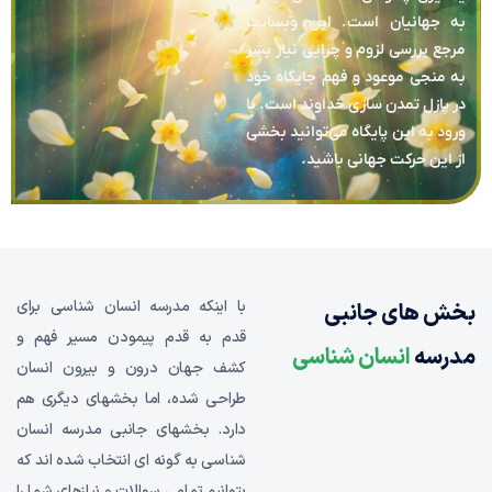
به جهانیان است. این وبسایت
مرجع بررسی لزوم و چرایی نیاز بشر
به منجی موعود و فهم جایگاه خود
در پازل تمدن سازی خداوند است. با
ورود به این پایگاه می‌توانید بخشی
از این حرکت جهانی باشید.
با اینکه مدرسه انسان شناسی برای
بخش های جانبی
قدم به قدم پیمودن مسیر فهم و
مدرسه
انسان شناسی
کشف جهان درون و بیرون انسان
طراحی شده، اما بخشهای دیگری هم
دارد. بخشهای جانبی مدرسه انسان
شناسی به گونه ای انتخاب شده اند که
بتوانیم تمامی سوالات و نیازهای شما را