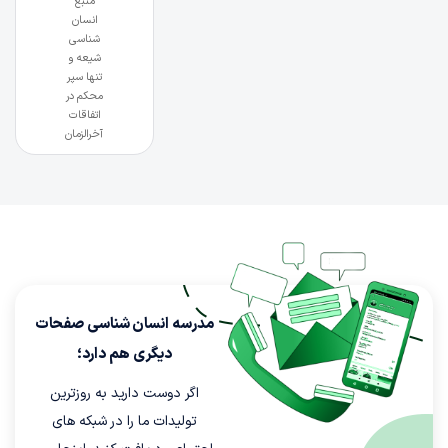
منبع
انسان
شناسی
شیعه و
تنها سپر
محکم در
اتفاقات
آخرالزمان
مدرسه انسان شناسی صفحات
دیگری هم دارد؛
اگر دوست دارید به روزترین
تولیدات ما را در شبکه های