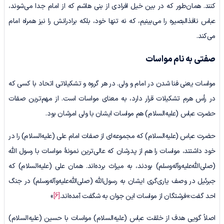
کنند. همان‌طور که در بین خیل افرادی از بنی هاشم که از امام جدا می‌شوند،
عباس نافذالبصیره را می‌بینیم، که نه تنها خود، بلکه برادرانش را نیز همراه امام
می‌کند.
صفتی به نام مواسات
مواسات یعنی فنا شدن در امام و ولی. در هر گروه و تشکیلاتی اتحاد با کسی که
در رأس هرم تشکیلات قرار دارد، به معنای مواسات است. از مهم‌ترین صفات
حضرت عباس (علیه‌السلام) هم مواسات ایشان با ولی امرشان بود.
حضرت عباس (علیه‌السلام) که مجموعه‌ای از صفات امام علی (علیه‌السلام) را در
خود داشتند، مواسات را هم از پدرشان که عالی‌ترین نمونۀ مواسات با رسول الله
(صلی‌الله‌علیه‌وآله‌وسلم) بودند، به میراث برده‌اند. همان علی (علیه‌السلام) که
جبرئیل در وصف یاری‌گری ایشان به رسول‌الله (صلی‌الله‌علیه‌وآله‌وسلم) در جنگ
احد گفت:«فرشتگان از مواسات این جوان به شگفت آمده‌اند.
[6]
»
اصلاً گویی هدف از خلقت عباس (علیه‌السلام) مواسات با حسین (علیه‌السلام)