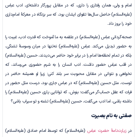
امام و ولی، همان رفتاری را داری، که در مقابل پرورگار داشته‌ای. ادب عباس
(علیه‌السلام) حاصل سال‌ها تقوای ایشان بود، که سر بزنگاه در معرکۀ امام‌داری
خود را بروز داد.
صحنه‌گردانی عباس (علیه‌السلام) در علقمه به ما آموخت که قدرت ادب، غیبت را
به حضور تبدیل می‌کند. عباس (علیه‌السلام) نه‌تنها در میان وسوسۀ تشنگی،
بلکه در تمام لحظه‌ها امام را در برابر خود حاضر می‌دیدند، حسین (علیه‌السلام)
در قلب عباس حضور داشت. ادب انسان را به شرم حضوری می‌رساند، که
نخواهی و نتوانی در مقابل محبوبت سر بلند کنی؛ زیرا او همیشه حاضر در
توست، مثل حسین (علیه‌السلام) که در عباس جاری بود، درست مثل حضور در
فرات که عقل حساب‌گر می‌گفت؛ بنوش، که توانایی یاری حسین (علیه‌السلام) را
داشته باشی، اما ادب می‌گفت، حسین (علیه‌السلام) تشنه و تو سیراب باشی؟
صفتی به نام بصیرت
در
زیارت‌نامۀ حضرت عباس
(علیه‌السلام) که توسط امام صادق (علیه‌السلام)