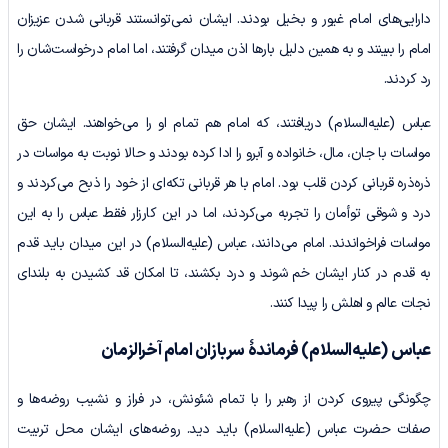
دارایی‌های امام غیور و بخیل بودند. ایشان نمی‌توانستند قربانی شدن عزیزان
امام را ببینند و به همین دلیل بارها اذن میدان گرفتند، اما امام درخواست‌شان را
رد کردند.
عباس (علیه‌السلام) دریافتند، که امام هم تمام او را می‌خواهند. ایشان حق
مواسات با جان، مال، خانواده و آبرو را ادا کرده بودند و حالا نوبت به مواسات در
ذره‌ذره قربانی کردن قلب بود. امام با هر قربانی تکه‌ای از خود را ذبح می‌کردند و
درد و شوقی توأمان را تجربه می‌کردند، اما در این کارزار فقط عباس را به این
مواسات فرا‌خواندند. امام می‌دانند، عباس (علیه‌السلام) در این میدان باید قدم
به قدم در کنار ایشان خم شوند و درد بکشند، تا امکان قد کشیدن به بلندای
نجات عالم و اهلش را پیدا کنند.
عباس
(علیه‌السلام)
فرماندۀ سربازان امام آخرالزمان
چگونگی پیروی کردن از رهبر را با تمام شئونش، در فراز و نشیب روضه‌ها و
صفات حضرت عباس (علیه‌السلام) باید دید. روضه‌های ایشان محل تربیت