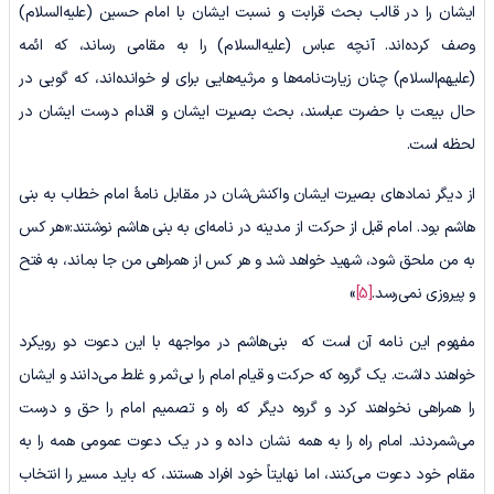
ایشان را در قالب بحث قرابت و نسبت ایشان با امام حسین (علیه‌السلام)
وصف کرده‌اند. آنچه عباس (علیه‌السلام) را به مقامی رساند، که ائمه
(علیهم‌السلام) چنان زیارت‌نامه‌ها و مرثیه‌هایی برای او خوانده‌اند، که گویی در
حال بیعت با حضرت عباسند، بحث بصیرت ایشان و اقدام درست ایشان در
لحظه است.
از دیگر نمادهای بصیرت ایشان واکنش‌شان در مقابل نامۀ امام خطاب به بنی
هاشم بود. امام قبل از حرکت از مدینه در نامه‌ای به بنی هاشم نوشتند:«هر کس
به من ملحق شود، شهید خواهد شد و هر کس از همراهی من جا بماند، به فتح
و پیروزی نمی‌رسد.
[5]
»
مفهوم این نامه آن است که بنی‌هاشم در مواجهه با این دعوت دو رویکرد
خواهند داشت. یک گروه که حرکت و قیام امام را بی‌ثمر و غلط می‌دانند و ایشان
را همراهی نخواهند کرد و گروه دیگر که راه و تصمیم امام را حق و درست
می‌شمردند. امام راه را به همه نشان داده و در یک دعوت عمومی همه را به
مقام خود دعوت می‌کنند، اما نهایتاً خود افراد هستند، که باید مسیر را انتخاب