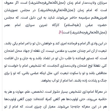
سربازان ولایت‌مدار امام زمان (عجل‌الله‌تعالی‌فرجه‌الشریف) است. اگر معروف
است که امام زمان (عجل‌الله‌تعالی‌فرجه‌الشریف) در مجلس عموی‌شان
قمربنی‌هاشم سراسیمه حاضر می‌شوند، شاید به این دلیل است، که مجلس
حضرت عباس (علیه‌السلام) کارگاه تمرین سربازی امام عصر
(عجل‌الله‌تعالی‌فرجه‌الشریف) است
[8]
.
در این وادی اگر امام و فرمانده امری کند و خواهش دل تو با امر امام یکی باشد،
تبعیت از آن امر چندان عجیب و مقدس نیست. آن نقطه از جهاد محل امتحان
است، که دستور فرمانده با طلب دل تو در تضاد باشد و به جان و دل اطاعت
کنی. نقطۀ اوج امتحان ولایت‌مداری آنجاست، که تشخیص امام با خواست تو
متناقض باشد و تو با سکوت تبعیت کنی. مثل اینکه عباسی باشی، که تو را برای
جنگ و رشادت زاده باشند، اما امام از تو آب بخواهد.
در معرکۀ امام‌داری تشخیص بسیار دشوار است. تخصص، علم، مهارت و هنر به
حاشیه می‌روند، حتی اولویت‌ها هم گاهی گمراه کننده‌اند؛ چون گاهی اولویت‌ها
هم در این معرکه جا‌به‌جا می‌شوند. معیار آن چیزی است، که امام از تو