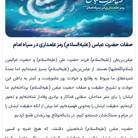
صفات حضرت عباس
(علیه‌السلام)
رمز علمداری در سپاه امام
عباس‌بن‌علی (علیه‌السلام) فرزند حضرت علی (علیه‌السلام) و حضرت ام‌البنین
(سلام‌الله‌علیها) هستند. از عباس‌بن‌علی (علیه‌السلام) بسیار شنیده‌ایم، اما عمدۀ
شنیده‌های ما مربوط به وقایع و حوادث روز عاشوراست و کمتر به باطن این
حوادث و تشریح حقیقت و صفات حضرت عباس (علیه‌السلام) پرداخته‌ایم. ما
ایشان را پای منبر مداحان، سقایی فداکار و برادری وفادار شناخته‌ایم و تصور
کرده‌ایم، حقیقت ایشان را به‌خوبی فهمیده‌ایم، اما بیش از آنکه حقیقت ایشان را
در مرام و مسلک‌شان جستجو کنیم، در باب‌الحوائج بودن‌شان طمع کردیم.
حضرت عباس (علیه‌السلام) شخصیتی داشتند، که هیچ ضربه و آسیبی