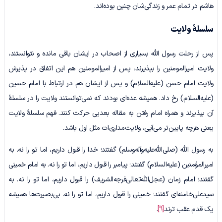
هاشم در تمام عمر و زندگی‌شان چنین بوده‌اند.
سلسلۀ ولایت
پس از رحلت رسول الله بسیاری از اصحاب در ایشان باقی مانده و نتوانستند،
ولایت امیرالمومنین را بپذیرند، پس از امیرالمومنین هم این اتفاق در پذیرش
ولایت امام حسن (علیه‌السلام) و پس از ایشان هم در ارتباط با امام حسین
(علیه‌السلام) رخ داد. همیشه عده‌ای بودند که نمی‌توانستند ولایت را در سلسلۀ
آن بپذیرند و همراه امام رفتن به مقاله بعدیی حرکت کنند. فهم سلسلۀ ولایت
یعنی هرچه پایین‌تر می‌آیی، ولایت‌مداری‌ات مثل اول باشد.
به رسول الله (صلی‌الله‌علیه‌وآله‌وسلم) گفتند؛ خدا را قبول داریم، اما تو را نه. به
امیرالمؤمنین (علیه‌السلام) گفتند؛ پیامبر را قبول داریم، اما تو را نه. به امام خمینی
گفتند؛ امام زمان (عجل‌الله‌تعالی‌فرجه‌الشریف) را قبول داریم، اما تو را نه. به
سیدعلی‌خامنه‌ای گفتند؛ خمینی را قبول داریم، اما تو را نه. بی‌بصیرت‌ها همیشه
یک قدم عقب ترند
[9]
.