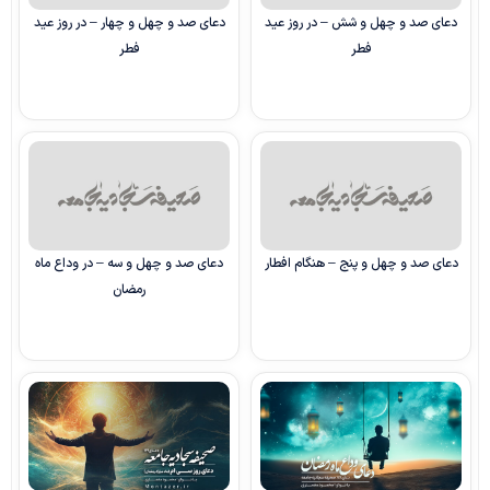
دعای صد و چهل‌ و شش – در روز عید
دعای صد و چهل‌ و چهار – در روز عید
فطر
فطر
دعای صد و چهل‌ و پنج – هنگام افطار
دعای صد و چهل‌ و سه – در وداع ماه
رمضان