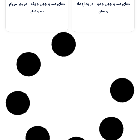
دعای صد و چهل‌ و دو – در وداع ماه
دعای صد و چهل‌ و یک – در روز سی‌ام
رمضان
ماه رمضان