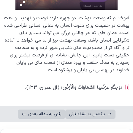
آموختیم که وسعت بهشت، دو چهره دارد؛ فرصت و تهدید. وسعت
بهشت در حقیقت برای دعوت انسان به تعالی انسانی طراحی شده
است. همان طور که هر چالش بزرگی می تواند بستری برای
شکوفایی انسان باشد، وسعت بهشت نیز از ما می خواهد تا آماده
تر و آگاه تر از محدودیت های دنیایی عبور کرده و به سعادت
حقیقی دست یابیم. این چالش، نشانه ای از فرصت بیشتر برای
رسیدن به هدف خلقت و بهره مندی از نعمت های بی پایان
خداوند در بهشتی بی پایان و پرشکوه است.
[1]
«وَجَنَّهٍ عَرْضُهَا السَّمَاوَاتُ وَالْأَرْضُ» (آل عمران، 133).
برگشتن به مقاله قبلی
رفتن به مقاله بعدی