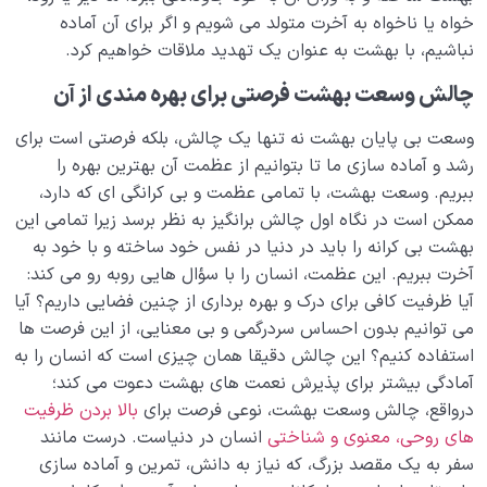
خواه یا ناخواه به آخرت متولد می شویم و اگر برای آن آماده
نباشیم، با بهشت به عنوان یک تهدید ملاقات خواهیم کرد.
چالش وسعت بهشت فرصتی برای بهره مندی از آن
وسعت بی پایان بهشت نه تنها یک چالش، بلکه فرصتی است برای
رشد و آماده سازی ما تا بتوانیم از عظمت آن بهترین بهره را
ببریم. وسعت بهشت، با تمامی عظمت و بی کرانگی ای که دارد،
ممکن است در نگاه اول چالش برانگیز به نظر برسد زیرا تمامی این
بهشت بی کرانه را باید در دنیا در نفس خود ساخته و با خود به
آخرت ببریم. این عظمت، انسان را با سؤال هایی روبه رو می کند:
آیا ظرفیت کافی برای درک و بهره برداری از چنین فضایی داریم؟ آیا
می توانیم بدون احساس سردرگمی و بی معنایی، از این فرصت ها
استفاده کنیم؟ این چالش دقیقا همان چیزی است که انسان را به
آمادگی بیشتر برای پذیرش نعمت های بهشت دعوت می کند؛
درواقع، چالش وسعت بهشت، نوعی فرصت برای
بالا بردن ظرفیت
های روحی، معنوی و شناختی
انسان در دنیاست. درست مانند
سفر به یک مقصد بزرگ، که نیاز به دانش، تمرین و آماده سازی