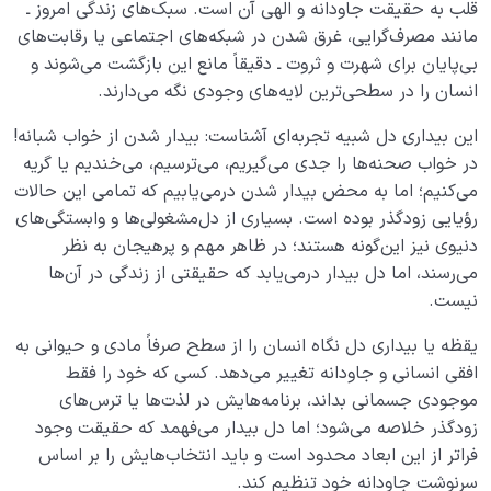
هندسه هدایت در قرآن
0/6
قلب به حقیقت جاودانه و الهی آن است. سبک‌های زندگی امروز ـ
مانند مصرف‌گرایی، غرق شدن در شبکه‌های اجتماعی یا رقابت‌های
بی‌پایان برای شهرت و ثروت ـ دقیقاً مانع این بازگشت می‌شوند و
انسان را در سطحی‌ترین لایه‌های وجودی نگه می‌دارند.
این بیداری دل شبیه تجربه‌ای آشناست: بیدار شدن از خواب شبانه!
در خواب صحنه‌ها را جدی می‌گیریم، می‌ترسیم، می‌خندیم یا گریه
می‌کنیم؛ اما به محض بیدار شدن در‌می‌یابیم که تمامی این حالات
رؤیایی زودگذر بوده است. بسیاری از دل‌مشغولی‌ها و وابستگی‌های
دنیوی نیز این‌گونه هستند؛ در ظاهر مهم و پرهیجان به نظر
می‌رسند، اما دل بیدار در‌می‌یابد که حقیقتی از زندگی در آن‌ها
نیست.
یقظه یا بیداری دل نگاه انسان را از سطح صرفاً مادی و حیوانی به
افقی انسانی و جاودانه تغییر می‌دهد. کسی که خود را فقط
موجودی جسمانی بداند، برنامه‌هایش در لذت‌ها یا ترس‌های
زودگذر خلاصه می‌شود؛ اما دل بیدار می‌فهمد که حقیقت وجود
فراتر از این ابعاد محدود است و باید انتخاب‌هایش را بر اساس
سرنوشت جاودانه خود تنظیم کند.