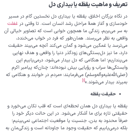
تعریف و ماهیت یقظه یا بیداری دل
در نگاه بزرگان اخلاق، یقظه یا بیداری دل نخستین گام در مسیر
خودسازی و آغاز همۀ مراحل رشد انسان است. تا وقتی در
غفلت
به سر می‌بریم، زندگی ما همچون خوابی است که تصاویر خیالی آن
واقعی به نظر می‌رسند. همان‌طور که فرد در خواب می‌خندد،
می‌ترسد یا غمگین می‌شود و گمان می‌کند آنچه می‌بیند حقیقت
دارد، ما نیز دل‌بستگی‌های زودگذر دنیا را واقعی و هدف نهایی
می‌پنداریم؛ اما هنگامی که دل بیدار می‌شود، در‌می‌یابیم این
وابستگی‌ها سراب و رؤیایی بیش نبوده‌اند؛ چنان‌که پیامبر اکرم
(صلی‌الله‌علیه‌و‌آله‌و‌سلم) می‌فرمایند: «مردم در خوابند و هنگامی که
[1]
بمیرند بیدار می‌شوند.»
حقیقت یقظه
یقظه یا بیداری دل همان لحظه‌ای است که قلب تکان می‌خورد و
حقیقتی تازه برای ما آشکار می‌شود. در این حالت دیگر خود را
صرفاً محدود به بدن، جنسیت یا موقعیت اجتماعی نمی‌بینیم؛
بلکه درمی‌یابیم که حقیقت وجود ما جاودانه است و زندگی‌مان به