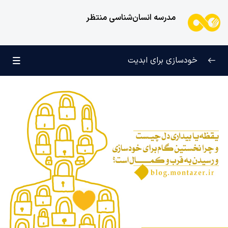
مدرسه انسان‌شناسی منتظر
خودسازی برای ابدیت
آغاز حقیقی حیات
0/12
بیداری درونی و خروج از غفلت
0/10
یقظه یا بیداری دل چیست و چرا نخستین گام برای
خودسازی و رسیدن به قرب و کمال است؟
چگونه بیداری درونی و بصیرت انسان را از پوچی و رقابت
های دنیوی نجات می دهند؟
نقش بیداری قلب و یاد آخرت در شکل گیری تعادل درونی
انسان و آغاز سیر خودسازی