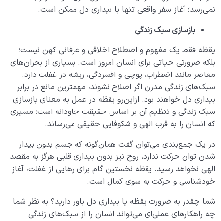
نمی‌رسد؛ آغاز سفر واقعی تنها با بیداری دل ممکن است.
بازسازی سبک زندگی
یقظه فقط یک مفهوم و اصطلاح اخلاقی و عرفانی کهن نیست؛
بلکه ضرورتی حیاتی برای انسان امروز است. بسیاری از بحران‌های
معاصر مانند اضطراب، پوچی و افسردگی، ریشه در غفلت دارد.
سبک‌های زندگی مدرن اگر اصلاح نشوند، مهمترین مانع در برابر
بیداری دل خواهند بود. از‌این‌رو یقظه در عمل به معنای بازسازی
سبک زندگی و تنظیم آن بر اساس حقیقت جاودانه است؛ مسیری
که انسان را به قرب الهی و شکوفایی حقیقی می‌رساند.
در یک جمع‌بندی می‌توان گفت همان‌گونه که جسم بدون بیدار
شدن توان حرکت ندارد، روح نیز بدون بیداری قلبی هرگز به مقصد
الهی نخواهد رسید. یقظه نخستین گام برای رهایی از غفلت، آغاز
خودشناسی و حرکت به سوی کمال است.
شما چقدر به ضرورت یقظه یا بیداری دل باور دارید؟ به نظر شما
چه راهکارهای عملی‌ای می‌تواند انسان را از سبک‌های زندگی