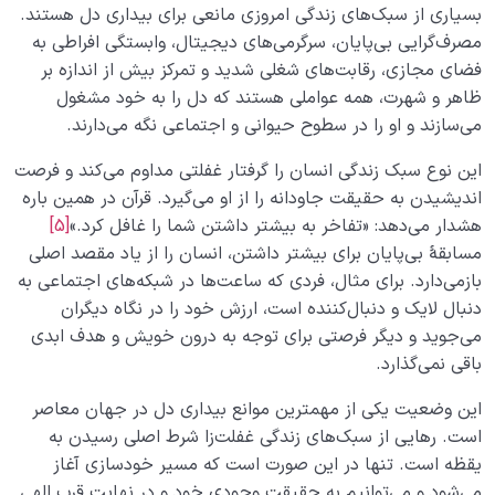
بسیاری از سبک‌‌های زندگی امروزی مانعی برای بیداری دل هستند.
مصرف‌گرایی بی‌پایان، سرگرمی‌های دیجیتال، وابستگی افراطی به
فضای مجازی، رقابت‌های شغلی شدید و تمرکز بیش از اندازه بر
ظاهر و شهرت، همه عواملی هستند که دل را به خود مشغول
می‌سازند و او را در سطوح حیوانی و اجتماعی نگه می‌دارند.
این نوع سبک زندگی انسان را گرفتار غفلتی مداوم می‌کند و فرصت
اندیشیدن به حقیقت جاودانه را از او می‌گیرد. قرآن در همین باره
هشدار می‌دهد: «تفاخر به بیشتر داشتن شما را غافل کرد.»
[5]
مسابقۀ بی‌پایان برای بیشتر داشتن، انسان را از یاد مقصد اصلی
باز‌می‌دارد. برای مثال، فردی که ساعت‌ها در شبکه‌های اجتماعی به
دنبال لایک و دنبال‌کننده است، ارزش خود را در نگاه دیگران
می‌جوید و دیگر فرصتی برای توجه به درون خویش و هدف ابدی
باقی نمی‌گذارد.
این وضعیت یکی از مهمترین موانع بیداری دل در جهان معاصر
است. رهایی از سبک‌های زندگی غفلت‌زا شرط اصلی رسیدن به
یقظه است. تنها در این صورت است که مسیر خودسازی آغاز
می‌شود و می‌توانیم به حقیقت وجودی خود و در نهایت قرب الهی