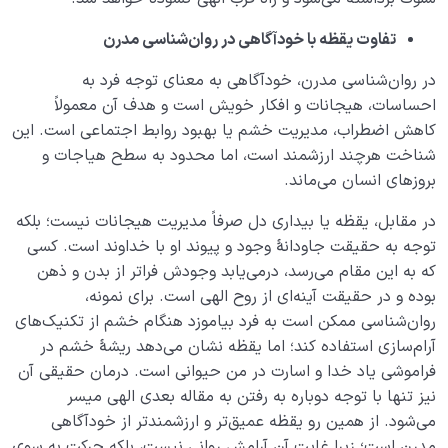
تفاوت یقظه با خودآگاهی در روان‌شناسی مدرن
در روان‌شناسی مدرن، خودآگاهی به معنای توجه فرد به
احساسات، هیجانات و افکار خویش است و هدف آن معمولاً
کاهش اضطراب، مدیریت خشم یا بهبود روابط اجتماعی است. این
شناخت هرچند ارزشمند است، اما محدود به سطح هیاجات و
بروزهای انسان می‌ماند.
در مقابل، یقظه یا بیداری دل صرفاً مدیریت هیجانات نیست؛ بلکه
توجه به حقیقت جاودانۀ وجود و پیوند او با خداوند است. کسی
که به این مقام می‌رسد، در‌می‌یابد وجودش فراتر از بدن و ذهن
بوده و در حقیقت آینه‌ای از روح الهی است. برای نمونه،
روان‌شناسی ممکن است به فرد بیاموزد هنگام خشم از تکنیک‌های
آرام‌سازی استفاده کند؛ اما یقظه نشان می‌دهد ریشۀ خشم در
فراموشی یاد خدا و اسارت در من حیوانی است. درمان حقیقی آن
نیز تنها با توجه دوباره به رفتن به مقاله بعدی الهی میسر
می‌شود. از ‌همین رو یقظه عمیق‌تر و ارزشمندتر از خودآگاهی
مدرن است؛ زیرا غایت آن آرامش روانی نیست، بلکه حرکت به سوی