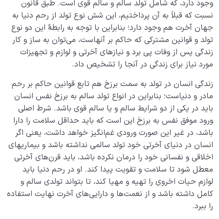
وجود دارد، که شامل تولد سالم و سالم قوی است. طبق قانون
نسبت که قبلاً به آن‌ پرداختیم، این شش نوع تولد از رحم دنیا به
جهان آخرت هم وجود دارد؛ بنابراین با توجه به رابطۀ این دو نوع
تولد و قوانین مشترکی که حاکم بر آنهاست، می‌توان به ساز و کار
زندگی پس از وفات پی برد و نیازهای آخرتی و لوازم و تجهیزات
مورد نیاز برای زندگی در آنجا را تشخیص داد.
زندگی انسان در تولد به سمت برزخ هم تابع قوانین حاکم بر رحم
مادر و دنیاست؛ بنابراین در انواع تولد سالم به برزخ نفس انسان
باید در یکی از دو شرایط سالم و یا سالم قوی باشد. شرط اصلی
ورود موفق نفس به برزخ این است که باید حداقل سلامت را دارا
باشد، در غیر این صورت ورودی غم‌انگیز خواهد داشت، یعنی اگر
انسان در دنیای آخرتی خود تولد سالمی نداشته باشد و بیماریهای
اخلاقی و نفسانی خود را درمان نکرده باشد، باید قرن‌های آخرتی
معطل شود تا سلامت و تقویت پیدا کند. او در رحم دنیا باید
لوازم حیات اخروی را تهیه و مهیا کند، تا بتواند تولدی سالم و
کامل داشته باشد و از نعمت‌ها و دارایی‌های ‌آخرت نهایت استفاده
را ببرد.