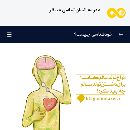
مدرسه انسان‌شناسی منتظر
خودشناسی چیست؟
بازتعریف خودشناسی
0/9
راه‌های شناخت انسان
0/11
کودک عزیز روان
0/6
انسان و میل بی‌نهایت
0/12
انسان چه چیزی نیست؟
0/24
نظام محبتی انسان
0/20