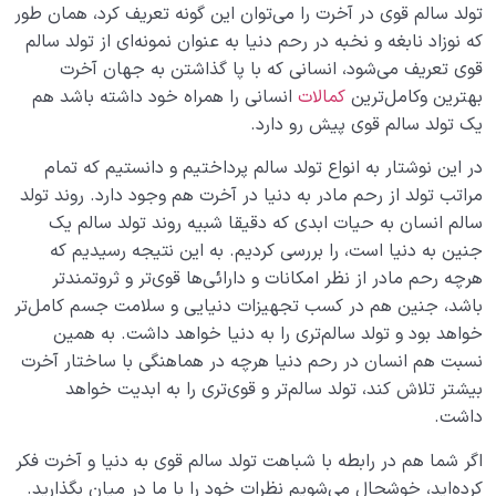
تولد سالم قوی در آخرت را می‌توان این گونه تعریف کرد، همان طور
که نوزاد نابغه و نخبه در رحم دنیا به عنوان نمونه‌ای از تولد سالم
قوی تعریف می‌شود، انسانی که با پا گذاشتن به جهان آخرت
بهترین وکامل‌ترین
کمالات
انسانی را همراه خود داشته باشد هم
یک تولد سالم قوی پیش رو دارد.
در این نوشتار به انواع تولد سالم پرداختیم و دانستیم که تمام
مراتب تولد از رحم مادر به دنیا در آخرت هم وجود دارد. روند تولد
سالم انسان به حیات ابدی که دقیقا شبیه روند تولد سالم یک
جنین به دنیا است، را بررسی کردیم. به این نتیجه رسیدیم که
هرچه رحم مادر از نظر امکانات و دارائی‌ها قوی‌تر و ثروتمندتر
باشد، جنین هم در کسب تجهیزات دنیایی و سلامت جسم کامل‌تر
خواهد بود و تولد سالم‌تری را به دنیا خواهد داشت. به ‌همین
نسبت هم انسان در رحم دنیا هرچه در هماهنگی با ساختار آخرت
بیشتر تلاش کند، تولد سالم‌تر و قوی‌تری را به ابدیت خواهد
داشت.
اگر شما هم در رابطه با شباهت تولد سالم قوی به دنیا و آخرت فکر
کرده‌اید، خوشحال می‌شویم نظرات خود را با ما در میان بگذارید.