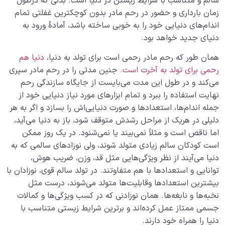
سالم و متناسب با شرایط زیستن در دنیا است. بدنی که درطول
زمان بارداری و حضور در رحم مادر بدون کوچکترین غفلتی تمام
اندام‌های دنیایی خود را به خوبی ساخته باشد، آمادۀ ورود به
دنیای جدید خواهد بود.
همان طور که رحم مادر رحمی است برای تولد به دنیا،
دنیا هم
رحمی برای تولد به آخرت است.
جنین مدتی را در رحم مادر سپری
می‌کند و در طول این مدت می‌بایست از جایگاه سازندگی رحم
نهایت استفاده را ببرد و تمام ابزارهای مورد نیاز دنیایی خود از
جمله اندام‌ها، استعدادها و صورت دنیایی‌اش را بسازد و اگر به هر
دلیلی در هریک از مراحل رشدش متوقف شود، باز به دنیا می‌آید،
اما ناقص است و مثلاً نمی‌بیند یا نمی‌شنود. در یک روز ممکن
است کودکان سالم زیادی متولد شوند، ولی نوزادهای سالمی که به
‌دنیا می‌آیند از نظر ویژگی‌هایی مثل قد، وزن، ضریب هوش،
توانایی و استعدادها با هم متفاوتند. در تولد سالم قوی، نوزادان با
بیشترین استعدادها وقابلیت‌ها متولد می‌شوند، درست مثل
نخبه‌ها و نابغه‌ها. همان نوزادنی که در کسب ویژگی‌ها و کمالات
جسمی ممتاز عمل کرده‌اند و برترین شرایط زیستی متناسب با
دنیا را همراه خود دارند.