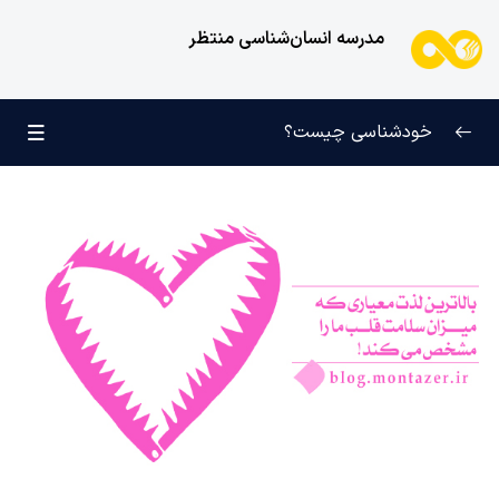
مدرسه انسان‌شناسی منتظر
خودشناسی چیست؟
بازتعریف خودشناسی
0/9
راه‌های شناخت انسان
0/11
کودک عزیز روان
0/6
انسان و میل بی‌نهایت
0/12
انسان چه چیزی نیست؟
0/24
نظام محبتی انسان
0/20