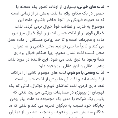
لذت های خیالی:
بسیاری از اوقات تصور یک صحنه یا
حضور در یک مکان برای ما لذت بخش تر از زمانی است
که به صورت فیزیکی در آنجا حاضر باشیم. علت این
موضوع به قدرت و لطافت قوۀ خیال برمی گردد. لذات
خیالی قوی تر از لذات حسی اند، زیرا اولاً خیال مرز بین
ماده و مجردات است و تا حد زیادی مستقل از ماده عمل
می کند و ثانیاً ما نمی توانیم محل خاصی را به عنوان
محل کسب لذت نشان دهیم، زیرا هنگام خیال پردازی
همۀ وجود ما غرق لذت می شود. این قاعده در مورد لذات
وهمی، عقلی و فوق عقلی نیز وجود دارد.
لذات وهمی یا موهوم:
لذت های موهوم ناشی از ادراکات
قوۀ واهمه اند و لذت آن ها بیش از لذات خیالی است.
لذت بازی کردن، لذت تماشای فیلم و فوتبال، لذتی که یک
قهرمان از پیروزی در مسابقات ورزشی می برد، لذتی که
رئیس یک شرکت یا مدیر یک مجموعه به علت برتر بودن
جایگاه خود نسبت به دیگران تجربه می کند و لذتی که ما
هنگام ستایش شدن و تعریف و تمجید شنیدن از دیگران