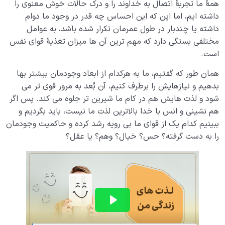
همۀ ما تجربۀ اتصال به خداوند را و درک حالات خوش معنوی را
داشته ایم، اما این که این احساس چه قدر در وجود ما دوام
داشته یا چندبار در طول عمرمان تکرار شده باشد، به عوامل
مختلفی بستگی دارد که مهم ترین آن ها میزان تغذیۀ قوای نفس
است.
همان طور که گفتیم، ما به هرکدام از ابعاد وجودمان بیشتر بها
بدهیم و نیازهایش را برطرف کنیم، آن بُعد به مرور قوی تر می
شود و لذت هایش هم در کام ما شیرین تر جلوه می کند. پس اگر
هم نشینی و انس با خدا بالاترین لذت ما نیست، باید بگردیم و
ببینیم کدام یک از قوای ما بی رویه رشد کرده و حاکمیت وجودمان
را به دست گرفته؟ حس؟ خیال؟ وهم؟ یا عقل؟