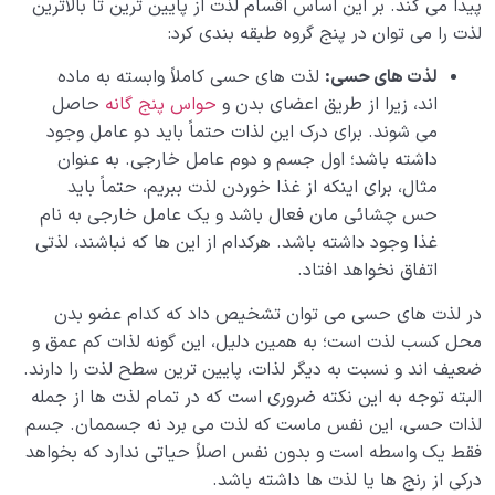
پیدا می کند. بر این اساس اقسام لذت از پایین ترین تا بالاترین
لذت را می توان در پنج گروه طبقه بندی کرد:
لذت های حسی:
لذت های حسی کاملاً وابسته به ماده
اند، زیرا از طریق اعضای بدن و
حواس پنج گانه
حاصل
می شوند. برای درک این لذات حتماً باید دو عامل وجود
داشته باشد؛ اول جسم و دوم عامل خارجی. به عنوان
مثال، برای اینکه از غذا خوردن لذت ببریم، حتماً باید
حس چشائی مان فعال باشد و یک عامل خارجی به نام
غذا وجود داشته باشد. هرکدام از این ها که نباشند، لذتی
اتفاق نخواهد افتاد.
در لذت های حسی می توان تشخیص داد که کدام عضو بدن
محل کسب لذت است؛ به همین دلیل، این گونه لذات کم عمق و
ضعیف اند و نسبت به دیگر لذات، پایین ترین سطح لذت را دارند.
البته توجه به این نکته ضروری است که در تمام لذت ها از جمله
لذات حسی، این نفس ماست که لذت می برد نه جسممان. جسم
فقط یک واسطه است و بدون نفس اصلاً حیاتی ندارد که بخواهد
درکی از رنج ها یا لذت ها داشته باشد.