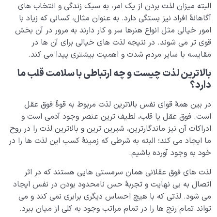
البته میزان لذت بردن از یک امر، به سبک زندگی و انتخاب های
آگاهانۀ افراد نیز بستگی دارد. به عنوان مثال، کسانی که زیاد با
امور خیالی مثل انواع هنرها سر و کار دارند به مرور در آن بخش
قوی تر می شوند. در نتیجه لذت های خیالی برای آن ها در
مقایسه با سایر مردم شدت و اهمیت بیشتری پیدا می کند.
بالاترین لذت چیست و چه ارتباطی با سلامت قلب ما
دارد؟
در بین همۀ قوای نفس بالاترین لذت مربوط به قوۀ فوق عقل
است. فوق عقل یا قلب، لطیف ترین عنصر وجود آدمی است و
ادراکات آن نیز ماندگارترین، شیرین ترین و بالاترین لذت را در روح
ما ایجاد می کند؛ البته به شرطی که زمینۀ کسب این لذت ها را در
خود به وجود آورده باشیم.
لذت های فوق عقلانی همان سرمستی هایی هستند که در اثر
اتصال به بی نهایت و تجربۀ حس نامحدود بودن در نفس ایجاد
می شود. لذتی که با هیچ احساس دیگری برابری نمی کند و می
تواند تمام رنج ها را در تمام مراتب وجود به کلی از میان ببرد.